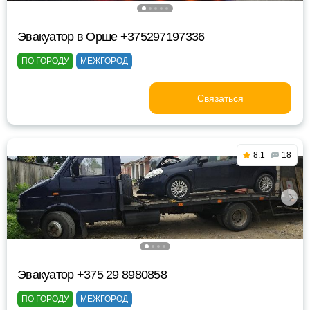
Эвакуатор в Орше +375297197336
ПО ГОРОДУ
МЕЖГОРОД
Связаться
8.1
18
Эвакуатор +375 29 8980858
ПО ГОРОДУ
МЕЖГОРОД