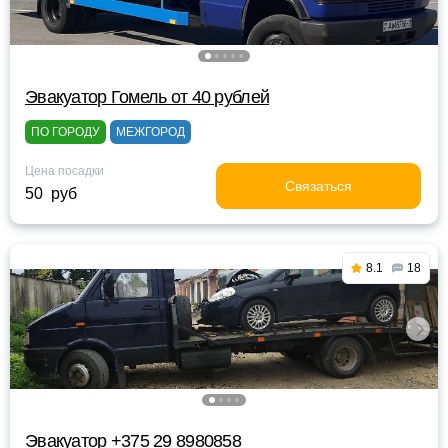
Эвакуатор Гомель от 40 рублей
ПО ГОРОДУ
МЕЖГОРОД
Цена посадки
Связаться
50 руб
8.1
18
Эвакуатор +375 29 8980858