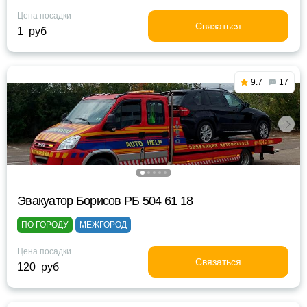
Цена посадки
Связаться
1 руб
9.7
17
Эвакуатор Борисов РБ 504 61 18
ПО ГОРОДУ
МЕЖГОРОД
Цена посадки
Связаться
120 руб