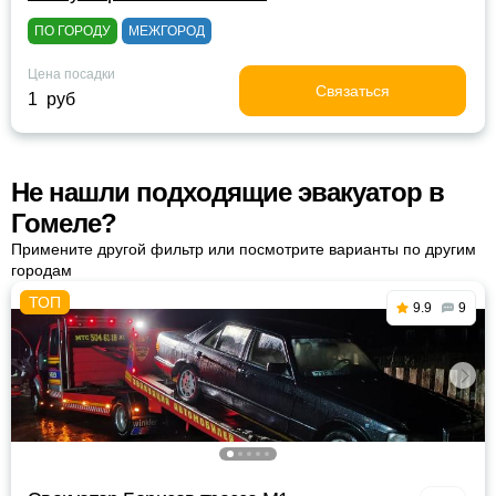
ПО ГОРОДУ
МЕЖГОРОД
Цена посадки
Связаться
1 руб
Не нашли подходящие эвакуатор в
Гомеле?
Примените другой фильтр или посмотрите варианты по другим
городам
9.9
9