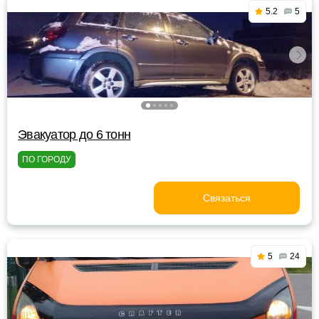
5.2
5
Эвакуатор до 6 тонн
ПО ГОРОДУ
Связаться
5
24