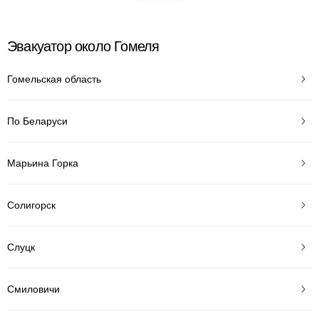
Эвакуатор около Гомеля
Гомельская область
По Беларуси
Марьина Горка
Солигорск
Слуцк
Смиловичи