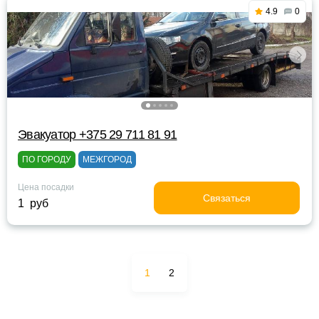
4.9
0
Эвакуатор +375 29 711 81 91
ПО ГОРОДУ
МЕЖГОРОД
Цена посадки
Связаться
1 руб
1
2