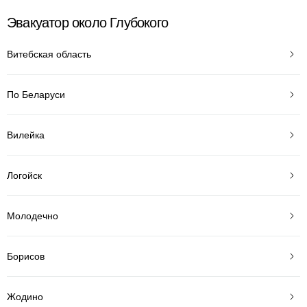
Эвакуатор около Глубокого
Витебская область
По Беларуси
Вилейка
Логойск
Молодечно
Борисов
Жодино