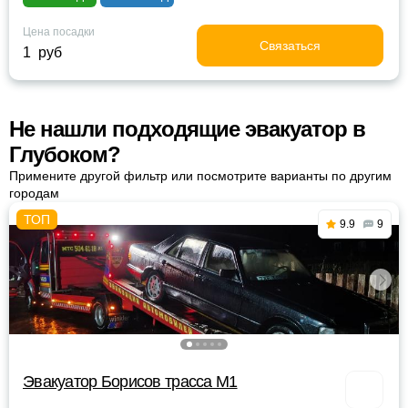
Цена посадки
Связаться
1 руб
Не нашли подходящие эвакуатор в
Глубоком?
Примените другой фильтр или посмотрите варианты по другим
городам
9.9
9
Эвакуатор Борисов трасса М1