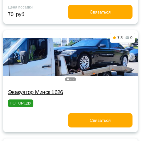
Цена посадки
Связаться
70 руб
7.3
0
Эвакуатор Минск 1626
ПО ГОРОДУ
Связаться