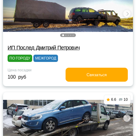
ИП Послед Дмитрий Петрович
ПО ГОРОДУ
МЕЖГОРОД
Цена посадки
Связаться
100 руб
6.6
10