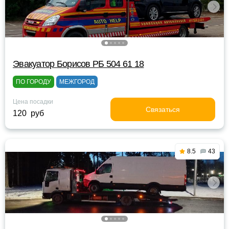
Эвакуатор Борисов РБ 504 61 18
ПО ГОРОДУ
МЕЖГОРОД
Цена посадки
Связаться
120 руб
8.5
43