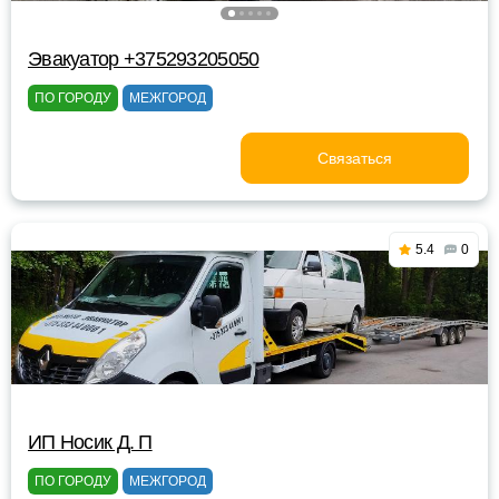
Эвакуатор +375293205050
ПО ГОРОДУ
МЕЖГОРОД
Связаться
5.4
0
ИП Носик Д. П
ПО ГОРОДУ
МЕЖГОРОД