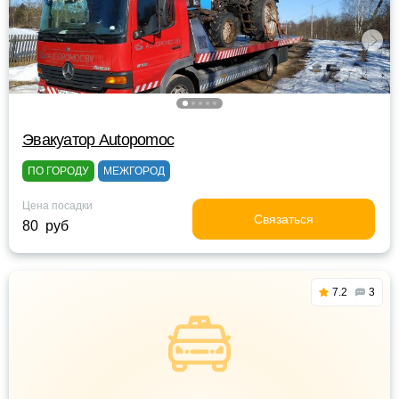
Эвакуатор Autopomoc
ПО ГОРОДУ
МЕЖГОРОД
Цена посадки
Связаться
80 руб
7.2
3