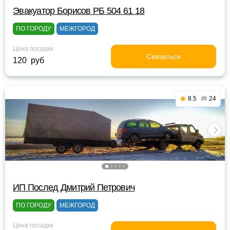
Эвакуатор Борисов РБ 504 61 18
ПО ГОРОДУ
МЕЖГОРОД
Цена посадки
Связаться
120 руб
8.5
24
ИП Послед Дмитрий Петрович
ПО ГОРОДУ
МЕЖГОРОД
Цена посадки