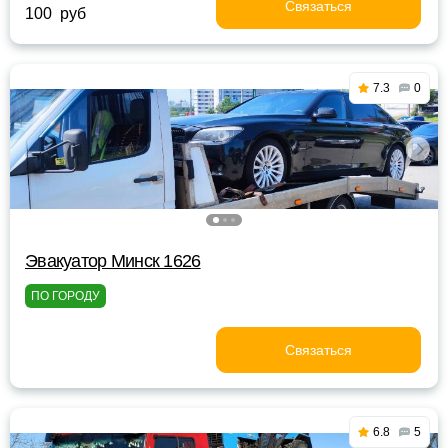
Связаться
100 руб
7.3
0
Эвакуатор Минск 1626
ПО ГОРОДУ
Связаться
6.8
5