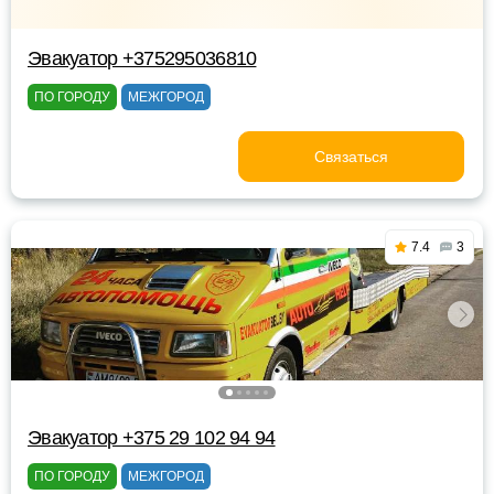
Эвакуатор +375295036810
ПО ГОРОДУ
МЕЖГОРОД
Связаться
7.4
3
Эвакуатор +375 29 102 94 94
ПО ГОРОДУ
МЕЖГОРОД