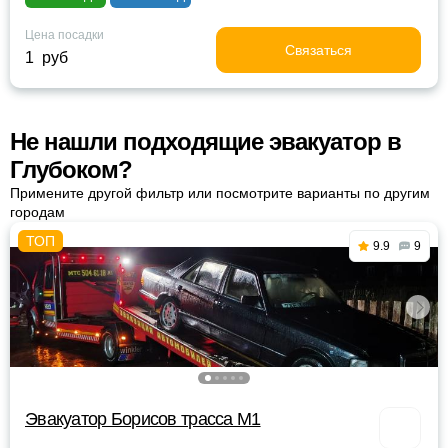
Цена посадки
Связаться
1 руб
Не нашли подходящие эвакуатор в
Глубоком?
Примените другой фильтр или посмотрите варианты по другим
городам
9.9
9
Эвакуатор Борисов трасса М1