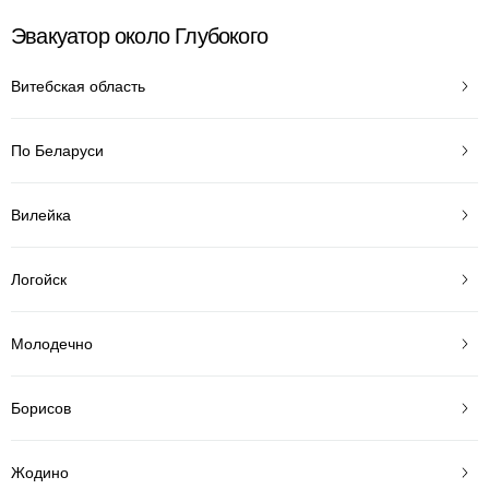
Эвакуатор около Глубокого
Витебская область
По Беларуси
Вилейка
Логойск
Молодечно
Борисов
Жодино