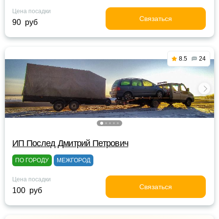
Цена посадки
Связаться
90 руб
8.5
24
ИП Послед Дмитрий Петрович
ПО ГОРОДУ
МЕЖГОРОД
Цена посадки
Связаться
100 руб