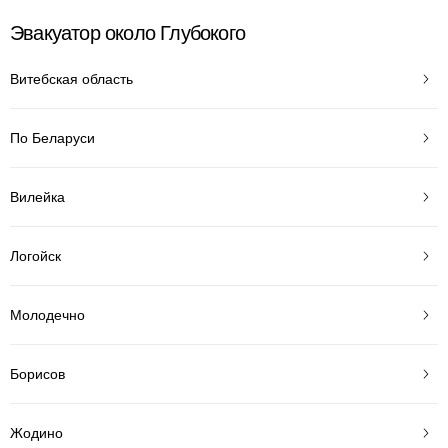
Эвакуатор около Глубокого
Витебская область
По Беларуси
Вилейка
Логойск
Молодечно
Борисов
Жодино