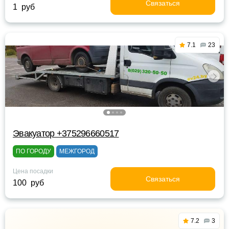
Связаться
1 руб
7.1
23
Эвакуатор +375296660517
ПО ГОРОДУ
МЕЖГОРОД
Цена посадки
Связаться
100 руб
7.2
3