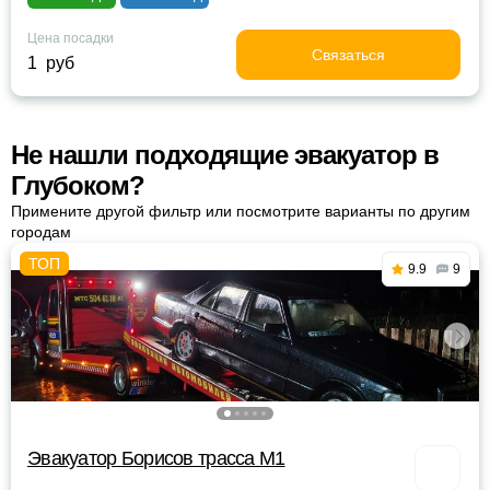
Цена посадки
Связаться
1 руб
Не нашли подходящие эвакуатор в
Глубоком?
Примените другой фильтр или посмотрите варианты по другим
городам
9.9
9
Эвакуатор Борисов трасса М1