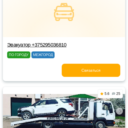
Эвакуатор +375295036810
ПО ГОРОДУ
МЕЖГОРОД
Связаться
5.6
25