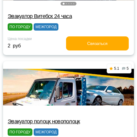
Эвакуатор Витебск 24 часа
ПО ГОРОДУ
МЕЖГОРОД
Цена посадки
Связаться
2 руб
5.1
5
Эвакуатор полоцк новополоцк
ПО ГОРОДУ
МЕЖГОРОД