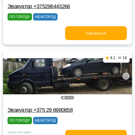
Эвакуатор +375296443266
ПО ГОРОДУ
МЕЖГОРОД
Связаться
8.1
18
Эвакуатор +375 29 8980858
ПО ГОРОДУ
МЕЖГОРОД
Цена посадки