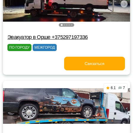
Эвакуатор в Орше +375297197336
ПО ГОРОДУ
МЕЖГОРОД
Связаться
6.1
7