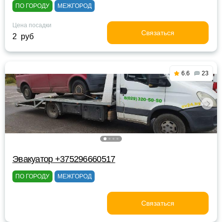
ПО ГОРОДУ
МЕЖГОРОД
Цена посадки
Связаться
2 руб
6.6
23
Эвакуатор +375296660517
ПО ГОРОДУ
МЕЖГОРОД
Связаться