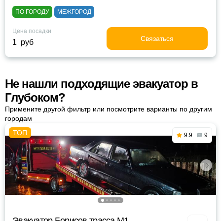
ПО ГОРОДУ
МЕЖГОРОД
Цена посадки
Связаться
1 руб
Не нашли подходящие эвакуатор в
Глубоком?
Примените другой фильтр или посмотрите варианты по другим
городам
9.9
9
Эвакуатор Борисов трасса М1