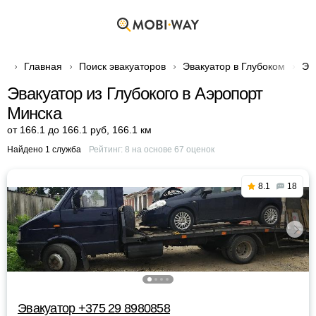
Главная
Поиск эвакуаторов
Эвакуатор в Глубоком
Эв
Эвакуатор из Глубокого в Аэропорт
Минска
от 166.1 до 166.1 руб
,
166.1 км
Найдено 1 служба
Рейтинг:
8
на основе
67
оценок
8.1
18
Эвакуатор +375 29 8980858