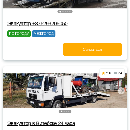
Эвакуатор +375293205050
ПО ГОРОДУ
МЕЖГОРОД
Связаться
5.6
24
Эвакуатор в Витебске 24 часа