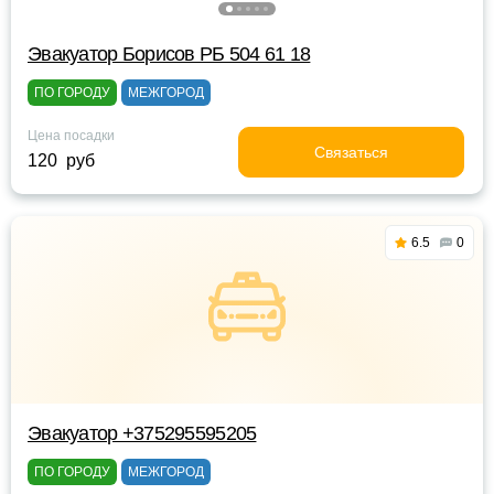
Эвакуатор Борисов РБ 504 61 18
ПО ГОРОДУ
МЕЖГОРОД
Цена посадки
Связаться
120 руб
6.5
0
Эвакуатор +375295595205
ПО ГОРОДУ
МЕЖГОРОД