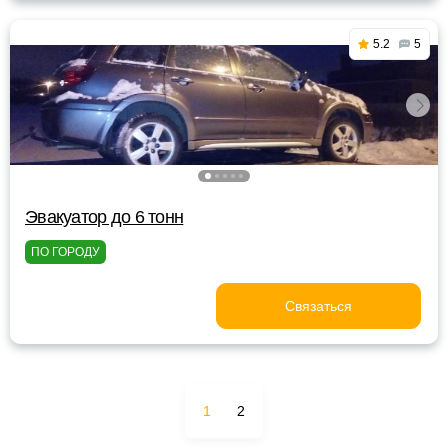
5.2
5
Эвакуатор до 6 тонн
ПО ГОРОДУ
Связаться
1
2