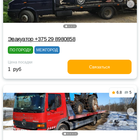
Эвакуатор +375 29 8980858
ПО ГОРОДУ
МЕЖГОРОД
Цена посадки
Связаться
1 руб
6.8
5