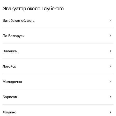
Эвакуатор около Глубокого
Витебская область
По Беларуси
Вилейка
Логойск
Молодечно
Борисов
Жодино