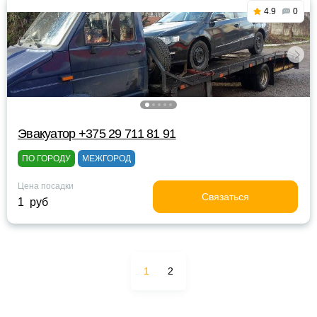
4.9
0
Эвакуатор +375 29 711 81 91
ПО ГОРОДУ
МЕЖГОРОД
Цена посадки
Связаться
1 руб
1
2