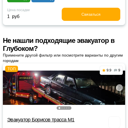
Цена посадки
Связаться
1 руб
Не нашли подходящие эвакуатор в
Глубоком?
Примените другой фильтр или посмотрите варианты по другим
городам
9.9
9
Эвакуатор Борисов трасса М1