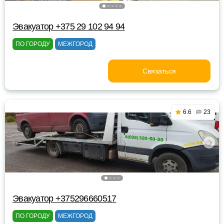
Эвакуатор +375 29 102 94 94
ПО ГОРОДУ
МЕЖГОРОД
Связаться
6.6
23
Эвакуатор +375296660517
ПО ГОРОДУ
МЕЖГОРОД