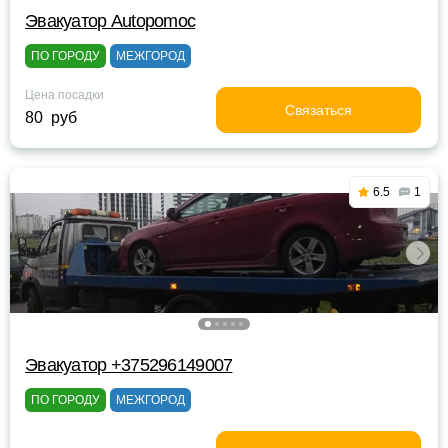
Эвакуатор Autopomoc
ПО ГОРОДУ
МЕЖГОРОД
Цена посадки
Связаться
80 руб
6.5
1
Эвакуатор +375296149007
ПО ГОРОДУ
МЕЖГОРОД