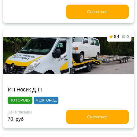
Связаться
5.4
0
ИП Носик Д. П
ПО ГОРОДУ
МЕЖГОРОД
Цена посадки
Связаться
70 руб