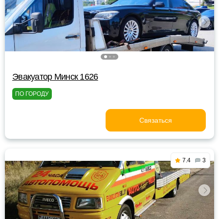
Эвакуатор Минск 1626
ПО ГОРОДУ
Связаться
7.4
3