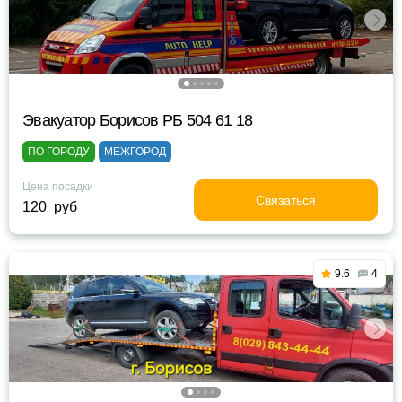
Эвакуатор Борисов РБ 504 61 18
ПО ГОРОДУ
МЕЖГОРОД
Цена посадки
Связаться
120 руб
9.6
4