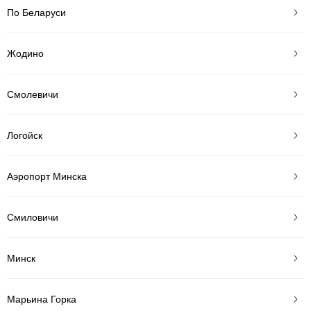
По Беларуси
Жодино
Смолевичи
Логойск
Аэропорт Минска
Смиловичи
Минск
Марьина Горка