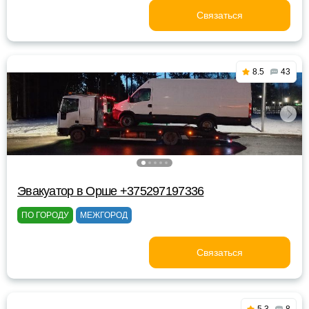
Связаться
8.5
43
Эвакуатор в Орше +375297197336
ПО ГОРОДУ
МЕЖГОРОД
Связаться