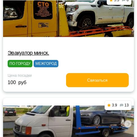
5.3
8
Эвакуатор минск.
ПО ГОРОДУ
МЕЖГОРОД
Цена посадки
Связаться
100 руб
3.9
13