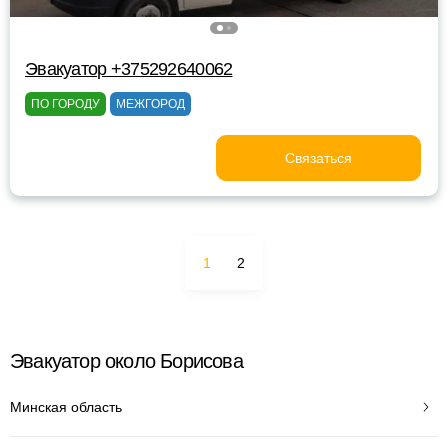
Эвакуатор +375292640062
ПО ГОРОДУ
МЕЖГОРОД
Связаться
1
2
Эвакуатор около Борисова
Минская область