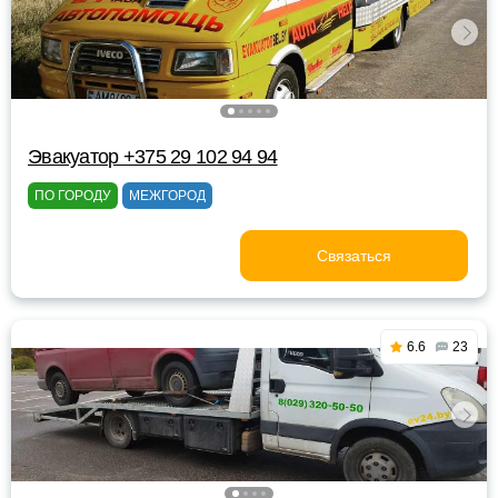
Эвакуатор +375 29 102 94 94
ПО ГОРОДУ
МЕЖГОРОД
Связаться
6.6
23