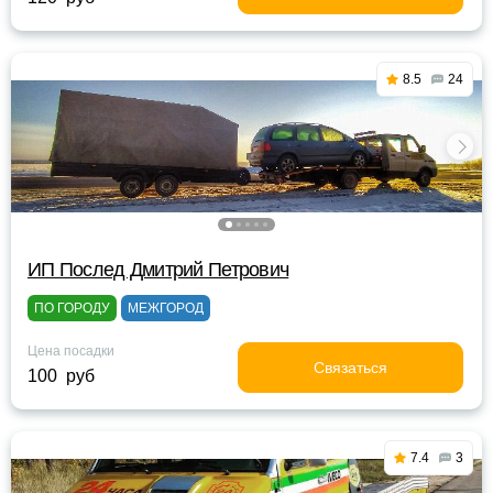
8.5
24
ИП Послед Дмитрий Петрович
ПО ГОРОДУ
МЕЖГОРОД
Цена посадки
Связаться
100 руб
7.4
3