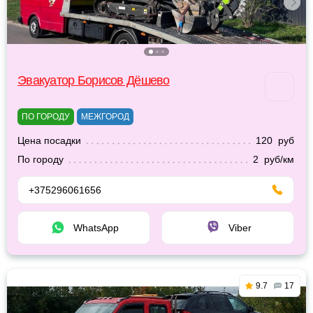
Эвакуатор Борисов Дёшево
ПО ГОРОДУ
МЕЖГОРОД
Цена посадки
120 руб
По городу
2 руб/км
+375296061656
WhatsApp
Viber
9.7
17