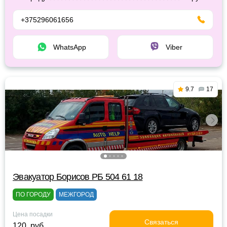
+375296061656
WhatsApp
Viber
9.7
17
Эвакуатор Борисов РБ 504 61 18
ПО ГОРОДУ
МЕЖГОРОД
Цена посадки
Связаться
120 руб