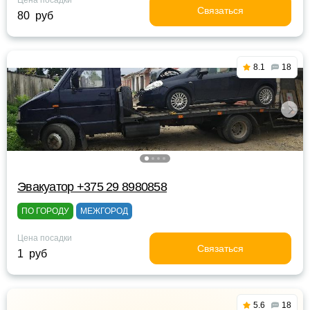
Цена посадки
Связаться
80 руб
8.1
18
Эвакуатор +375 29 8980858
ПО ГОРОДУ
МЕЖГОРОД
Цена посадки
Связаться
1 руб
5.6
18