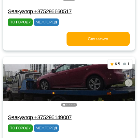
Эвакуатор +375296660517
ПО ГОРОДУ
МЕЖГОРОД
Связаться
6.5
1
Эвакуатор +375296149007
ПО ГОРОДУ
МЕЖГОРОД