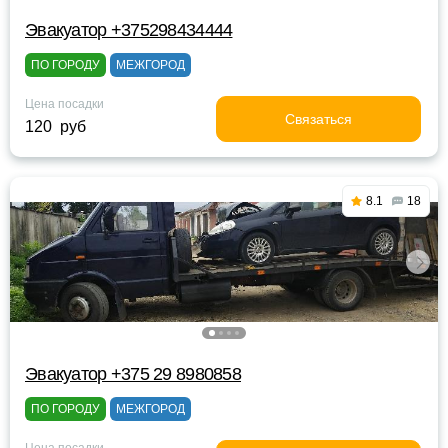
Эвакуатор +375298434444
ПО ГОРОДУ
МЕЖГОРОД
Цена посадки
Связаться
120 руб
8.1
18
Эвакуатор +375 29 8980858
ПО ГОРОДУ
МЕЖГОРОД