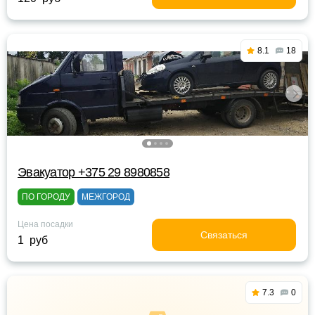
8.1
18
Эвакуатор +375 29 8980858
ПО ГОРОДУ
МЕЖГОРОД
Цена посадки
Связаться
1 руб
7.3
0