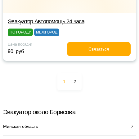
Эвакуатор Автопомощь 24 часа
ПО ГОРОДУ
МЕЖГОРОД
Цена посадки
Связаться
90 руб
1
2
Эвакуатор около Борисова
Минская область