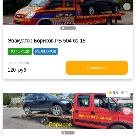
Эвакуатор Борисов РБ 504 61 18
ПО ГОРОДУ
МЕЖГОРОД
Цена посадки
Связаться
120 руб
9.6
4