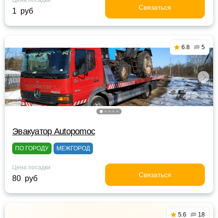
Цена посадки
Связаться
1 руб
6.8
5
Эвакуатор Autopomoc
ПО ГОРОДУ
МЕЖГОРОД
Цена посадки
Связаться
80 руб
5.6
18