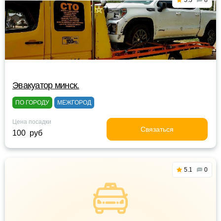
5.3
8
Эвакуатор минск.
ПО ГОРОДУ
МЕЖГОРОД
Цена посадки
Связаться
100 руб
5.1
0