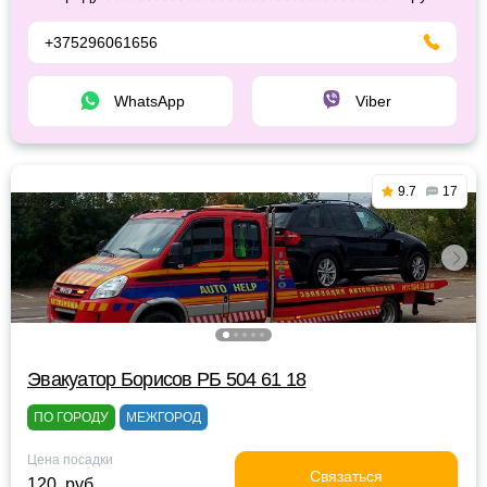
+375296061656
WhatsApp
Viber
9.7
17
Эвакуатор Борисов РБ 504 61 18
ПО ГОРОДУ
МЕЖГОРОД
Цена посадки
Связаться
120 руб