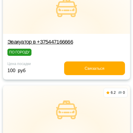
Эвакуатор в +375447166666
ПО ГОРОДУ
Цена посадки
Связаться
100 руб
6.2
0