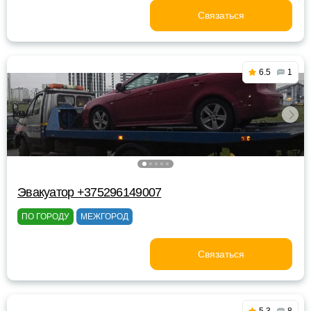
Связаться
6.5
1
Эвакуатор +375296149007
ПО ГОРОДУ
МЕЖГОРОД
Связаться