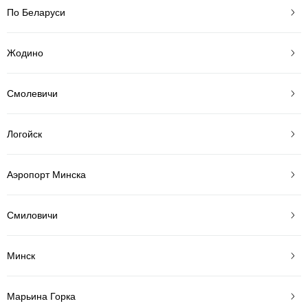
По Беларуси
Жодино
Смолевичи
Логойск
Аэропорт Минска
Смиловичи
Минск
Марьина Горка