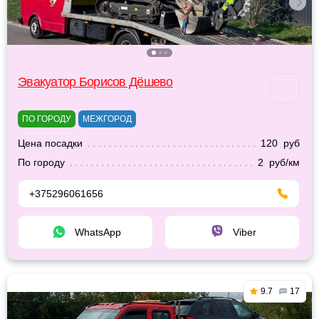
Эвакуатор Борисов Дёшево
ПО ГОРОДУ
МЕЖГОРОД
Цена посадки
120 руб
По городу
2 руб/км
+375296061656
WhatsApp
Viber
9.7
17