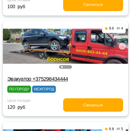
Цена посадки
Связаться
100 руб
9.6
4
Эвакуатор +375298434444
ПО ГОРОДУ
МЕЖГОРОД
Цена посадки
Связаться
120 руб
6.8
5