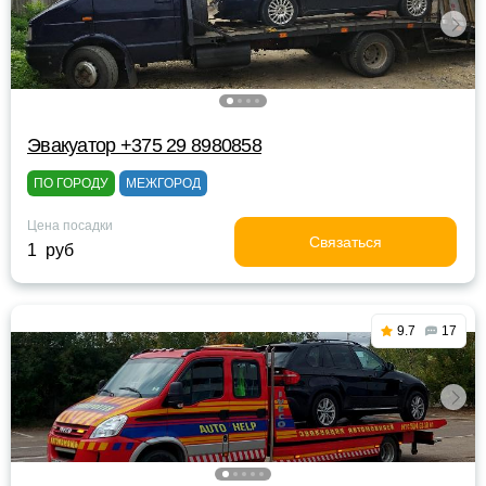
Эвакуатор +375 29 8980858
ПО ГОРОДУ
МЕЖГОРОД
Цена посадки
Связаться
1 руб
9.7
17