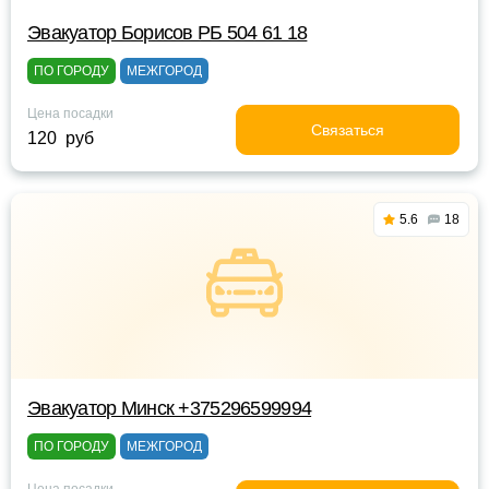
Эвакуатор Борисов РБ 504 61 18
ПО ГОРОДУ
МЕЖГОРОД
Цена посадки
Связаться
120 руб
5.6
18
Эвакуатор Минск +375296599994
ПО ГОРОДУ
МЕЖГОРОД