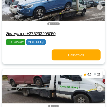
Эвакуатор +375293205050
ПО ГОРОДУ
МЕЖГОРОД
Связаться
6.6
23