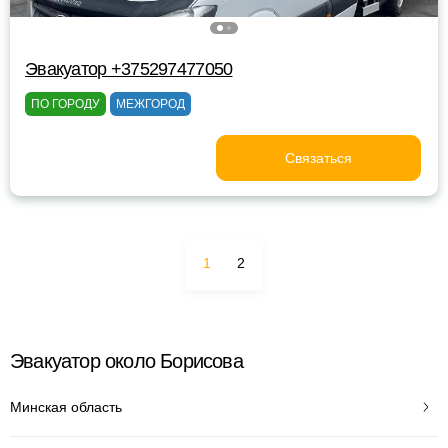
Эвакуатор +375297477050
ПО ГОРОДУ
МЕЖГОРОД
Связаться
1
2
Эвакуатор около Борисова
Минская область