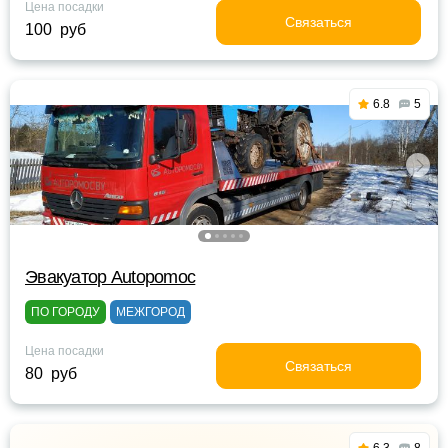
Цена посадки
Связаться
100 руб
6.8
5
Эвакуатор Autopomoc
ПО ГОРОДУ
МЕЖГОРОД
Цена посадки
Связаться
80 руб