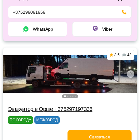
+375296061656
WhatsApp
Viber
8.5
43
Эвакуатор в Орше +375297197336
ПО ГОРОДУ
МЕЖГОРОД
Связаться