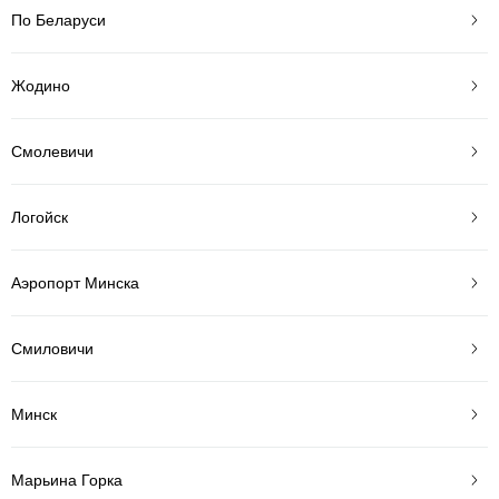
По Беларуси
Жодино
Смолевичи
Логойск
Аэропорт Минска
Смиловичи
Минск
Марьина Горка