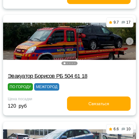
9.7
17
Эвакуатор Борисов РБ 504 61 18
ПО ГОРОДУ
МЕЖГОРОД
Цена посадки
Связаться
120 руб
6.6
10