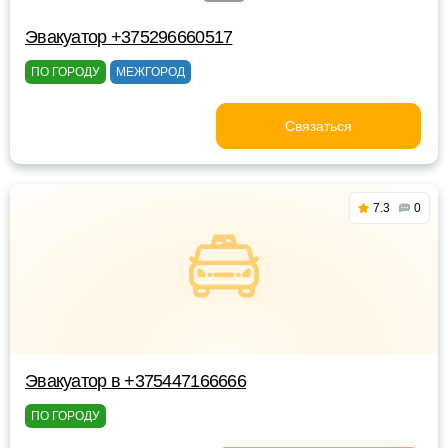
Эвакуатор +375296660517
ПО ГОРОДУ
МЕЖГОРОД
Связаться
7.3
0
Эвакуатор в +375447166666
ПО ГОРОДУ