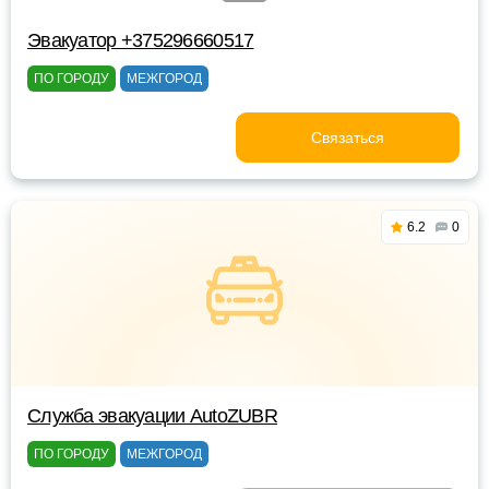
Эвакуатор +375296660517
ПО ГОРОДУ
МЕЖГОРОД
Связаться
6.2
0
Служба эвакуации AutoZUBR
ПО ГОРОДУ
МЕЖГОРОД