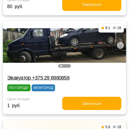
Цена посадки
Связаться
80 руб
8.1
18
Эвакуатор +375 29 8980858
ПО ГОРОДУ
МЕЖГОРОД
Цена посадки
Связаться
1 руб
5.6
18