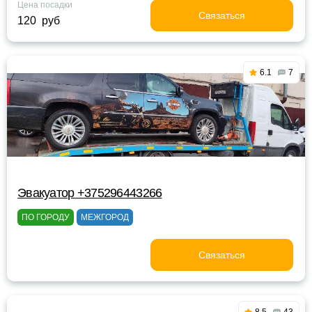
Цена посадки
Связаться
120 руб
6.1
7
Эвакуатор +375296443266
ПО ГОРОДУ
МЕЖГОРОД
Связаться