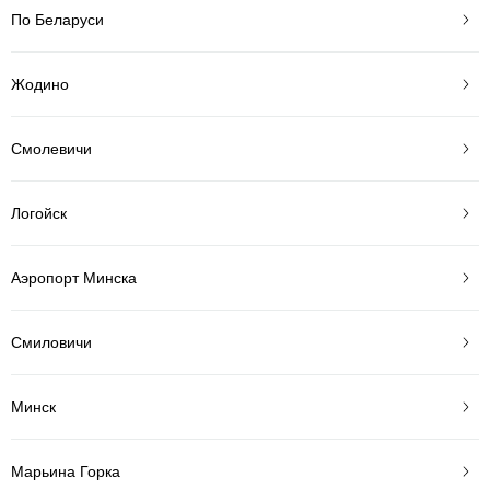
По Беларуси
Жодино
Смолевичи
Логойск
Аэропорт Минска
Смиловичи
Минск
Марьина Горка