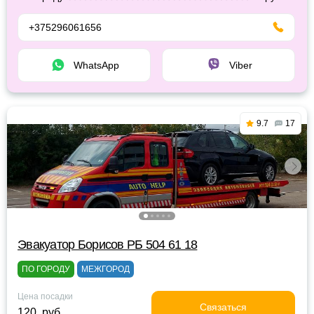
+375296061656
WhatsApp
Viber
9.7
17
Эвакуатор Борисов РБ 504 61 18
ПО ГОРОДУ
МЕЖГОРОД
Цена посадки
Связаться
120 руб