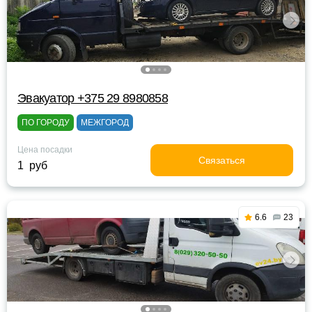
Эвакуатор +375 29 8980858
ПО ГОРОДУ
МЕЖГОРОД
Цена посадки
Связаться
1 руб
6.6
23