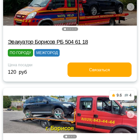
Эвакуатор Борисов РБ 504 61 18
ПО ГОРОДУ
МЕЖГОРОД
Цена посадки
Связаться
120 руб
9.6
4