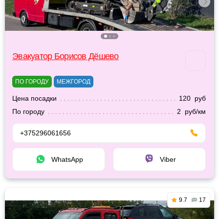
Эвакуатор Борисов Дёшево
ПО ГОРОДУ
МЕЖГОРОД
Цена посадки
120 руб
По городу
2 руб/км
+375296061656
WhatsApp
Viber
9.7
17