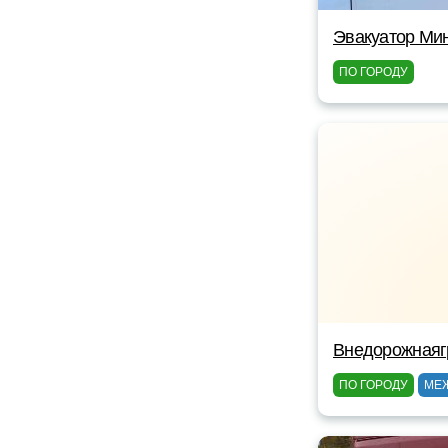
Эвакуатор Мин
ПО ГОРОДУ
Внедорожнаяг
ПО ГОРОДУ
МЕ