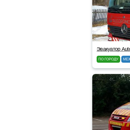
Эвакуатор Au
ПО ГОРОДУ
МЕ