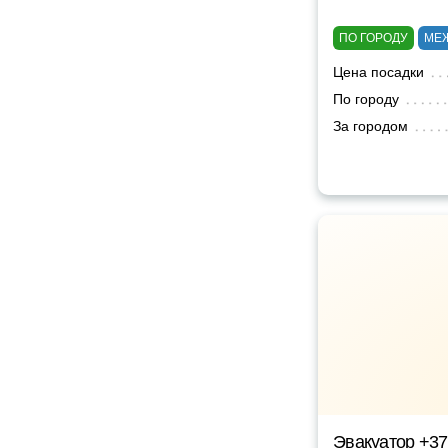
ПО ГОРОДУ
МЕ
Цена посадки
По городу
За городом
Эвакуатор +3