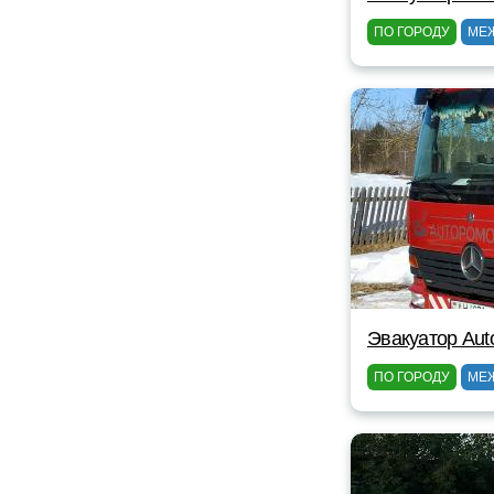
ПО ГОРОДУ
МЕ
Эвакуатор Au
ПО ГОРОДУ
МЕ