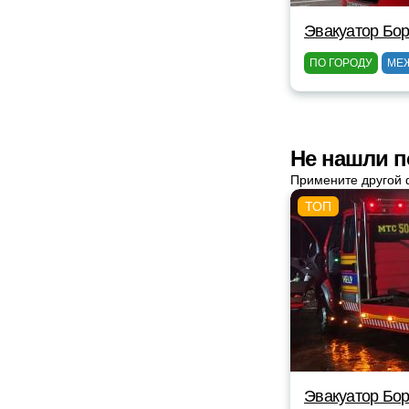
Эвакуатор Бор
ПО ГОРОДУ
МЕ
Не нашли п
Примените другой 
Эвакуатор Бор