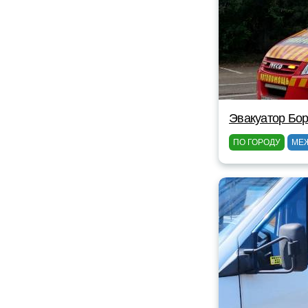
Эвакуатор Бор
ПО ГОРОДУ
МЕ