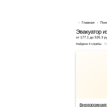
Главная
Пои
Эвакуатор и
от 177.1 до 535.3 р
Найдено 4 службы
Р
Внедорожнаяг