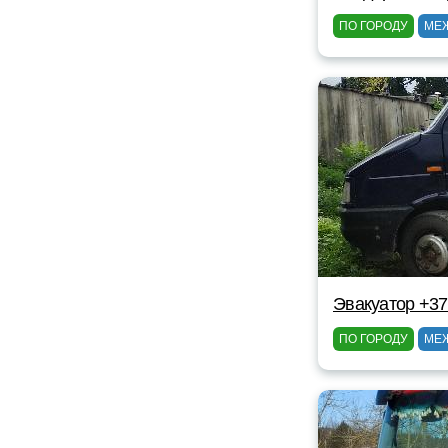
ПО ГОРОДУ
МЕ
Эвакуатор +37
ПО ГОРОДУ
МЕ