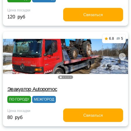
Цена посадки
Связаться
120 руб
6.8
5
Эвакуатор Autopomoc
ПО ГОРОДУ
МЕЖГОРОД
Цена посадки
Связаться
80 руб