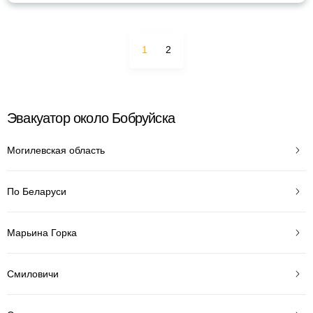
1
2
Эвакуатор около Бобруйска
Могилевская область
По Беларуси
Марьина Горка
Смиловичи