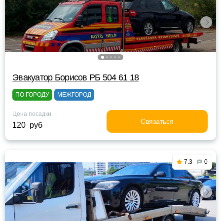
Эвакуатор Борисов РБ 504 61 18
ПО ГОРОДУ
МЕЖГОРОД
Цена посадки
Связаться
120 руб
7.3
0