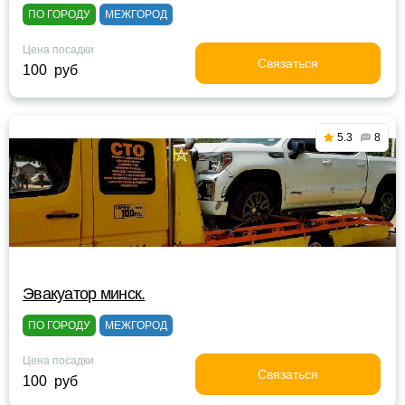
ПО ГОРОДУ
МЕЖГОРОД
Цена посадки
Связаться
100 руб
5.3
8
Эвакуатор минск.
ПО ГОРОДУ
МЕЖГОРОД
Цена посадки
Связаться
100 руб