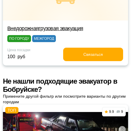
Внедорожнаягрузовая эвакуация
ПО ГОРОДУ
МЕЖГОРОД
Цена посадки
Связаться
100 руб
Не нашли подходящие эвакуатор в
Бобруйске?
Примените другой фильтр или посмотрите варианты по другим
городам
9.9
9