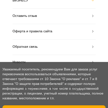
БИЗНЕСУ
Оставить отзыв
Оферта и правила сайта
Обратная связь
Новости
Уважаемый посетитель, рекомендуем Вам для заказа услуг
перевозчиков воспользоваться объявлениями, которые
отвечают требованиям ст. 10 Закона "О рекламе" и ст. 7 и 8
MobiWay в других странах
Закона "О защите прав потребителей"
и содержат полную
информацию о перевозчике, в том числе о государственной
КАЗАХСТАН
УКРАИНА
РОССИЯ
регистрации, о лицензии, учетный номер плательщика, полное
название, местоположение и т.п.