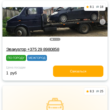
8.1
18
Эвакуатор +375 29 8980858
ПО ГОРОДУ
МЕЖГОРОД
Цена посадки
Связаться
1 руб
8.3
25