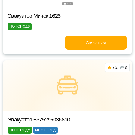
Эвакуатор Минск 1626
ПО ГОРОДУ
Связаться
7.2
3
Эвакуатор +375295036810
ПО ГОРОДУ
МЕЖГОРОД