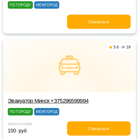
ПО ГОРОДУ
МЕЖГОРОД
Связаться
5.6
18
Эвакуатор Минск +375296599994
ПО ГОРОДУ
МЕЖГОРОД
Цена посадки
Связаться
100 руб