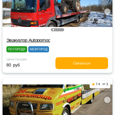
Эвакуатор Autopomoc
ПО ГОРОДУ
МЕЖГОРОД
Цена посадки
Связаться
80 руб
7.4
3