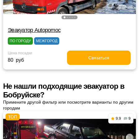
Эвакуатор Autopomoc
ПО ГОРОДУ
МЕЖГОРОД
Цена посадки
Связаться
80 руб
Не нашли подходящие эвакуатор в
Бобруйске?
Примените другой фильтр или посмотрите варианты по другим
городам
9.9
9