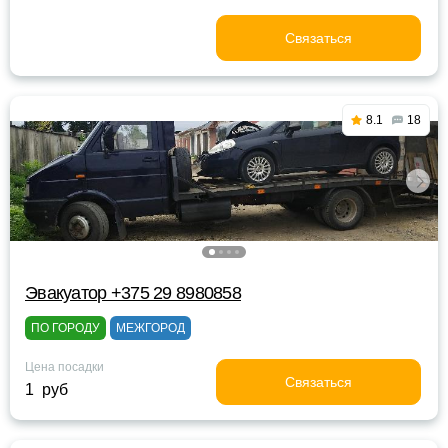
Связаться
8.1
18
Эвакуатор +375 29 8980858
ПО ГОРОДУ
МЕЖГОРОД
Цена посадки
Связаться
1 руб