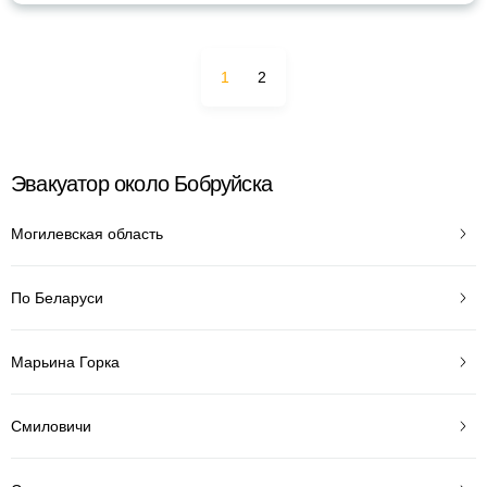
1
2
Эвакуатор около Бобруйска
Могилевская область
По Беларуси
Марьина Горка
Смиловичи