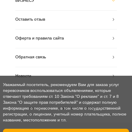
БИЗНЕСУ
Оставить отзыв
Оферта и правила сайта
Обратная связь
Новости
Уважаемый посетитель, рекомендуем Вам для заказа услуг
перевозчиков воспользоваться объявлениями, которые
отвечают требованиям ст. 10 Закона "О рекламе" и ст. 7 и 8
MobiWay в других странах
Закона "О защите прав потребителей"
и содержат полную
информацию о перевозчике, в том числе о государственной
КАЗАХСТАН
УКРАИНА
РОССИЯ
регистрации, о лицензии, учетный номер плательщика, полное
название, местоположение и т.п.