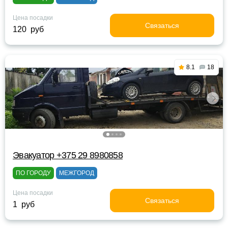
Цена посадки
Связаться
120 руб
8.1
18
Эвакуатор +375 29 8980858
ПО ГОРОДУ
МЕЖГОРОД
Цена посадки
Связаться
1 руб