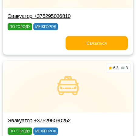
Эвакуатор +375295036810
ПО ГОРОДУ
МЕЖГОРОД
Связаться
6.3
8
Эвакуатор +375296030252
ПО ГОРОДУ
МЕЖГОРОД