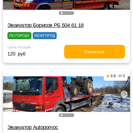
Эвакуатор Борисов РБ 504 61 18
ПО ГОРОДУ
МЕЖГОРОД
Цена посадки
Связаться
120 руб
6.8
5
Эвакуатор Autopomoc