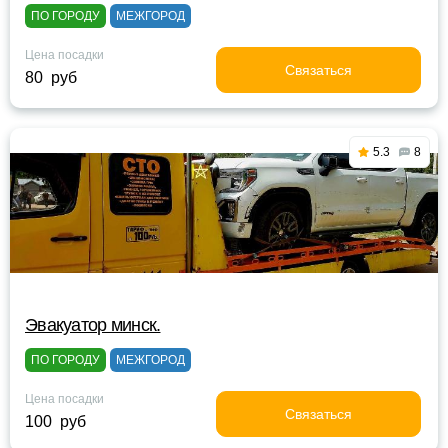
ПО ГОРОДУ
МЕЖГОРОД
Цена посадки
Связаться
80 руб
5.3
8
Эвакуатор минск.
ПО ГОРОДУ
МЕЖГОРОД
Цена посадки
Связаться
100 руб