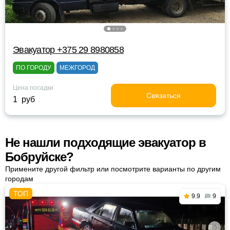
Эвакуатор +375 29 8980858
ПО ГОРОДУ
МЕЖГОРОД
Цена посадки
Связаться
1 руб
Не нашли подходящие эвакуатор в
Бобруйске?
Примените другой фильтр или посмотрите варианты по другим
городам
9.9
9