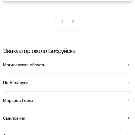
1
2
Эвакуатор около Бобруйска
Могилевская область
По Беларуси
Марьина Горка
Смиловичи