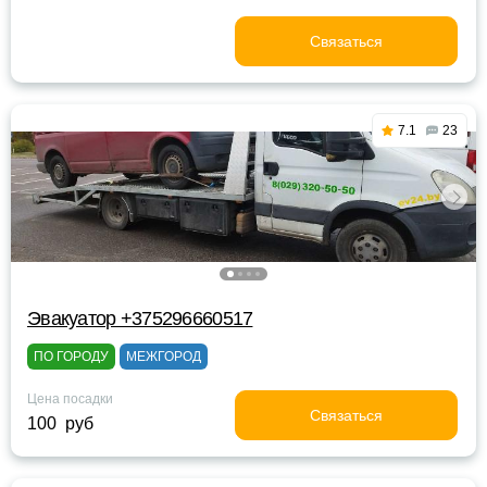
Связаться
7.1
23
Эвакуатор +375296660517
ПО ГОРОДУ
МЕЖГОРОД
Цена посадки
Связаться
100 руб