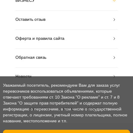
БИЗНЕСУ
Оставить отзыв
Оферта и правила сайта
Обратная связь
Новости
Уважаемый посетитель, рекомендуем Вам для заказа услуг
перевозчиков воспользоваться объявлениями, которые
отвечают требованиям ст. 10 Закона "О рекламе" и ст. 7 и 8
MobiWay в других странах
Закона "О защите прав потребителей"
и содержат полную
информацию о перевозчике, в том числе о государственной
КАЗАХСТАН
УКРАИНА
РОССИЯ
регистрации, о лицензии, учетный номер плательщика, полное
название, местоположение и т.п.