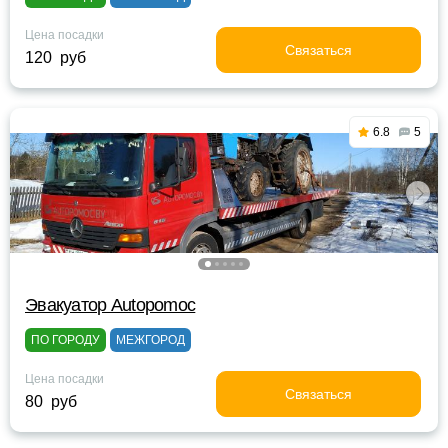
Цена посадки
Связаться
120 руб
6.8
5
Эвакуатор Autopomoc
ПО ГОРОДУ
МЕЖГОРОД
Цена посадки
Связаться
80 руб