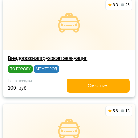
8.3
25
Внедорожнаягрузовая эвакуация
ПО ГОРОДУ
МЕЖГОРОД
Цена посадки
Связаться
100 руб
5.6
18