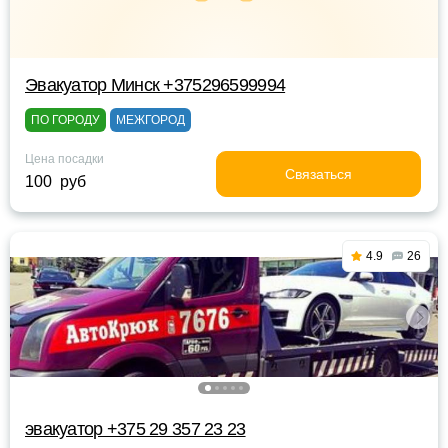
Эвакуатор Минск +375296599994
ПО ГОРОДУ
МЕЖГОРОД
Цена посадки
Связаться
100 руб
4.9
26
эвакуатор +375 29 357 23 23