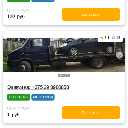
Цена посадки
Связаться
120 руб
8.1
18
Эвакуатор +375 29 8980858
ПО ГОРОДУ
МЕЖГОРОД
Цена посадки
Связаться
1 руб