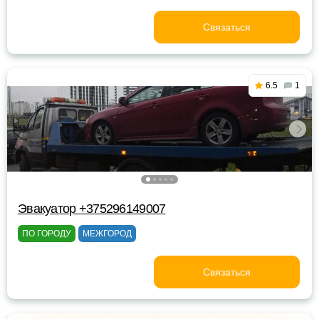
Связаться
6.5
1
Эвакуатор +375296149007
ПО ГОРОДУ
МЕЖГОРОД
Связаться