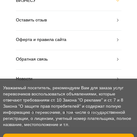
БИЗНЕСУ
Оставить отзыв
Оферта и правила сайта
Обратная связь
Новости
Уважаемый посетитель, рекомендуем Вам для заказа услуг
перевозчиков воспользоваться объявлениями, которые
отвечают требованиям ст. 10 Закона "О рекламе" и ст. 7 и 8
MobiWay в других странах
Закона "О защите прав потребителей"
и содержат полную
информацию о перевозчике, в том числе о государственной
КАЗАХСТАН
УКРАИНА
РОССИЯ
регистрации, о лицензии, учетный номер плательщика, полное
название, местоположение и т.п.