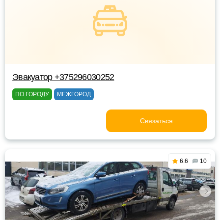
Эвакуатор +375296030252
ПО ГОРОДУ
МЕЖГОРОД
Связаться
6.6
10