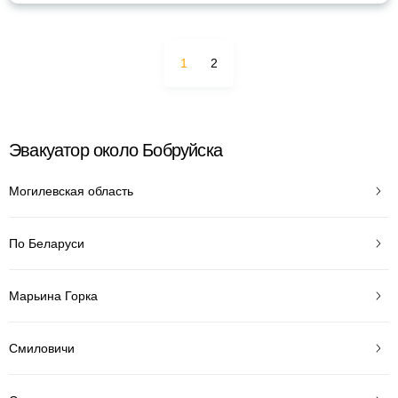
1
2
Эвакуатор около Бобруйска
Могилевская область
По Беларуси
Марьина Горка
Смиловичи