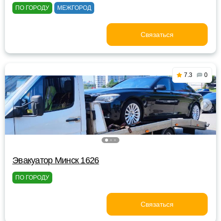
ПО ГОРОДУ
МЕЖГОРОД
Связаться
7.3
0
Эвакуатор Минск 1626
ПО ГОРОДУ
Связаться