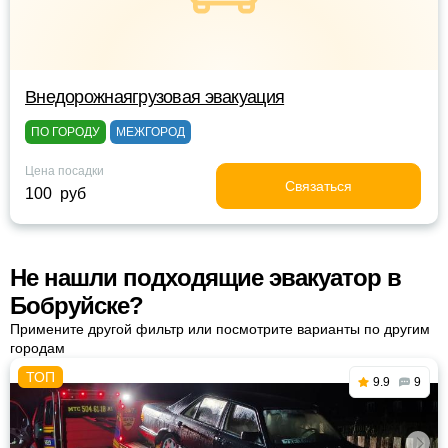
Внедорожнаягрузовая эвакуация
ПО ГОРОДУ
МЕЖГОРОД
Цена посадки
Связаться
100 руб
Не нашли подходящие эвакуатор в
Бобруйске?
Примените другой фильтр или посмотрите варианты по другим
городам
9.9
9