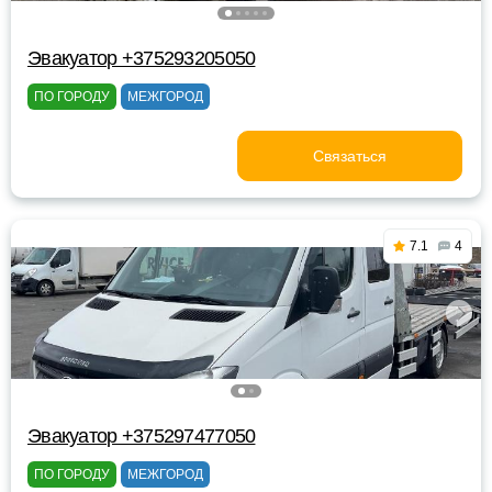
Эвакуатор +375293205050
ПО ГОРОДУ
МЕЖГОРОД
Связаться
7.1
4
Эвакуатор +375297477050
ПО ГОРОДУ
МЕЖГОРОД