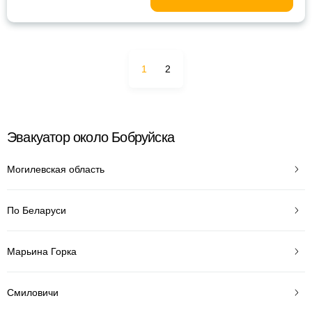
1
2
Эвакуатор около Бобруйска
Могилевская область
По Беларуси
Марьина Горка
Смиловичи