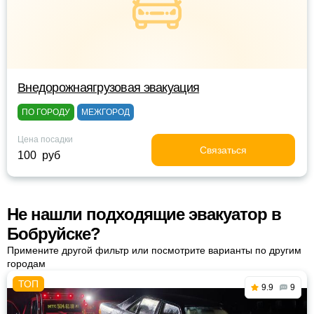
Внедорожнаягрузовая эвакуация
ПО ГОРОДУ
МЕЖГОРОД
Цена посадки
Связаться
100 руб
Не нашли подходящие эвакуатор в
Бобруйске?
Примените другой фильтр или посмотрите варианты по другим
городам
9.9
9