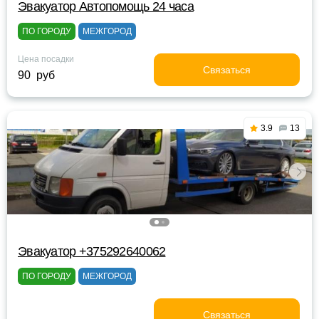
Эвакуатор Автопомощь 24 часа
ПО ГОРОДУ
МЕЖГОРОД
Цена посадки
Связаться
90 руб
3.9
13
Эвакуатор +375292640062
ПО ГОРОДУ
МЕЖГОРОД
Связаться