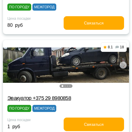
ПО ГОРОДУ
МЕЖГОРОД
Цена посадки
Связаться
80 руб
8.1
18
Эвакуатор +375 29 8980858
ПО ГОРОДУ
МЕЖГОРОД
Цена посадки
Связаться
1 руб