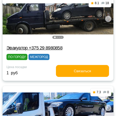
8.1
18
Эвакуатор +375 29 8980858
ПО ГОРОДУ
МЕЖГОРОД
Цена посадки
Связаться
1 руб
7.3
0