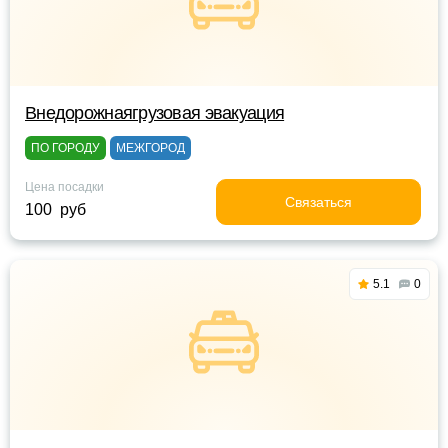
Внедорожнаягрузовая эвакуация
ПО ГОРОДУ
МЕЖГОРОД
Цена посадки
Связаться
100 руб
5.1
0