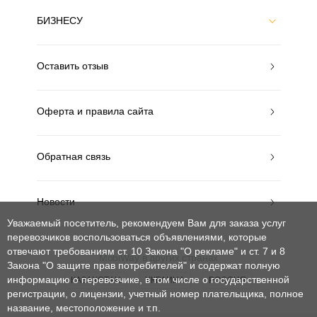
БИЗНЕСУ
Оставить отзыв
Оферта и правила сайта
Обратная связь
Новости
Уважаемый посетитель, рекомендуем Вам для заказа услуг
перевозчиков воспользоваться объявлениями, которые
отвечают требованиям ст. 10 Закона "О рекламе" и ст. 7 и 8
MobiWay в других странах
Закона "О защите прав потребителей"
и содержат полную
информацию о перевозчике, в том числе о государственной
КАЗАХСТАН
УКРАИНА
РОССИЯ
регистрации, о лицензии, учетный номер плательщика, полное
название, местоположение и т.п.