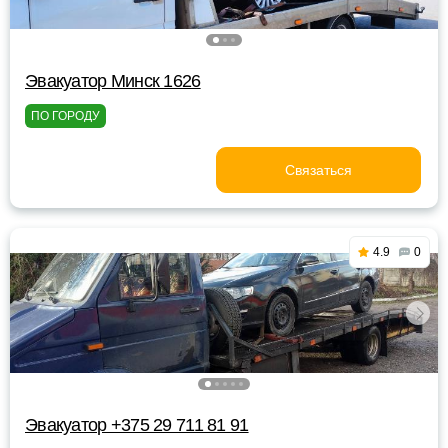
Эвакуатор Минск 1626
ПО ГОРОДУ
Связаться
4.9
0
Эвакуатор +375 29 711 81 91