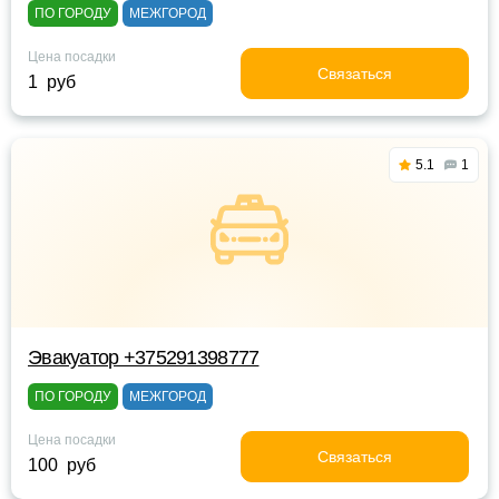
ПО ГОРОДУ
МЕЖГОРОД
Цена посадки
Связаться
1 руб
5.1
1
Эвакуатор +375291398777
ПО ГОРОДУ
МЕЖГОРОД
Цена посадки
Связаться
100 руб