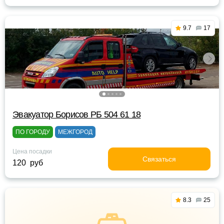
9.7
17
Эвакуатор Борисов РБ 504 61 18
ПО ГОРОДУ
МЕЖГОРОД
Цена посадки
Связаться
120 руб
8.3
25