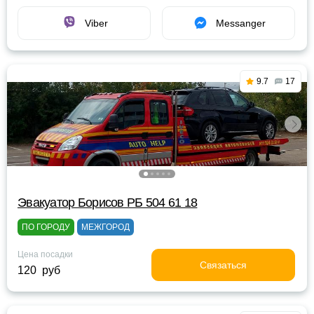
Viber
Messanger
9.7
17
Эвакуатор Борисов РБ 504 61 18
ПО ГОРОДУ
МЕЖГОРОД
Цена посадки
Связаться
120 руб