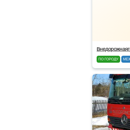
Внедорожнаяг
ПО ГОРОДУ
МЕ