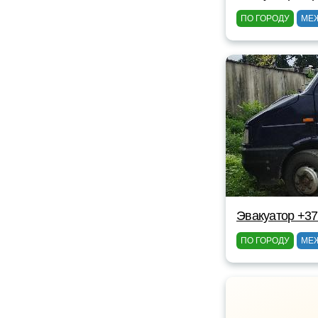
ПО ГОРОДУ
МЕ
Эвакуатор +37
ПО ГОРОДУ
МЕ