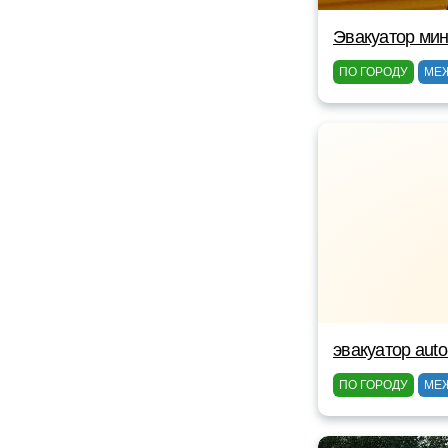
Эвакуатор мин
ПО ГОРОДУ
МЕ
эвакуатор auto
ПО ГОРОДУ
МЕ