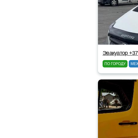
Эвакуатор +3
ПО ГОРОДУ
МЕ