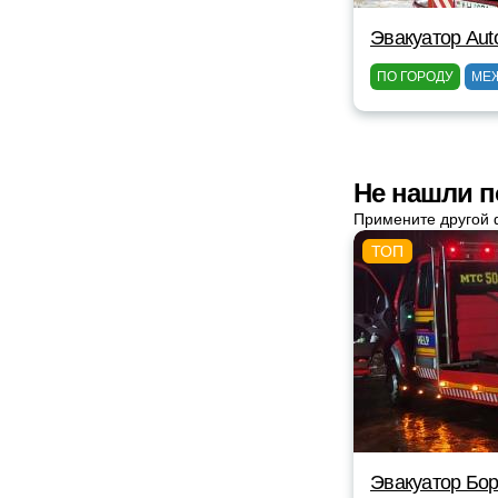
Эвакуатор Au
ПО ГОРОДУ
МЕ
Не нашли п
Примените другой 
Эвакуатор Бор