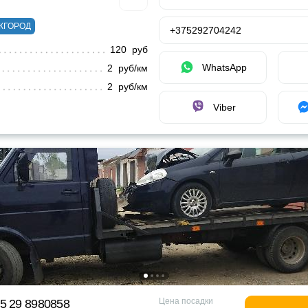
ЖГОРОД
+375292704242
120 руб
WhatsApp
2 руб/км
2 руб/км
Viber
Цена посадки
5 29 8980858