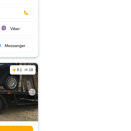
Viber
Messanger
8.1
18