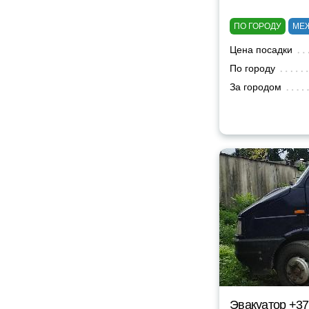
ПО ГОРОДУ
МЕ
Цена посадки
По городу
За городом
Эвакуатор +37