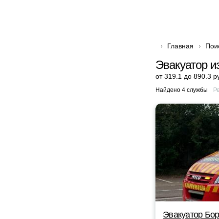
Главная
Пои
Эвакуатор и
от 319.1 до 890.3 р
Найдено 4 службы
Р
Эвакуатор Бор