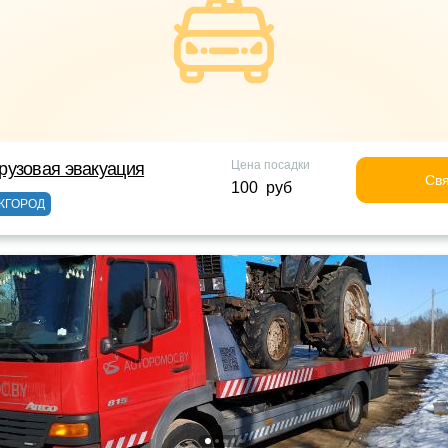
Цена посадки
рузовая эвакуация
Свя
100 руб
ЖГОРОД