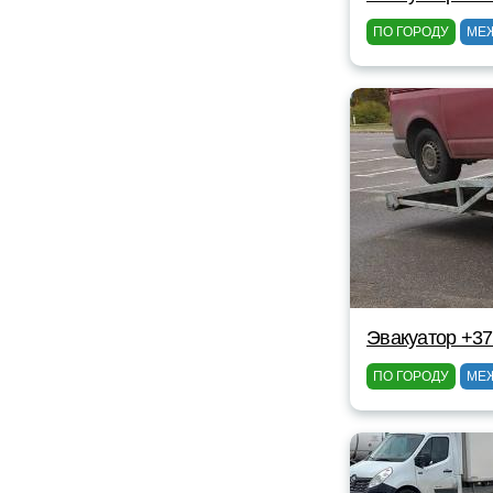
ПО ГОРОДУ
МЕ
Эвакуатор +3
ПО ГОРОДУ
МЕ