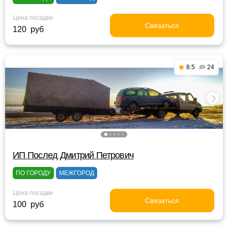
Цена посадки
Связаться
120 руб
8.5
24
ИП Послед Дмитрий Петрович
ПО ГОРОДУ
МЕЖГОРОД
Цена посадки
Связаться
100 руб