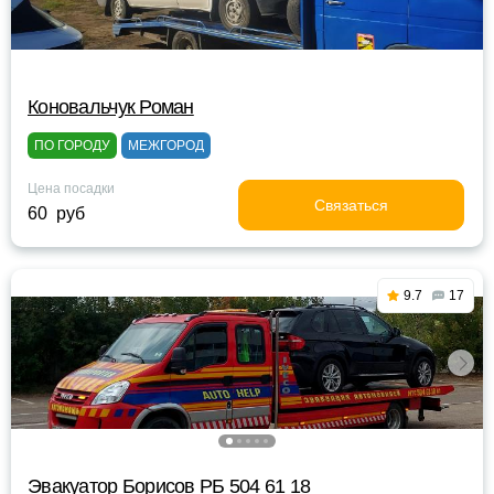
Коновальчук Роман
ПО ГОРОДУ
МЕЖГОРОД
Цена посадки
Связаться
60 руб
9.7
17
Эвакуатор Борисов РБ 504 61 18