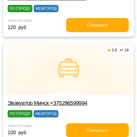
ПО ГОРОДУ
МЕЖГОРОД
Цена посадки
Связаться
120 руб
5.6
18
Эвакуатор Минск +375296599994
ПО ГОРОДУ
МЕЖГОРОД
Цена посадки
Связаться
100 руб