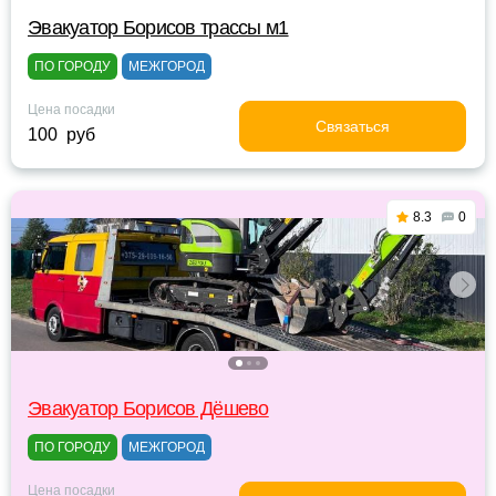
Эвакуатор Борисов трассы м1
ПО ГОРОДУ
МЕЖГОРОД
Цена посадки
Связаться
100 руб
8.3
0
Эвакуатор Борисов Дёшево
ПО ГОРОДУ
МЕЖГОРОД
Цена посадки