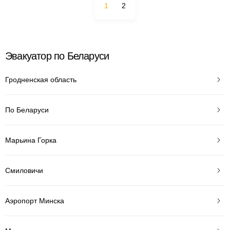
1
2
Эвакуатор по Беларуси
Гродненская область
По Беларуси
Марьина Горка
Смиловичи
Аэропорт Минска