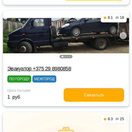
8.1
18
Эвакуатор +375 29 8980858
ПО ГОРОДУ
МЕЖГОРОД
Цена посадки
Связаться
1 руб
8.3
25