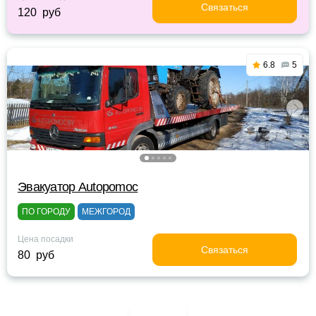
Связаться
120 руб
6.8
5
Эвакуатор Autopomoc
ПО ГОРОДУ
МЕЖГОРОД
Цена посадки
Связаться
80 руб