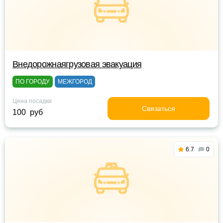
Внедорожнаягрузовая эвакуация
ПО ГОРОДУ
МЕЖГОРОД
Цена посадки
Связаться
100 руб
6.7
0