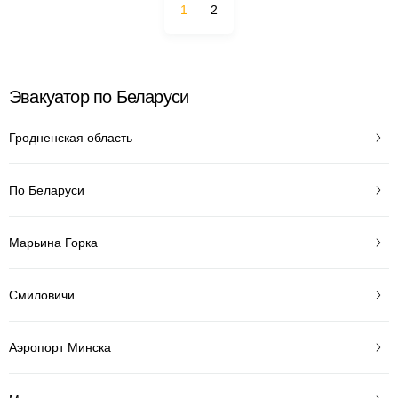
1
2
Эвакуатор по Беларуси
Гродненская область
По Беларуси
Марьина Горка
Смиловичи
Аэропорт Минска