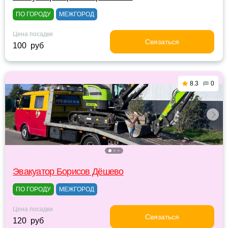
ПО ГОРОДУ
МЕЖГОРОД
Цена посадки
Связаться
100 руб
8.3
0
Эвакуатор Борисов Дёшево
ПО ГОРОДУ
МЕЖГОРОД
Цена посадки
Связаться
120 руб