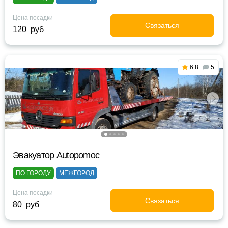
Цена посадки
Связаться
120 руб
6.8
5
Эвакуатор Autopomoc
ПО ГОРОДУ
МЕЖГОРОД
Цена посадки
Связаться
80 руб