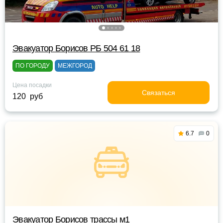
Эвакуатор Борисов РБ 504 61 18
ПО ГОРОДУ
МЕЖГОРОД
Цена посадки
Связаться
120 руб
6.7
0
Эвакуатор Борисов трассы м1