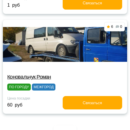
Связаться
1 руб
6
0
Коновальчук Роман
ПО ГОРОДУ
МЕЖГОРОД
Цена посадки
Связаться
60 руб