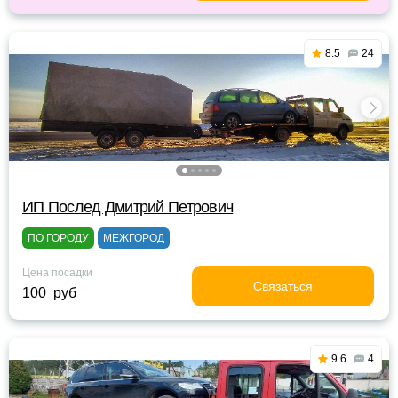
8.5
24
ИП Послед Дмитрий Петрович
ПО ГОРОДУ
МЕЖГОРОД
Цена посадки
Связаться
100 руб
9.6
4