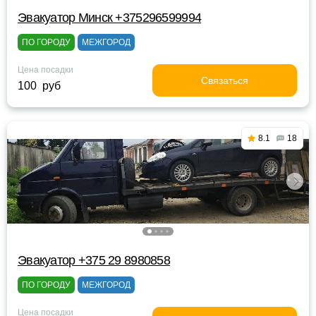
Эвакуатор Минск +375296599994
ПО ГОРОДУ
МЕЖГОРОД
Цена посадки
Связаться
100 руб
8.1
18
Эвакуатор +375 29 8980858
ПО ГОРОДУ
МЕЖГОРОД
Цена посадки