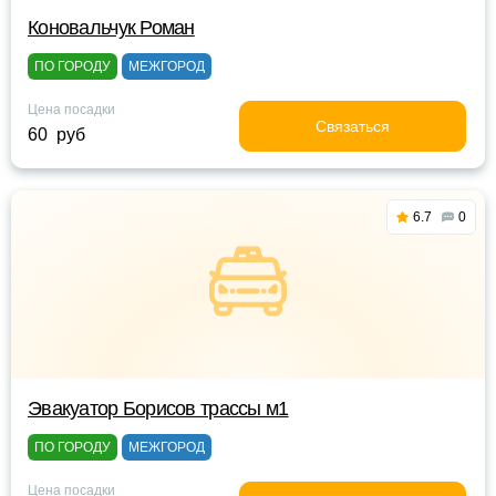
Коновальчук Роман
ПО ГОРОДУ
МЕЖГОРОД
Цена посадки
Связаться
60 руб
6.7
0
Эвакуатор Борисов трассы м1
ПО ГОРОДУ
МЕЖГОРОД
Цена посадки