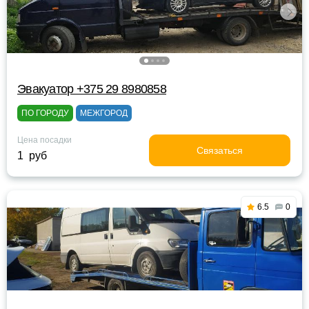
Эвакуатор +375 29 8980858
ПО ГОРОДУ
МЕЖГОРОД
Цена посадки
Связаться
1 руб
6.5
0