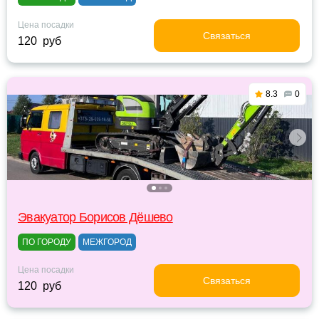
Цена посадки
Связаться
120 руб
8.3
0
Эвакуатор Борисов Дёшево
ПО ГОРОДУ
МЕЖГОРОД
Цена посадки
Связаться
120 руб