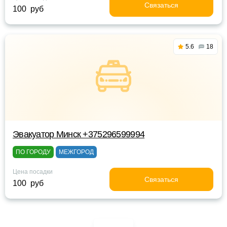
Связаться
100 руб
5.6
18
Эвакуатор Минск +375296599994
ПО ГОРОДУ
МЕЖГОРОД
Цена посадки
Связаться
100 руб