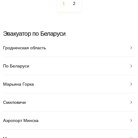
1
2
Эвакуатор по Беларуси
Гродненская область
По Беларуси
Марьина Горка
Смиловичи
Аэропорт Минска