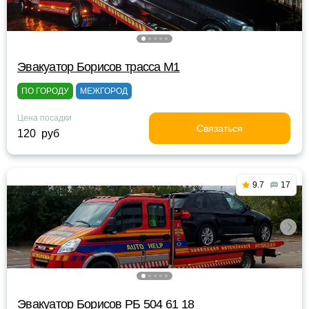
Эвакуатор Борисов трасса М1
ПО ГОРОДУ
МЕЖГОРОД
Цена посадки
Связаться
120 руб
9.7
17
Эвакуатор Борисов РБ 504 61 18