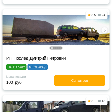
8.5
24
ИП Послед Дмитрий Петрович
ПО ГОРОДУ
МЕЖГОРОД
Цена посадки
Связаться
100 руб
8.1
18