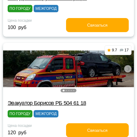
ПО ГОРОДУ
МЕЖГОРОД
Цена посадки
Связаться
100 руб
9.7
17
Эвакуатор Борисов РБ 504 61 18
ПО ГОРОДУ
МЕЖГОРОД
Цена посадки
Связаться
120 руб