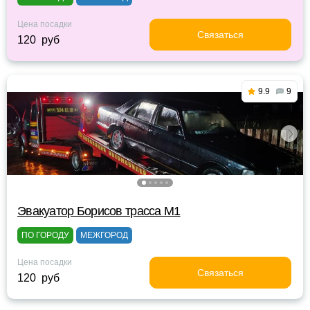
Цена посадки
Связаться
120 руб
9.9
9
Эвакуатор Борисов трасса М1
ПО ГОРОДУ
МЕЖГОРОД
Цена посадки
Связаться
120 руб