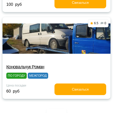
Связаться
100 руб
6.5
0
Коновальчук Роман
ПО ГОРОДУ
МЕЖГОРОД
Цена посадки
Связаться
60 руб