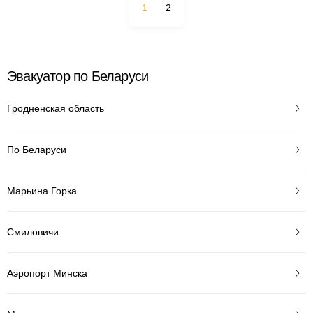
1
2
Эвакуатор по Беларуси
Гродненская область
По Беларуси
Марьина Горка
Смиловичи
Аэропорт Минска