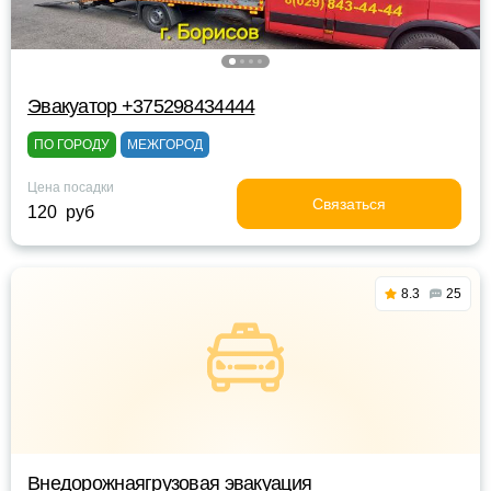
Эвакуатор +375298434444
ПО ГОРОДУ
МЕЖГОРОД
Цена посадки
Связаться
120 руб
8.3
25
Внедорожнаягрузовая эвакуация