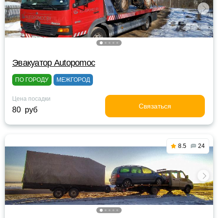
Эвакуатор Autopomoc
ПО ГОРОДУ
МЕЖГОРОД
Цена посадки
Связаться
80 руб
8.5
24