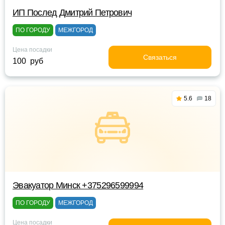
ИП Послед Дмитрий Петрович
ПО ГОРОДУ
МЕЖГОРОД
Цена посадки
Связаться
100 руб
5.6
18
Эвакуатор Минск +375296599994
ПО ГОРОДУ
МЕЖГОРОД
Цена посадки