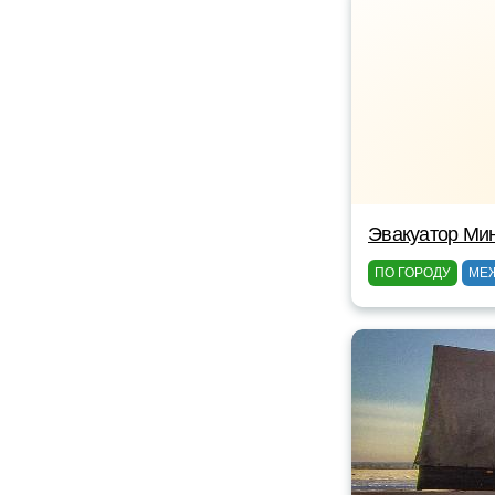
Эвакуатор Ми
ПО ГОРОДУ
МЕ