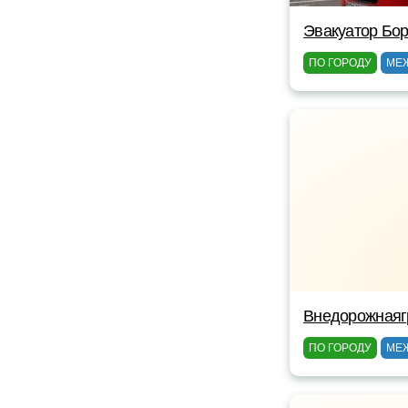
Эвакуатор Бор
ПО ГОРОДУ
МЕ
Внедорожнаяг
ПО ГОРОДУ
МЕ