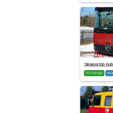
Эвакуатор Au
ПО ГОРОДУ
МЕ