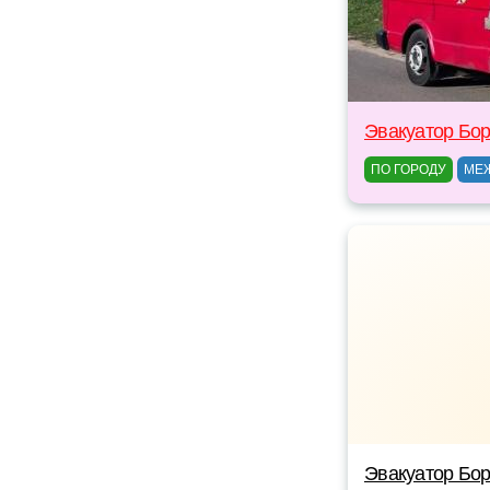
Эвакуатор Бо
ПО ГОРОДУ
МЕ
Эвакуатор Бор