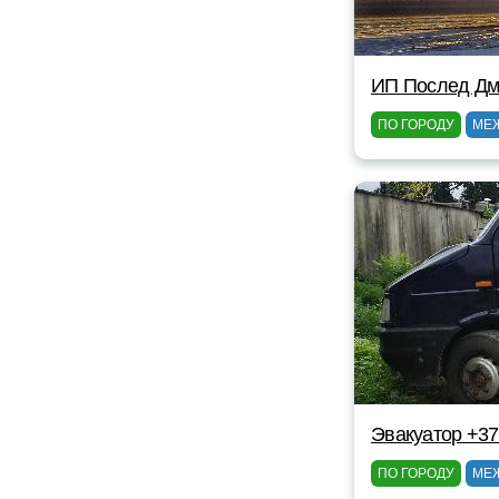
ИП Послед Дм
ПО ГОРОДУ
МЕ
Эвакуатор +37
ПО ГОРОДУ
МЕ