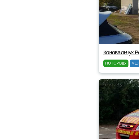
Коновальчук 
ПО ГОРОДУ
МЕ