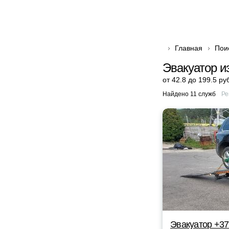
Главная
Пои
Эвакуатор и
от 42.8 до 199.5 ру
Найдено 11 служб
Ре
Эвакуатор +3