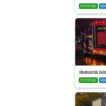
ПО ГОРОДУ
МЕ
Эвакуатор Бор
ПО ГОРОДУ
МЕ