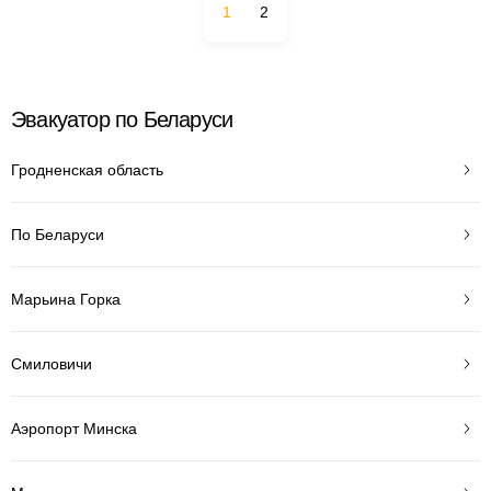
1
2
Эвакуатор по Беларуси
Гродненская область
По Беларуси
Марьина Горка
Смиловичи
Аэропорт Минска