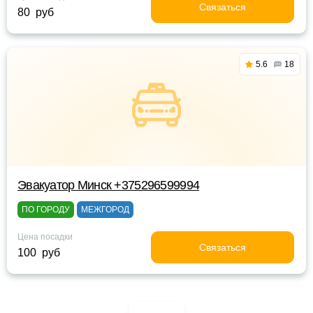
Связаться
80 руб
5.6
18
Эвакуатор Минск +375296599994
ПО ГОРОДУ
МЕЖГОРОД
Цена посадки
Связаться
100 руб