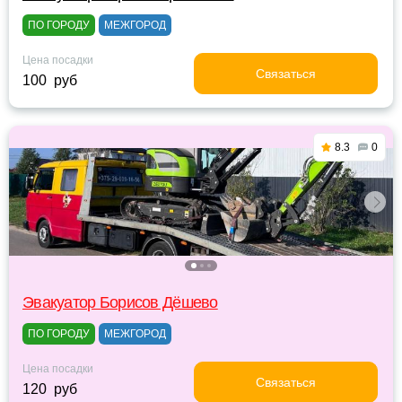
ПО ГОРОДУ
МЕЖГОРОД
Цена посадки
Связаться
100 руб
8.3
0
Эвакуатор Борисов Дёшево
ПО ГОРОДУ
МЕЖГОРОД
Цена посадки
Связаться
120 руб