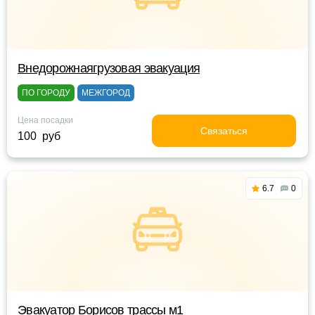
Внедорожнаягрузовая эвакуация
ПО ГОРОДУ
МЕЖГОРОД
Цена посадки
Связаться
100 руб
6.7
0
Эвакуатор Борисов трассы м1