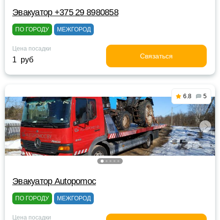
Эвакуатор +375 29 8980858
ПО ГОРОДУ
МЕЖГОРОД
Цена посадки
Связаться
1 руб
6.8
5
Эвакуатор Autopomoc
ПО ГОРОДУ
МЕЖГОРОД
Цена посадки