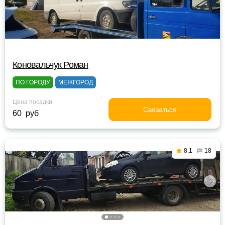
Коновальчук Роман
ПО ГОРОДУ
МЕЖГОРОД
Цена посадки
Связаться
60 руб
8.1
18