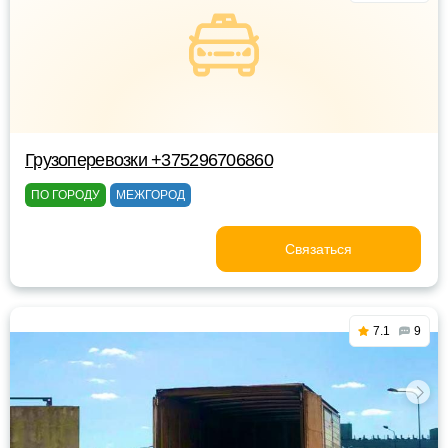
Грузоперевозки +375296706860
ПО ГОРОДУ
МЕЖГОРОД
Связаться
7.1
9