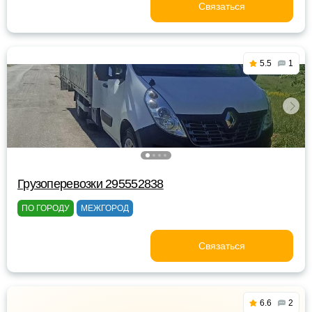
Связаться
5.5
1
Грузоперевозки 295552838
ПО ГОРОДУ
МЕЖГОРОД
Связаться
6.6
2