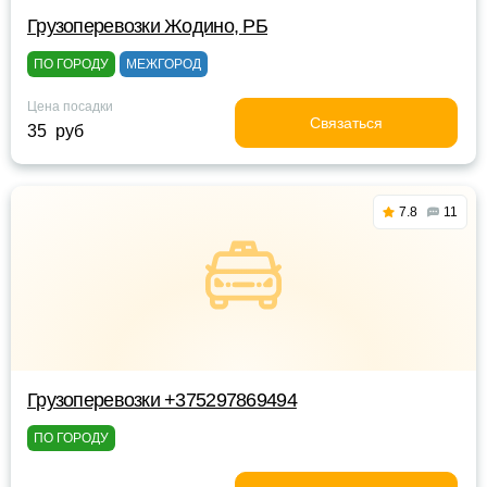
Грузоперевозки Жодино, РБ
ПО ГОРОДУ
МЕЖГОРОД
Цена посадки
Связаться
35 руб
7.8
11
Грузоперевозки +375297869494
ПО ГОРОДУ