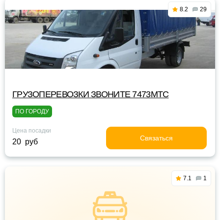
8.2
29
ГРУЗОПЕРЕВОЗКИ ЗВОНИТЕ 7473МТС
ПО ГОРОДУ
Цена посадки
Связаться
20 руб
7.1
1