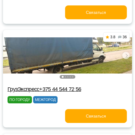
Связаться
3.8
36
ГрузЭкспресс+375 44 544 72 56
ПО ГОРОДУ
МЕЖГОРОД
Связаться