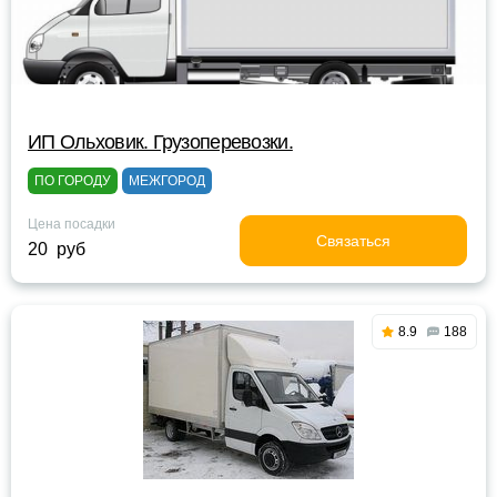
ИП Ольховик. Грузоперевозки.
ПО ГОРОДУ
МЕЖГОРОД
Цена посадки
Связаться
20 руб
8.9
188