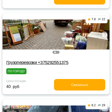
7.8
22
Грузоперевозки +375292551375
ПО ГОРОДУ
Цена посадки
Связаться
40 руб
8.2
29