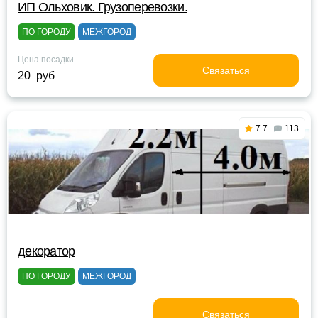
ИП Ольховик. Грузоперевозки.
ПО ГОРОДУ
МЕЖГОРОД
Цена посадки
Связаться
20 руб
7.7
113
декоратор
ПО ГОРОДУ
МЕЖГОРОД
Связаться