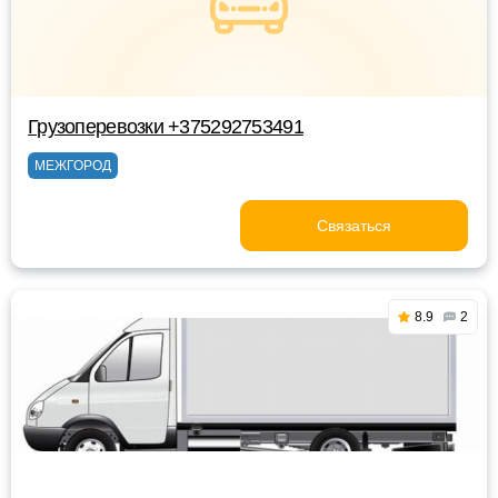
Грузоперевозки +375292753491
МЕЖГОРОД
Связаться
8.9
2