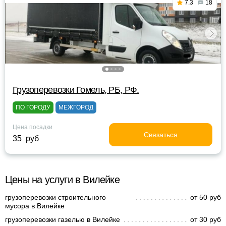
7.3
18
Грузоперевозки Гомель, РБ, РФ.
ПО ГОРОДУ
МЕЖГОРОД
Цена посадки
Связаться
35 руб
Цены на услуги в Вилейке
грузоперевозки строительного
от 50 руб
мусора в Вилейке
грузоперевозки газелью в Вилейке
от 30 руб