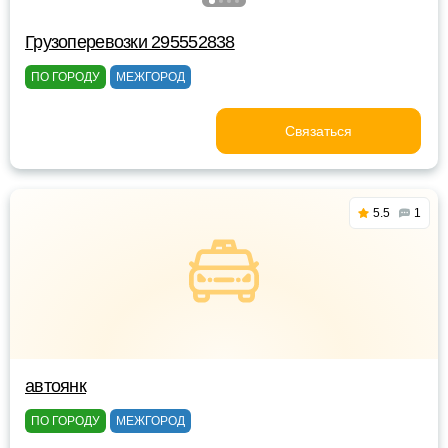
Грузоперевозки 295552838
ПО ГОРОДУ
МЕЖГОРОД
Связаться
5.5
1
автоянк
ПО ГОРОДУ
МЕЖГОРОД