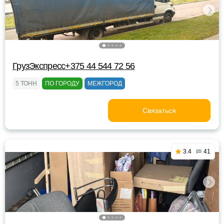
ГрузЭкспресс+375 44 544 72 56
5 ТОНН
ПО ГОРОДУ
МЕЖГОРОД
Связаться
3.4
41