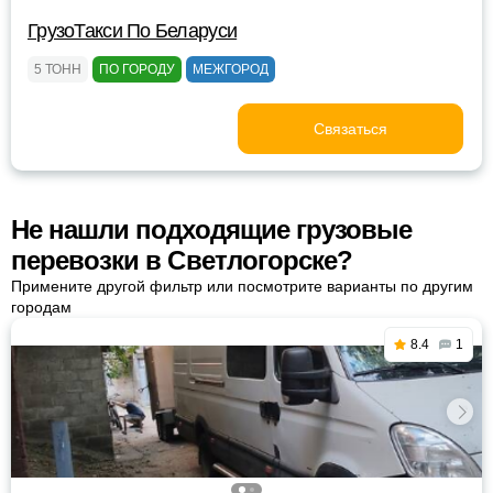
ГрузоТакси По Беларуси
5 ТОНН
ПО ГОРОДУ
МЕЖГОРОД
Связаться
Не нашли подходящие грузовые
перевозки в Светлогорске?
Примените другой фильтр или посмотрите варианты по другим
городам
8.4
1