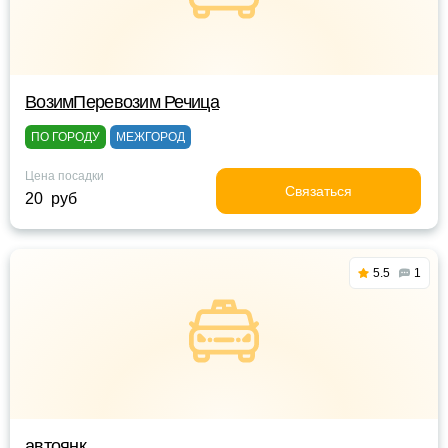
ВозимПеревозим Речица
ПО ГОРОДУ
МЕЖГОРОД
Цена посадки
Связаться
20 руб
5.5
1
автоянк