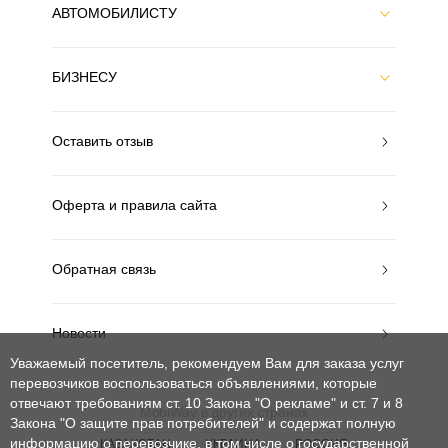
АВТОМОБИЛИСТУ
БИЗНЕСУ
Оставить отзыв
Оферта и правила сайта
Обратная связь
Новости
Уважаемый посетитель, рекомендуем Вам для заказа услуг
перевозчиков воспользоваться объявлениями, которые
отвечают требованиям ст. 10 Закона "О рекламе" и ст. 7 и 8
MobiWay в других странах
Закона "О защите прав потребителей"
и содержат полную
информацию о перевозчике, в том числе о государственной
КАЗАХСТАН
УКРАИНА
РОССИЯ