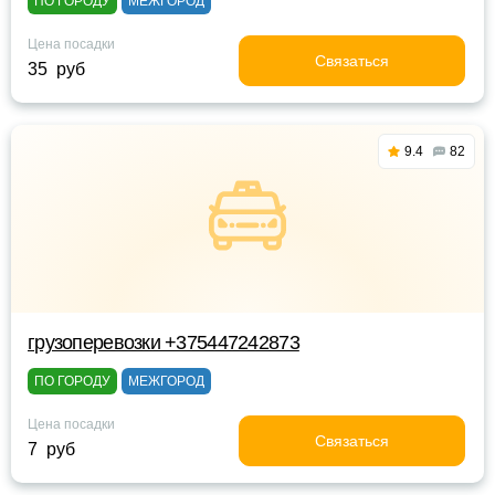
ПО ГОРОДУ
МЕЖГОРОД
Цена посадки
Связаться
35 руб
9.4
82
грузоперевозки +375447242873
ПО ГОРОДУ
МЕЖГОРОД
Цена посадки
Связаться
7 руб