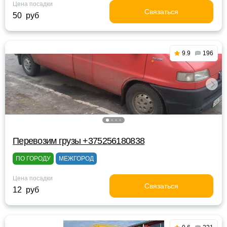
Цена посадки
Связаться
50 руб
9.9
196
Перевозим грузы +375256180838
ПО ГОРОДУ
МЕЖГОРОД
Цена посадки
Связаться
12 руб