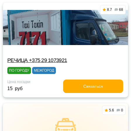
8.7
68
РЕЧИЦА +375 29 1073921
ПО ГОРОДУ
МЕЖГОРОД
Цена посадки
Связаться
15 руб
5.6
0