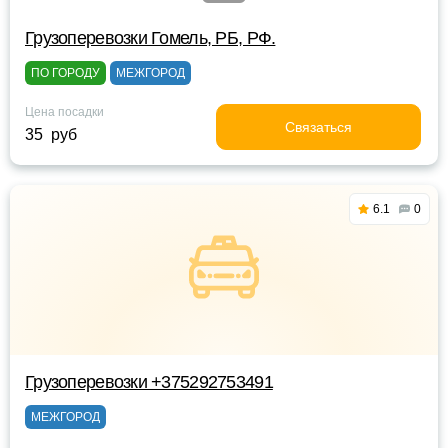
Грузоперевозки Гомель, РБ, РФ.
ПО ГОРОДУ
МЕЖГОРОД
Цена посадки
Связаться
35 руб
6.1
0
Грузоперевозки +375292753491
МЕЖГОРОД