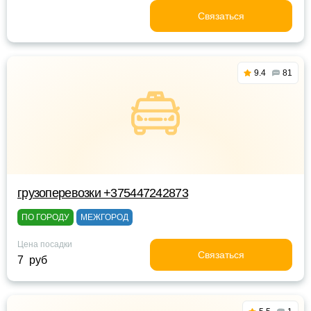
Связаться
9.4
81
грузоперевозки +375447242873
ПО ГОРОДУ
МЕЖГОРОД
Цена посадки
Связаться
7 руб