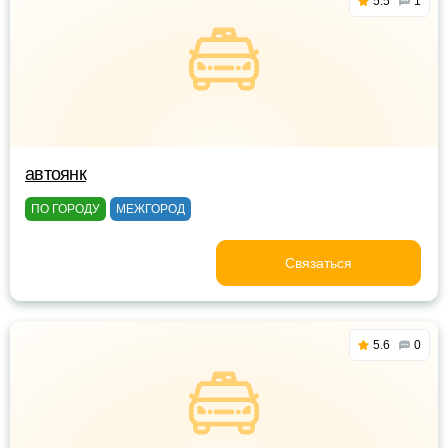
5.5
1
автоянк
ПО ГОРОДУ
МЕЖГОРОД
Связаться
5.6
0