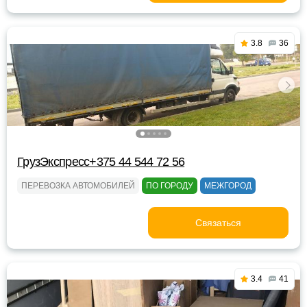
3.8
36
ГрузЭкспресс+375 44 544 72 56
ПЕРЕВОЗКА АВТОМОБИЛЕЙ
ПО ГОРОДУ
МЕЖГОРОД
Связаться
3.4
41