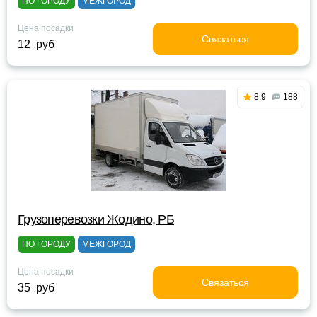
ПО ГОРОДУ
МЕЖГОРОД
Цена посадки
Связаться
12 руб
8.9
188
Грузоперевозки Жодино, РБ
ПО ГОРОДУ
МЕЖГОРОД
Цена посадки
Связаться
35 руб