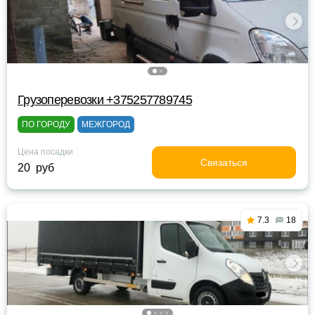
Грузоперевозки +375257789745
ПО ГОРОДУ
МЕЖГОРОД
Цена посадки
Связаться
20 руб
7.3
18