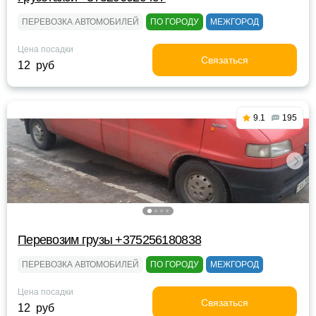
ПЕРЕВОЗКА АВТОМОБИЛЕЙ
ПО ГОРОДУ
МЕЖГОРОД
Цена посадки
Связаться
12 руб
9.1
195
Перевозим грузы +375256180838
ПЕРЕВОЗКА АВТОМОБИЛЕЙ
ПО ГОРОДУ
МЕЖГОРОД
Цена посадки
Связаться
12 руб