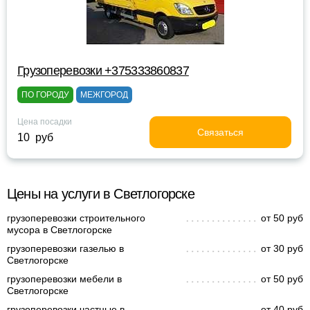
Грузоперевозки +375333860837
ПО ГОРОДУ
МЕЖГОРОД
Цена посадки
Связаться
10 руб
Цены на услуги в Светлогорске
грузоперевозки строительного
от 50 руб
мусора в Светлогорске
грузоперевозки газелью в
от 30 руб
Светлогорске
грузоперевозки мебели в
от 50 руб
Светлогорске
грузоперевозки частные в
от 40 руб