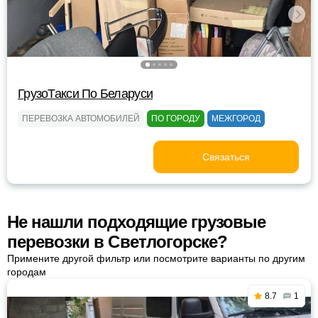
ГрузоТакси По Беларуси
ПЕРЕВОЗКА АВТОМОБИЛЕЙ
ПО ГОРОДУ
МЕЖГОРОД
Связаться
Не нашли подходящие грузовые
перевозки в Светлогорске?
Примените другой фильтр или посмотрите варианты по другим
городам
8.7
1