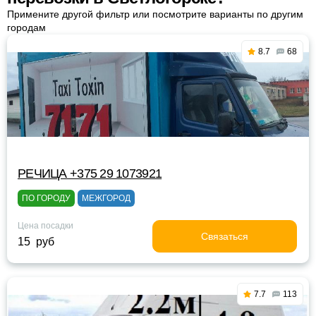
Примените другой фильтр или посмотрите варианты по другим
городам
8.7
68
РЕЧИЦА +375 29 1073921
ПО ГОРОДУ
МЕЖГОРОД
Цена посадки
Связаться
15 руб
7.7
113