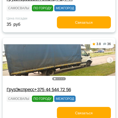
САМОСВАЛЫ
ПО ГОРОДУ
МЕЖГОРОД
Цена посадки
Связаться
35 руб
3.8
36
ГрузЭкспресс+375 44 544 72 56
САМОСВАЛЫ
ПО ГОРОДУ
МЕЖГОРОД
Связаться