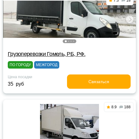
7.3
18
Грузоперевозки Гомель, РБ, РФ.
ПО ГОРОДУ
МЕЖГОРОД
Цена посадки
Связаться
35 руб
8.9
188