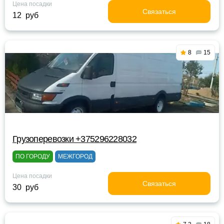
Цена посадки
Связаться
12 руб
8
15
Грузоперевозки +375296228032
ПО ГОРОДУ
МЕЖГОРОД
Цена посадки
Связаться
30 руб