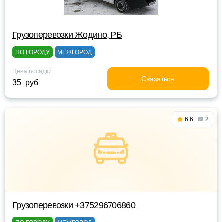
Грузоперевозки Жодино, РБ
ПО ГОРОДУ
МЕЖГОРОД
Цена посадки
Связаться
35 руб
6.6
2
Грузоперевозки +375296706860