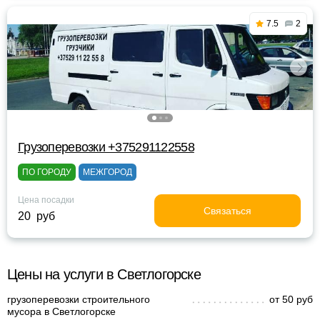
7.5
2
Грузоперевозки +375291122558
ПО ГОРОДУ
МЕЖГОРОД
Цена посадки
Связаться
20 руб
Цены на услуги в Светлогорске
грузоперевозки строительного
от 50 руб
мусора в Светлогорске