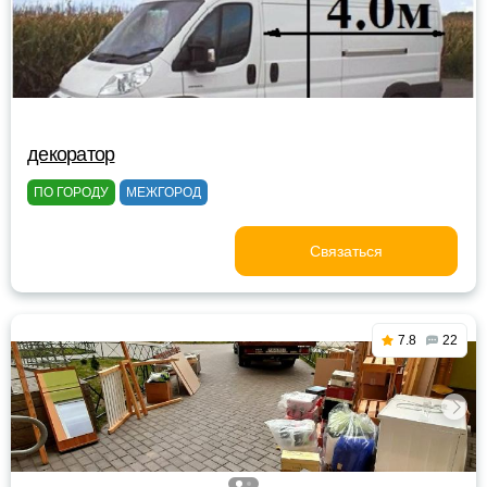
декоратор
ПО ГОРОДУ
МЕЖГОРОД
Связаться
7.8
22