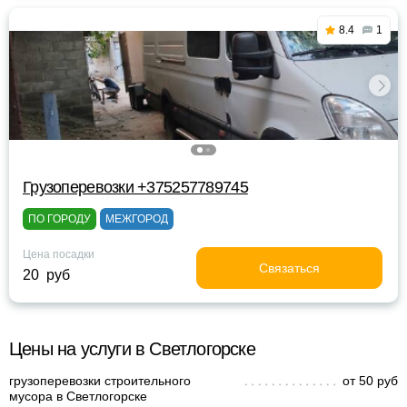
8.4
1
Грузоперевозки +375257789745
ПО ГОРОДУ
МЕЖГОРОД
Цена посадки
Связаться
20 руб
Цены на услуги в Светлогорске
грузоперевозки строительного
от 50 руб
мусора в Светлогорске