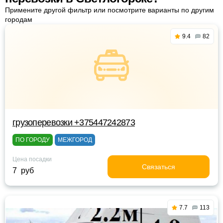
Примените другой фильтр или посмотрите варианты по другим
городам
9.4
82
грузоперевозки +375447242873
ПО ГОРОДУ
МЕЖГОРОД
Цена посадки
Связаться
7 руб
7.7
113