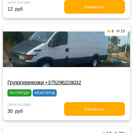
Цена посадки
Связаться
12 руб
8
15
Грузоперевозки +375296228032
ПО ГОРОДУ
МЕЖГОРОД
Цена посадки
Связаться
30 руб