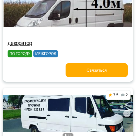
декоратор
ПО ГОРОДУ
МЕЖГОРОД
Связаться
7.5
2