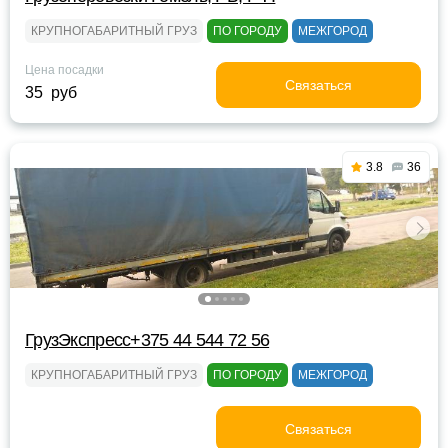
КРУПНОГАБАРИТНЫЙ ГРУЗ
ПО ГОРОДУ
МЕЖГОРОД
Цена посадки
Связаться
35 руб
3.8
36
ГрузЭкспресс+375 44 544 72 56
КРУПНОГАБАРИТНЫЙ ГРУЗ
ПО ГОРОДУ
МЕЖГОРОД
Связаться