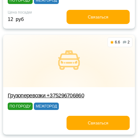
ПО ГОРОДУ
МЕЖГОРОД
Цена посадки
Связаться
12 руб
6.6
2
Грузоперевозки +375296706860
ПО ГОРОДУ
МЕЖГОРОД
Связаться