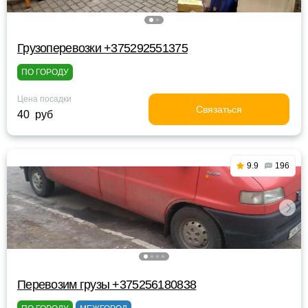
Грузоперевозки +375292551375
ПО ГОРОДУ
Цена посадки
Связаться
40 руб
9.9
196
Перевозим грузы +375256180838