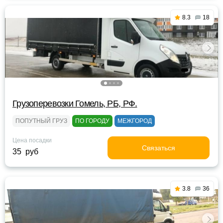
8.3
18
Грузоперевозки Гомель, РБ, РФ.
ПОПУТНЫЙ ГРУЗ
ПО ГОРОДУ
МЕЖГОРОД
Цена посадки
Связаться
35 руб
3.8
36