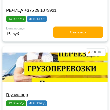
РЕЧИЦА +375 29 1073921
ПО ГОРОДУ
МЕЖГОРОД
Цена посадки
Связаться
15 руб
6.8
3
Грузмастер
ПО ГОРОДУ
МЕЖГОРОД