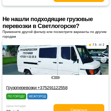
Не нашли подходящие грузовые
перевозки в Светлогорске?
Примените другой фильтр или посмотрите варианты по другим
городам
7.5
2
Грузоперевозки +375291122558
ПО ГОРОДУ
МЕЖГОРОД
Цена посадки
Связаться