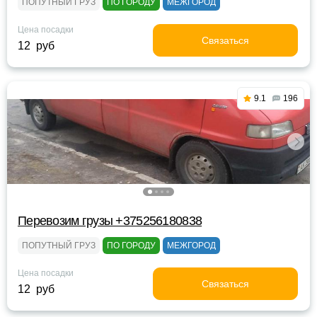
ПОПУТНЫЙ ГРУЗ
ПО ГОРОДУ
МЕЖГОРОД
Цена посадки
Связаться
12 руб
9.1
196
Перевозим грузы +375256180838
ПОПУТНЫЙ ГРУЗ
ПО ГОРОДУ
МЕЖГОРОД
Цена посадки
Связаться
12 руб