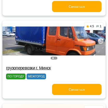
Связаться
4.5
1
грузоперевозки г. Минск
ПО ГОРОДУ
МЕЖГОРОД
Связаться