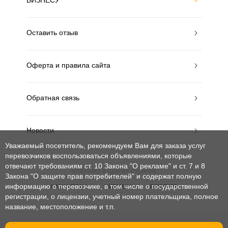
БИЗНЕСУ
Оставить отзыв
Оферта и правила сайта
Обратная связь
Новости
Уважаемый посетитель, рекомендуем Вам для заказа услуг
перевозчиков воспользоваться объявлениями, которые
отвечают требованиям ст. 10 Закона "О рекламе" и ст. 7 и 8
MobiWay в других странах
Закона "О защите прав потребителей"
и содержат полную
информацию о перевозчике, в том числе о государственной
КАЗАХСТАН
УКРАИНА
РОССИЯ
регистрации, о лицензии, учетный номер плательщика, полное
название, местоположение и т.п.