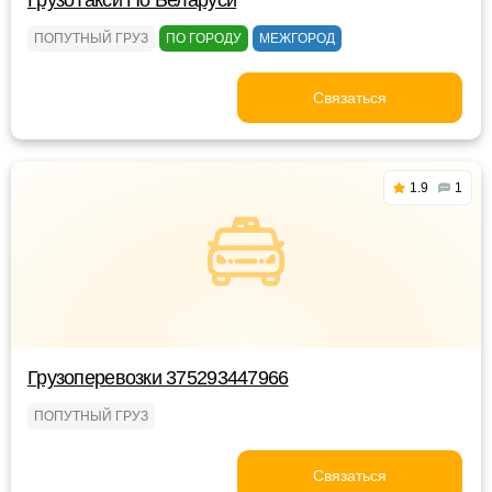
ГрузоТакси По Беларуси
ПОПУТНЫЙ ГРУЗ
ПО ГОРОДУ
МЕЖГОРОД
Связаться
1.9
1
Грузоперевозки 375293447966
ПОПУТНЫЙ ГРУЗ
Связаться