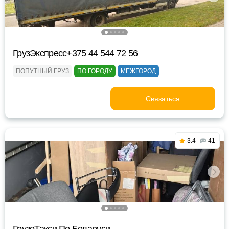
ГрузЭкспресс+375 44 544 72 56
ПОПУТНЫЙ ГРУЗ
ПО ГОРОДУ
МЕЖГОРОД
Связаться
3.4
41