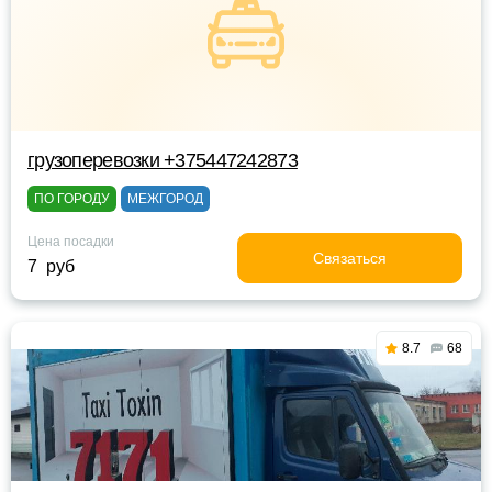
грузоперевозки +375447242873
ПО ГОРОДУ
МЕЖГОРОД
Цена посадки
Связаться
7 руб
8.7
68