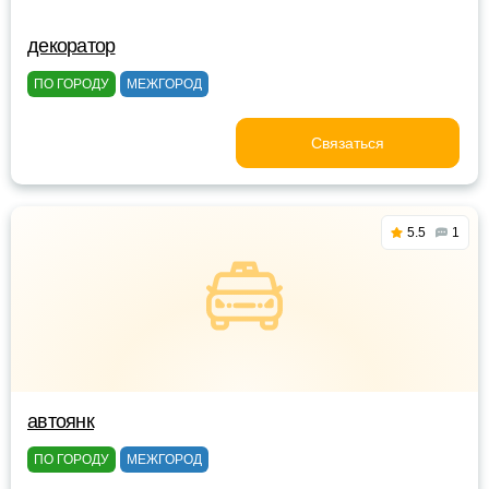
декоратор
ПО ГОРОДУ
МЕЖГОРОД
Связаться
5.5
1
автоянк
ПО ГОРОДУ
МЕЖГОРОД