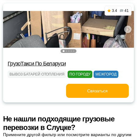
3.4
41
ГрузоТакси По Беларуси
ВЫВОЗ БАТАРЕЙ ОТОПЛЕНИЯ
ПО ГОРОДУ
МЕЖГОРОД
Связаться
Не нашли подходящие грузовые
перевозки в Слуцке?
Примените другой фильтр или посмотрите варианты по другим