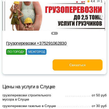
4.4
1
Грузоперевозки +375291062830
ПО ГОРОДУ
МЕЖГОРОД
Связаться
Цены на услуги в Слуцке
грузоперевозки строительного
от 50 руб
мусора в Слуцке
грузоперевозки газелью в Слуцке
от 30 руб