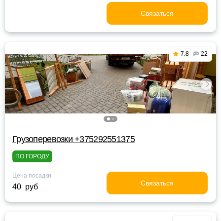
Связаться
7.8
22
Грузоперевозки +375292551375
ПО ГОРОДУ
Цена посадки
Связаться
40 руб