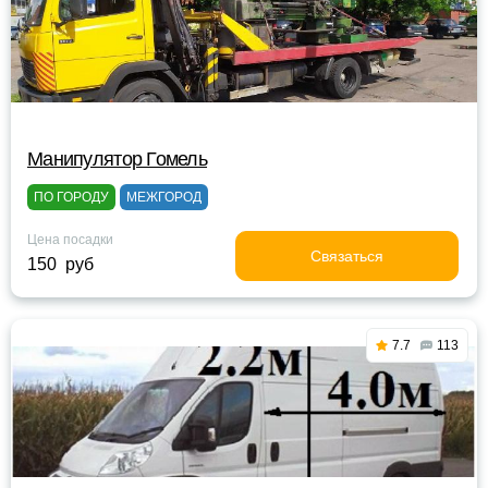
Манипулятор Гомель
ПО ГОРОДУ
МЕЖГОРОД
Цена посадки
Связаться
150 руб
7.7
113