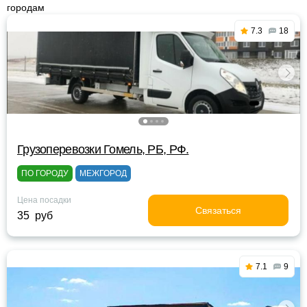
городам
7.3
18
Грузоперевозки Гомель, РБ, РФ.
ПО ГОРОДУ
МЕЖГОРОД
Цена посадки
Связаться
35 руб
7.1
9