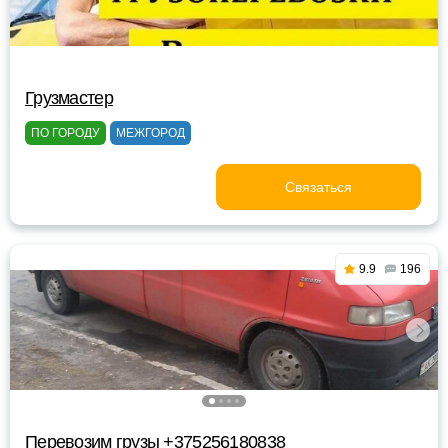
Грузмастер
ПО ГОРОДУ
МЕЖГОРОД
Связаться
9.9
196
Перевозим грузы +375256180838