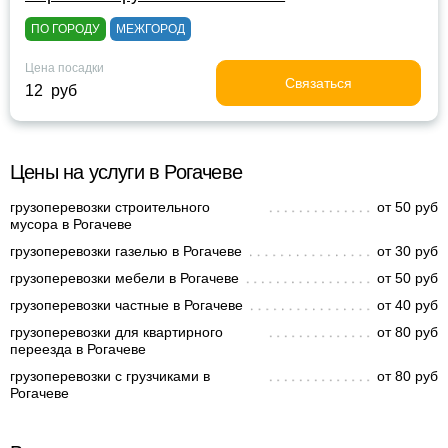
ПО ГОРОДУ
МЕЖГОРОД
Цена посадки
Связаться
12 руб
Цены на услуги в Рогачеве
грузоперевозки строительного
от 50 руб
мусора в Рогачеве
грузоперевозки газелью в Рогачеве
от 30 руб
грузоперевозки мебели в Рогачеве
от 50 руб
грузоперевозки частные в Рогачеве
от 40 руб
грузоперевозки для квартирного
от 80 руб
переезда в Рогачеве
грузоперевозки с грузчиками в
от 80 руб
Рогачеве