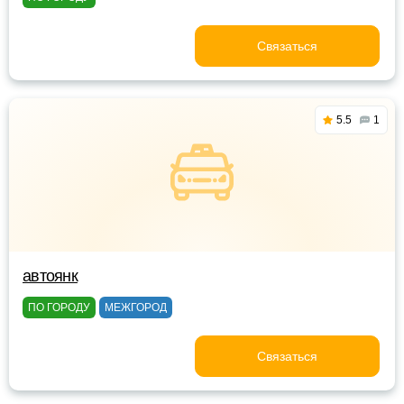
Связаться
5.5
1
автоянк
ПО ГОРОДУ
МЕЖГОРОД
Связаться