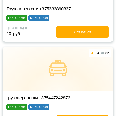
Грузоперевозки +375333860837
ПО ГОРОДУ
МЕЖГОРОД
Цена посадки
Связаться
10 руб
9.4
82
грузоперевозки +375447242873
ПО ГОРОДУ
МЕЖГОРОД