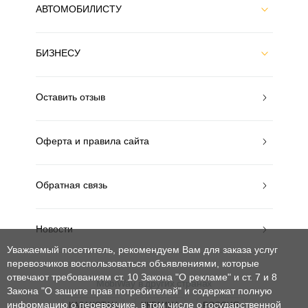
АВТОМОБИЛИСТУ
БИЗНЕСУ
Оставить отзыв
Оферта и правила сайта
Обратная связь
Новости
Уважаемый посетитель, рекомендуем Вам для заказа услуг
перевозчиков воспользоваться объявлениями, которые
отвечают требованиям ст. 10 Закона "О рекламе" и ст. 7 и 8
MobiWay в других странах
Закона "О защите прав потребителей"
и содержат полную
информацию о перевозчике, в том числе о государственной
КАЗАХСТАН
УКРАИНА
РОССИЯ