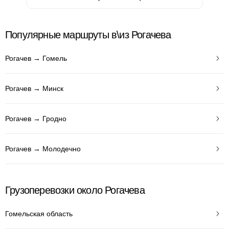
Популярные маршруты в\из Рогачева
Рогачев → Гомель
Рогачев → Минск
Рогачев → Гродно
Рогачев → Молодечно
Грузоперевозки около Рогачева
Гомельская область