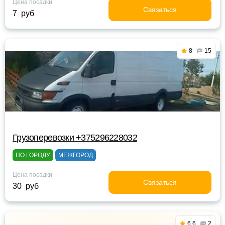
Цена посадки
Связаться
7 руб
8
15
Грузоперевозки +375296228032
ПО ГОРОДУ
МЕЖГОРОД
Цена посадки
Связаться
30 руб
6.6
2