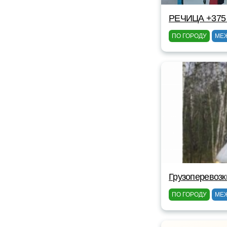
РЕЧИЦА +375 
ПО ГОРОДУ
МЕ
Грузоперевоз
ПО ГОРОДУ
МЕ