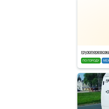
грузоперевозк
ПО ГОРОДУ
МЕ