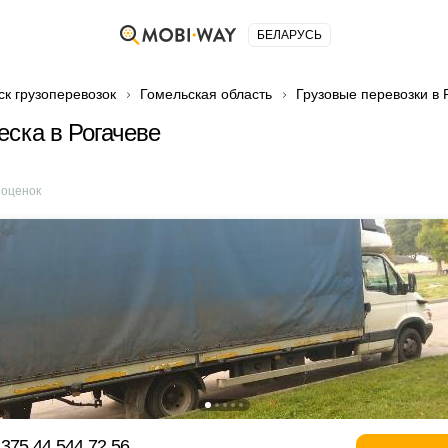
БЕЛАРУСЬ
ск грузоперевозок
Гомельская область
Грузовые перевозки в 
еска в Рогачеве
оценок
375 44 544 72 56