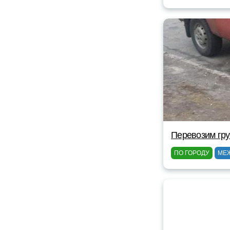
Перевозим гр
ПО ГОРОДУ
МЕ