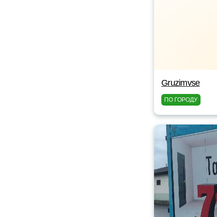
Gruzimvse
ПО ГОРОДУ