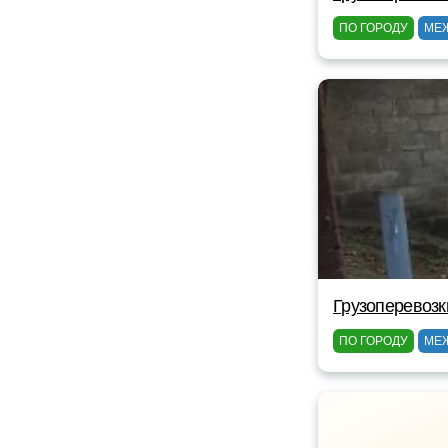
ПО ГОРОДУ
МЕ
Грузоперевоз
ПО ГОРОДУ
МЕ