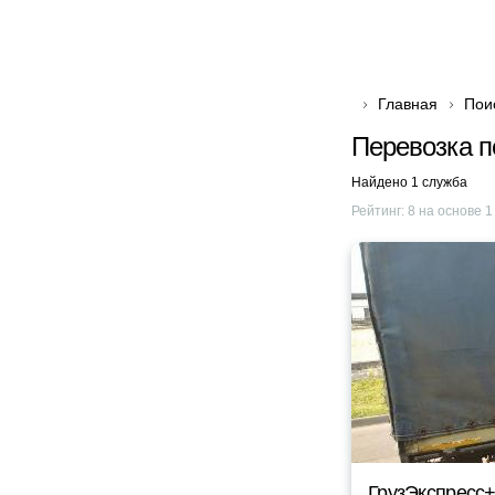
Главная
Пои
Перевозка п
Найдено 1 служба
Рейтинг:
8
на основе
1
ГрузЭкспресс+