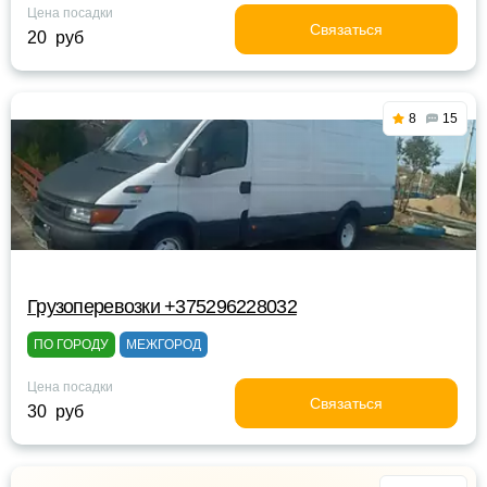
Цена посадки
Связаться
20 руб
8
15
Грузоперевозки +375296228032
ПО ГОРОДУ
МЕЖГОРОД
Цена посадки
Связаться
30 руб