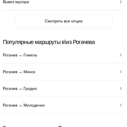
Вывоз мусора
Смотреть все опции
Популярные маршруты в\из Рогачева
Рогачев → Гомель
Рогачев → Минск
Рогачев → Гродно
Рогачев → Молодечно