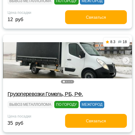
ВЫВОЗ МЕТАЛЛОЛОМА
ПО ГОРОДУ
МЕЖГОРОД
Цена посадки
Связаться
12 руб
8.3
18
Грузоперевозки Гомель, РБ, РФ.
ВЫВОЗ МЕТАЛЛОЛОМА
ПО ГОРОДУ
МЕЖГОРОД
Цена посадки
Связаться
35 руб