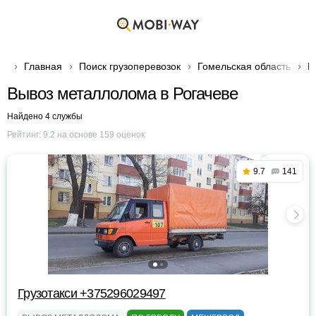
Главная
Поиск грузоперевозок
Гомельская область
Г
Вывоз металлолома в Рогачеве
Найдено 4 службы
Рейтинг:
9.2
на основе
159
оценок
9.7
141
Грузотакси +375296029497