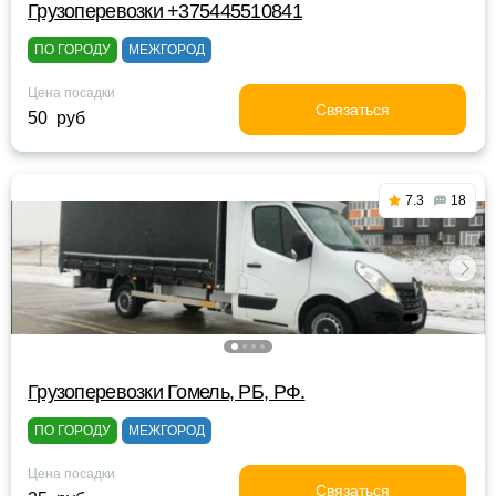
Грузоперевозки +375445510841
ПО ГОРОДУ
МЕЖГОРОД
Цена посадки
Связаться
50 руб
7.3
18
Грузоперевозки Гомель, РБ, РФ.
ПО ГОРОДУ
МЕЖГОРОД
Цена посадки
Связаться