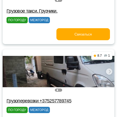
Грузовое такси. Грузчики.
ПО ГОРОДУ
МЕЖГОРОД
Связаться
8.7
1
Грузоперевозки +375257789745
ПО ГОРОДУ
МЕЖГОРОД