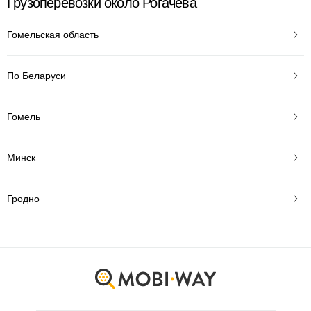
Грузоперевозки около Рогачева
Гомельская область
По Беларуси
Гомель
Минск
Гродно