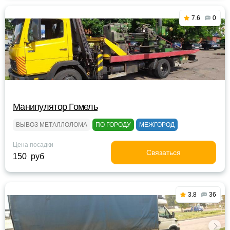
7.6
0
Манипулятор Гомель
ВЫВОЗ МЕТАЛЛОЛОМА
ПО ГОРОДУ
МЕЖГОРОД
Цена посадки
Связаться
150 руб
3.8
36