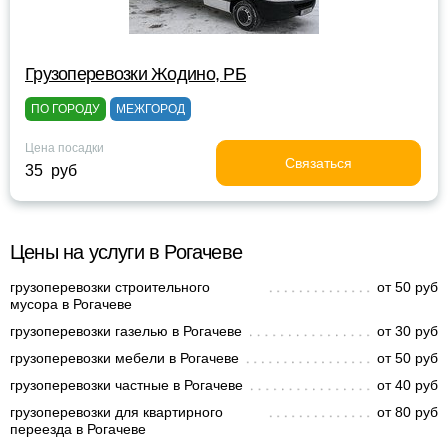
Грузоперевозки Жодино, РБ
ПО ГОРОДУ
МЕЖГОРОД
Цена посадки
Связаться
35 руб
Цены на услуги в Рогачеве
грузоперевозки строительного
от 50 руб
мусора в Рогачеве
грузоперевозки газелью в Рогачеве
от 30 руб
грузоперевозки мебели в Рогачеве
от 50 руб
грузоперевозки частные в Рогачеве
от 40 руб
грузоперевозки для квартирного
от 80 руб
переезда в Рогачеве