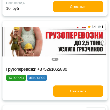
Цена посадки
Связаться
10 руб
4.4
1
Грузоперевозки +375291062830
ПО ГОРОДУ
МЕЖГОРОД
Связаться