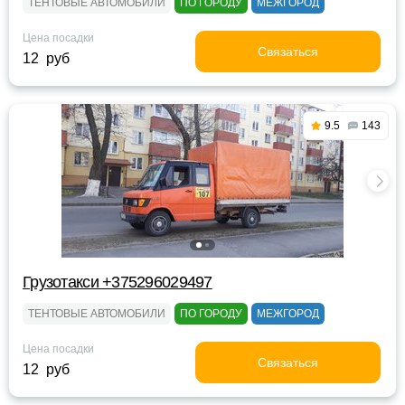
ТЕНТОВЫЕ АВТОМОБИЛИ
ПО ГОРОДУ
МЕЖГОРОД
Цена посадки
Связаться
12 руб
9.5
143
Грузотакси +375296029497
ТЕНТОВЫЕ АВТОМОБИЛИ
ПО ГОРОДУ
МЕЖГОРОД
Цена посадки
Связаться
12 руб