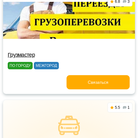
6.8
3
Грузмастер
ПО ГОРОДУ
МЕЖГОРОД
Связаться
5.5
1