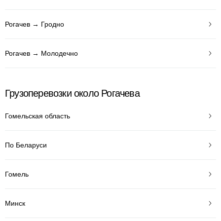
Рогачев → Гродно
Рогачев → Молодечно
Грузоперевозки около Рогачева
Гомельская область
По Беларуси
Гомель
Минск