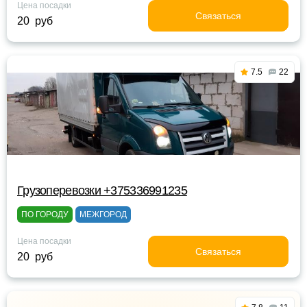
Цена посадки
Связаться
20 руб
7.5
22
Грузоперевозки +375336991235
ПО ГОРОДУ
МЕЖГОРОД
Цена посадки
Связаться
20 руб