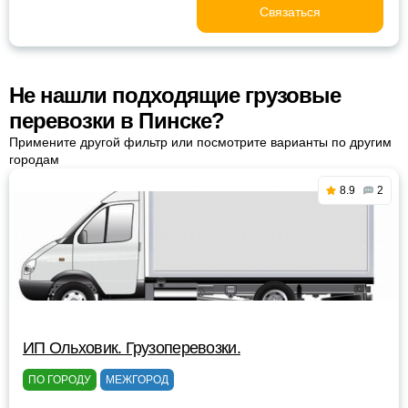
Связаться
Не нашли подходящие грузовые
перевозки в Пинске?
Примените другой фильтр или посмотрите варианты по другим
городам
8.9
2
ИП Ольховик. Грузоперевозки.
ПО ГОРОДУ
МЕЖГОРОД