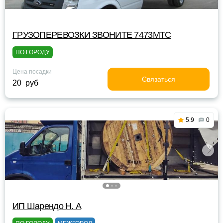
ГРУЗОПЕРЕВОЗКИ ЗВОНИТЕ 7473МТС
ПО ГОРОДУ
Цена посадки
Связаться
20 руб
5.9
0
ИП Шарендо Н. А