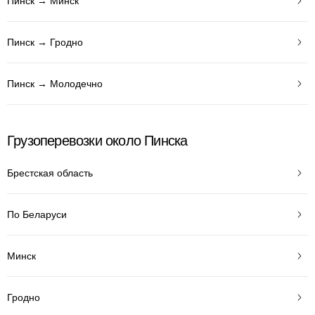
Пинск → Минск
Пинск → Гродно
Пинск → Молодечно
Грузоперевозки около Пинска
Брестская область
По Беларуси
Минск
Гродно