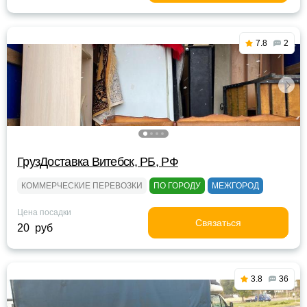
7.8
2
ГрузДоставка Витебск, РБ, РФ
КОММЕРЧЕСКИЕ ПЕРЕВОЗКИ
ПО ГОРОДУ
МЕЖГОРОД
Цена посадки
Связаться
20 руб
3.8
36