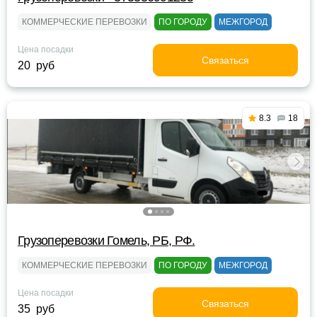
КОММЕРЧЕСКИЕ ПЕРЕВОЗКИ
ПО ГОРОДУ
МЕЖГОРОД
Цена посадки
Связаться
20 руб
8.3
18
Грузоперевозки Гомель, РБ, РФ.
КОММЕРЧЕСКИЕ ПЕРЕВОЗКИ
ПО ГОРОДУ
МЕЖГОРОД
Цена посадки
Связаться
35 руб