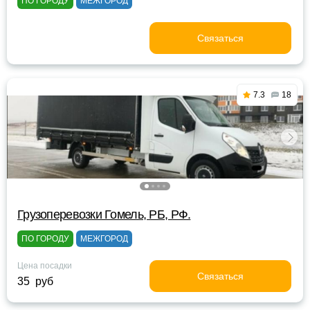
ПО ГОРОДУ
МЕЖГОРОД
Связаться
7.3
18
Грузоперевозки Гомель, РБ, РФ.
ПО ГОРОДУ
МЕЖГОРОД
Цена посадки
Связаться
35 руб