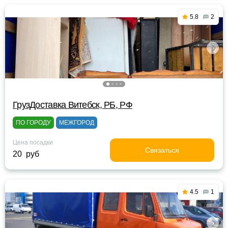
5.8
2
ГрузДоставка Витебск, РБ, РФ
ПО ГОРОДУ
МЕЖГОРОД
Цена посадки
Связаться
20 руб
4.5
1