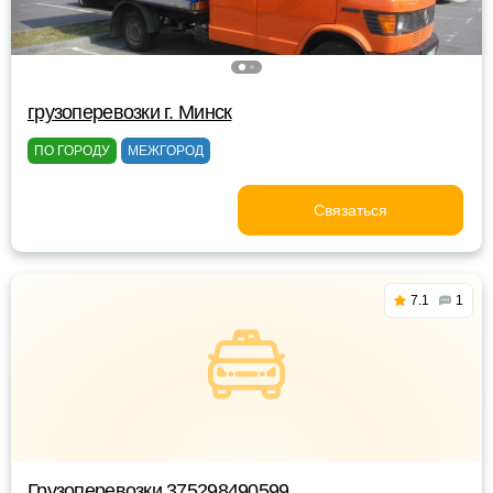
грузоперевозки г. Минск
ПО ГОРОДУ
МЕЖГОРОД
Связаться
7.1
1
Грузоперевозки 375298490599