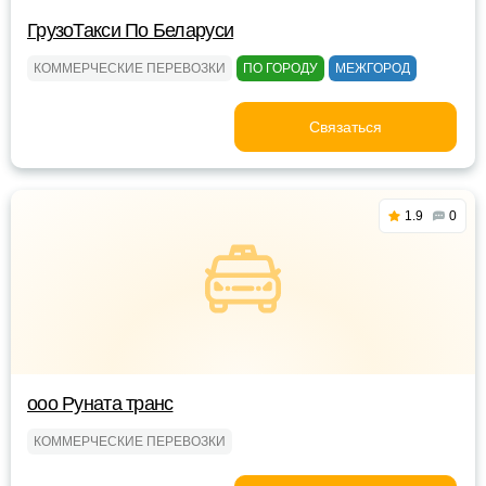
ГрузоТакси По Беларуси
КОММЕРЧЕСКИЕ ПЕРЕВОЗКИ
ПО ГОРОДУ
МЕЖГОРОД
Связаться
1.9
0
ооо Руната транс
КОММЕРЧЕСКИЕ ПЕРЕВОЗКИ