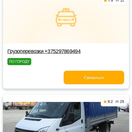
7.8
11
Грузоперевозки +375297869494
ПО ГОРОДУ
Связаться
8.2
29