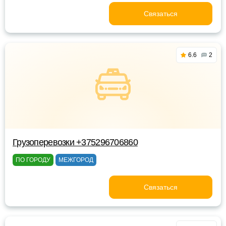
Связаться
6.6
2
Грузоперевозки +375296706860
ПО ГОРОДУ
МЕЖГОРОД
Связаться