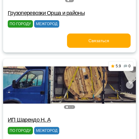
Грузоперевозки Орша и районы
ПО ГОРОДУ
МЕЖГОРОД
Связаться
5.9
0
ИП Шарендо Н. А
ПО ГОРОДУ
МЕЖГОРОД