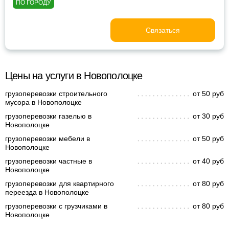
ПО ГОРОДУ
Связаться
Цены на услуги в Новополоцке
грузоперевозки строительного
от 50 руб
мусора в Новополоцке
грузоперевозки газелью в
от 30 руб
Новополоцке
грузоперевозки мебели в
от 50 руб
Новополоцке
грузоперевозки частные в
от 40 руб
Новополоцке
грузоперевозки для квартирного
от 80 руб
переезда в Новополоцке
грузоперевозки с грузчиками в
от 80 руб
Новополоцке