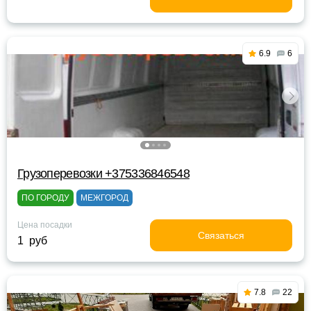
6.9
6
Грузоперевозки +375336846548
ПО ГОРОДУ
МЕЖГОРОД
Цена посадки
Связаться
1 руб
7.8
22