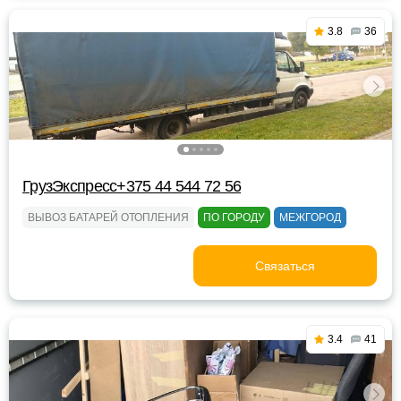
3.8
36
ГрузЭкспресс+375 44 544 72 56
ВЫВОЗ БАТАРЕЙ ОТОПЛЕНИЯ
ПО ГОРОДУ
МЕЖГОРОД
Связаться
3.4
41