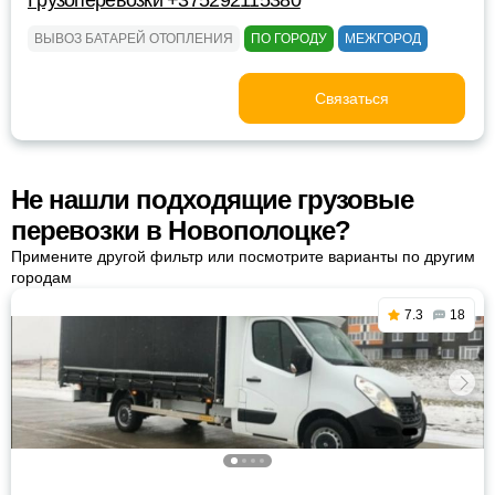
Грузоперевозки +375292115380
ВЫВОЗ БАТАРЕЙ ОТОПЛЕНИЯ
ПО ГОРОДУ
МЕЖГОРОД
Связаться
Не нашли подходящие грузовые
перевозки в Новополоцке?
Примените другой фильтр или посмотрите варианты по другим
городам
7.3
18