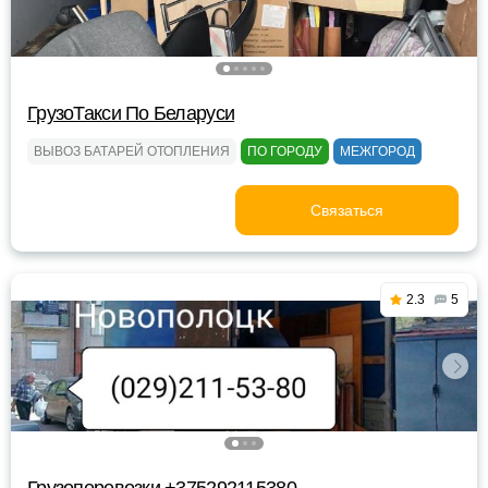
ГрузоТакси По Беларуси
ВЫВОЗ БАТАРЕЙ ОТОПЛЕНИЯ
ПО ГОРОДУ
МЕЖГОРОД
Связаться
2.3
5