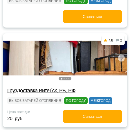
ВЫВОЗ БАТАРЕЙ ОТОПЛЕНИЯ
ПО ГОРОДУ
МЕЖГОРОД
Связаться
7.8
2
ГрузДоставка Витебск, РБ, РФ
ВЫВОЗ БАТАРЕЙ ОТОПЛЕНИЯ
ПО ГОРОДУ
МЕЖГОРОД
Цена посадки
Связаться
20 руб