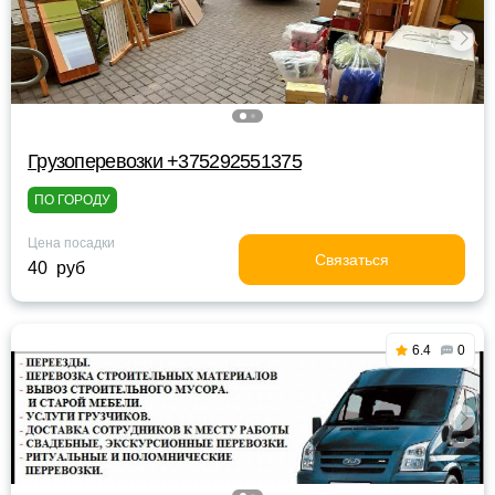
Грузоперевозки +375292551375
ПО ГОРОДУ
Цена посадки
Связаться
40 руб
6.4
0