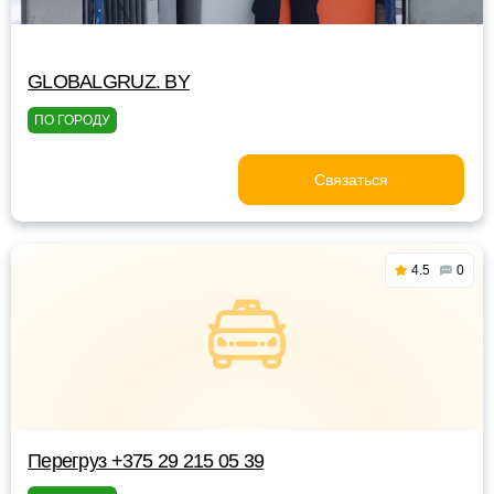
GLOBALGRUZ. BY
ПО ГОРОДУ
Связаться
4.5
0
Перегруз +375 29 215 05 39