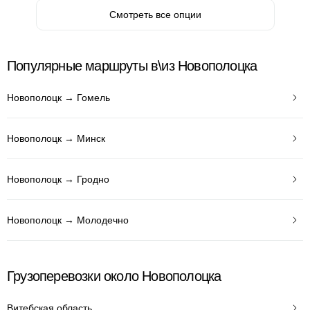
Смотреть все опции
Популярные маршруты в\из Новополоцка
Новополоцк → Гомель
Новополоцк → Минск
Новополоцк → Гродно
Новополоцк → Молодечно
Грузоперевозки около Новополоцка
Витебская область