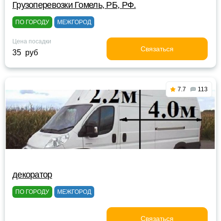
Грузоперевозки Гомель, РБ, РФ.
ПО ГОРОДУ
МЕЖГОРОД
Цена посадки
Связаться
35 руб
7.7
113
декоратор
ПО ГОРОДУ
МЕЖГОРОД
Связаться