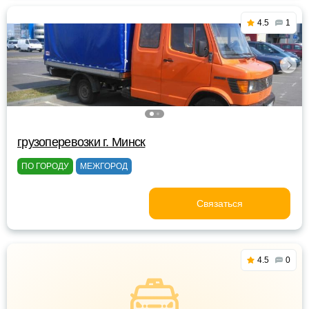
4.5
1
грузоперевозки г. Минск
ПО ГОРОДУ
МЕЖГОРОД
Связаться
4.5
0