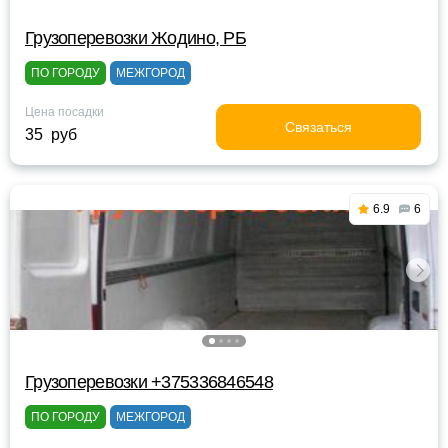
Грузоперевозки Жодино, РБ
ПО ГОРОДУ
МЕЖГОРОД
Цена посадки
Связаться
35 руб
6.9
6
Грузоперевозки +375336846548
ПО ГОРОДУ
МЕЖГОРОД