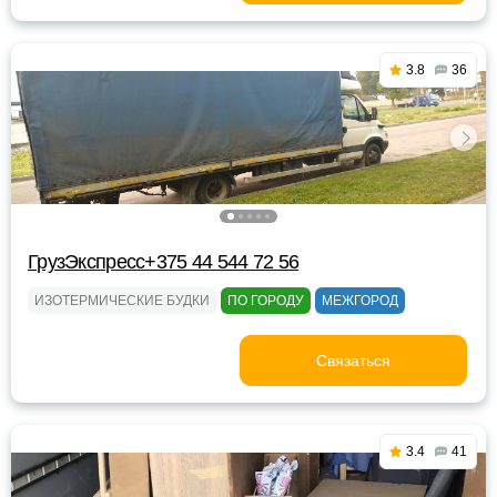
3.8
36
ГрузЭкспресс+375 44 544 72 56
ИЗОТЕРМИЧЕСКИЕ БУДКИ
ПО ГОРОДУ
МЕЖГОРОД
Связаться
3.4
41