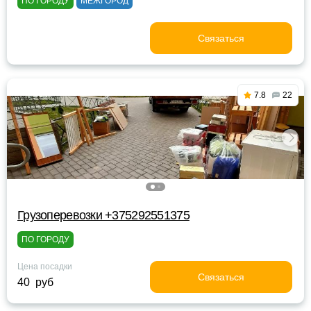
ПО ГОРОДУ
МЕЖГОРОД
Связаться
7.8
22
Грузоперевозки +375292551375
ПО ГОРОДУ
Цена посадки
Связаться
40 руб