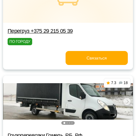
Перегруз +375 29 215 05 39
ПО ГОРОДУ
Связаться
7.3
18
Грузоперевозки Гомель, РБ, РФ.