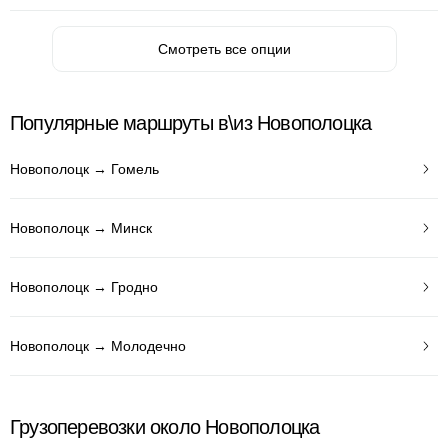
Смотреть все опции
Популярные маршруты в\из Новополоцка
Новополоцк → Гомель
Новополоцк → Минск
Новополоцк → Гродно
Новополоцк → Молодечно
Грузоперевозки около Новополоцка