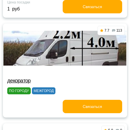
Цена посадки
Связаться
1 руб
7.7
113
декоратор
ПО ГОРОДУ
МЕЖГОРОД
Связаться