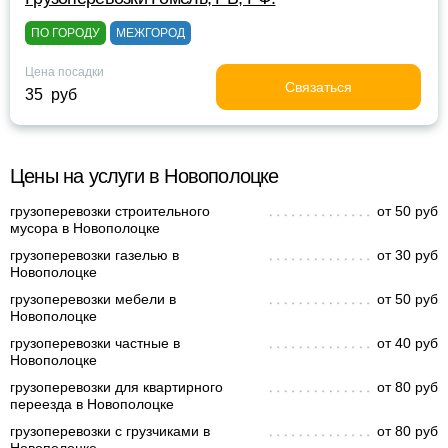
ПО ГОРОДУ
МЕЖГОРОД
Цена посадки
Связаться
35 руб
Цены на услуги в Новополоцке
грузоперевозки строительного
от 50 руб
мусора в Новополоцке
грузоперевозки газелью в
от 30 руб
Новополоцке
грузоперевозки мебели в
от 50 руб
Новополоцке
грузоперевозки частные в
от 40 руб
Новополоцке
грузоперевозки для квартирного
от 80 руб
переезда в Новополоцке
грузоперевозки с грузчиками в
от 80 руб