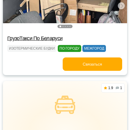
ГрузоТакси По Беларуси
ИЗОТЕРМИЧЕСКИЕ БУДКИ
ПО ГОРОДУ
МЕЖГОРОД
Связаться
1.9
1