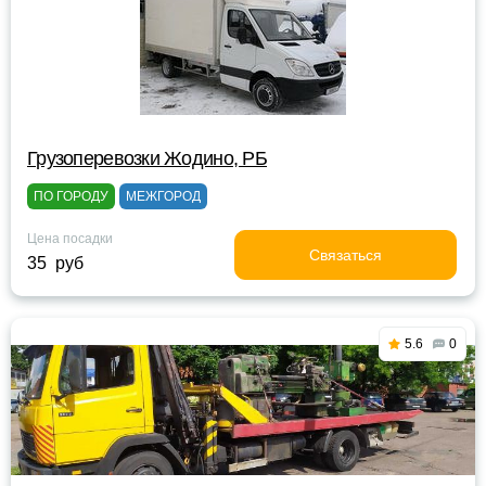
Грузоперевозки Жодино, РБ
ПО ГОРОДУ
МЕЖГОРОД
Цена посадки
Связаться
35 руб
5.6
0