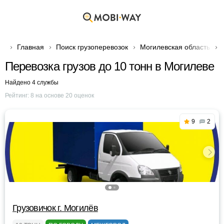
Главная
Поиск грузоперевозок
Могилевская область
Перевозка грузов до 10 тонн в Могилеве
Найдено 4 службы
Рейтинг:
8
на основе
20
оценок
9
2
Грузовичок г. Могилёв