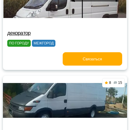
декоратор
ПО ГОРОДУ
МЕЖГОРОД
Связаться
8
15