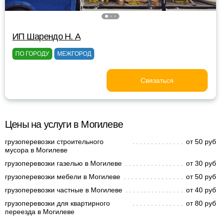
ИП Шарендо Н. А
ПО ГОРОДУ
МЕЖГОРОД
Связаться
Цены на услуги в Могилеве
грузоперевозки строительного
от 50 руб
мусора в Могилеве
грузоперевозки газелью в Могилеве
от 30 руб
грузоперевозки мебели в Могилеве
от 50 руб
грузоперевозки частные в Могилеве
от 40 руб
грузоперевозки для квартирного
от 80 руб
переезда в Могилеве