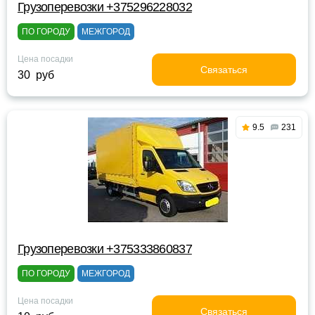
Грузоперевозки +375296228032
ПО ГОРОДУ
МЕЖГОРОД
Цена посадки
Связаться
30 руб
9.5
231
Грузоперевозки +375333860837
ПО ГОРОДУ
МЕЖГОРОД
Цена посадки
Связаться