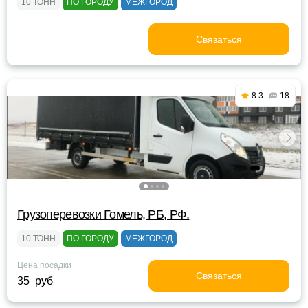
10 ТОНН
ПО ГОРОДУ
МЕЖГОРОД
Связаться
8.3
18
Грузоперевозки Гомель, РБ, РФ.
10 ТОНН
ПО ГОРОДУ
МЕЖГОРОД
Цена посадки
Связаться
35 руб