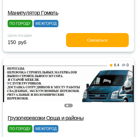
Манипулятор Гомель
ПО ГОРОДУ
МЕЖГОРОД
Цена посадки
Связаться
150 руб
6.4
0
Грузоперевозки Орша и районы
ПО ГОРОДУ
МЕЖГОРОД