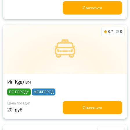
Связаться
6.7
0
Ип Кудлач
ПО ГОРОДУ
МЕЖГОРОД
Цена посадки
Связаться
20 руб