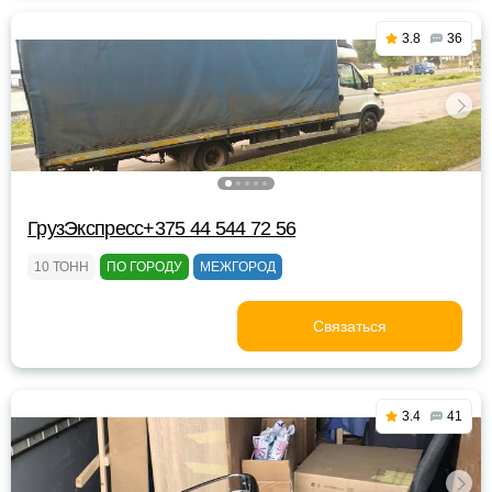
3.8
36
ГрузЭкспресс+375 44 544 72 56
10 ТОНН
ПО ГОРОДУ
МЕЖГОРОД
Связаться
3.4
41