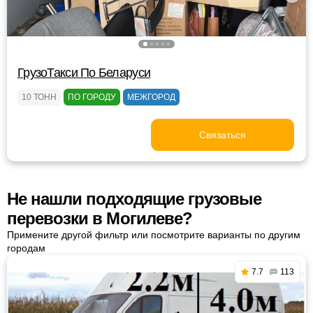
ГрузоТакси По Беларуси
10 ТОНН
ПО ГОРОДУ
МЕЖГОРОД
Связаться
Не нашли подходящие грузовые
перевозки в Могилеве?
Примените другой фильтр или посмотрите варианты по другим
городам
7.7
113