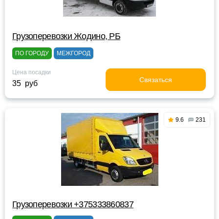
Грузоперевозки Жодино, РБ
ПО ГОРОДУ
МЕЖГОРОД
Цена посадки
Связаться
35 руб
9.6
231
Грузоперевозки +375333860837