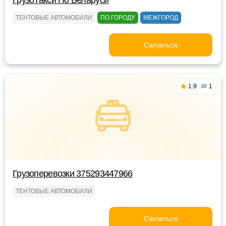
ГрузоТакси По Беларуси
ТЕНТОВЫЕ АВТОМОБИЛИ
ПО ГОРОДУ
МЕЖГОРОД
Связаться
1.9
1
Грузоперевозки 375293447966
ТЕНТОВЫЕ АВТОМОБИЛИ
Связаться