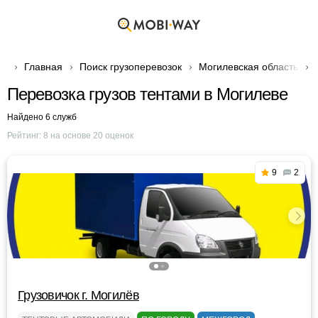
Главная
Поиск грузоперевозок
Могилевская область
Перевозка грузов тентами в Могилеве
Найдено 6 служб
Рейтинг:
8
на основе
20
оценок
9
2
Грузовичок г. Могилёв