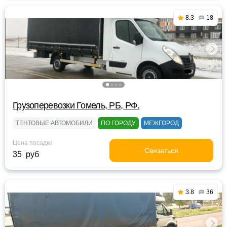
8.3
18
Грузоперевозки Гомель, РБ, РФ.
ТЕНТОВЫЕ АВТОМОБИЛИ
ПО ГОРОДУ
МЕЖГОРОД
Цена посадки
Связаться
35 руб
3.8
36