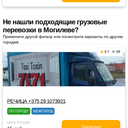
Не нашли подходящие грузовые
перевозки в Могилеве?
Примените другой фильтр или посмотрите варианты по другим
городам
8.7
68
РЕЧИЦА +375 29 1073921
ПО ГОРОДУ
МЕЖГОРОД
Цена посадки
Связаться