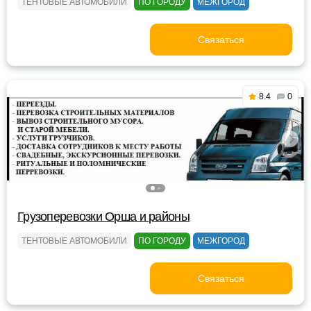
ТЕНТОВЫЕ АВТОМОБИЛИ
ПО ГОРОДУ
МЕЖГОРОД
Связаться
8.4
0
Грузоперевозки Орша и районы
ТЕНТОВЫЕ АВТОМОБИЛИ
ПО ГОРОДУ
МЕЖГОРОД
Связаться