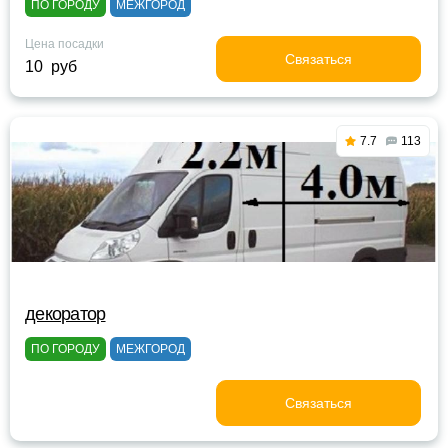
ПО ГОРОДУ
МЕЖГОРОД
Цена посадки
Связаться
10 руб
7.7
113
декоратор
ПО ГОРОДУ
МЕЖГОРОД
Связаться