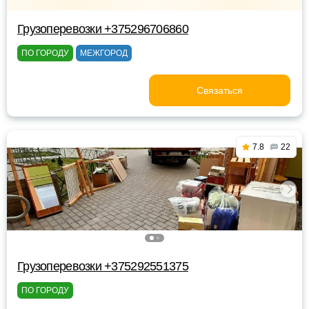
Грузоперевозки +375296706860
ПО ГОРОДУ
МЕЖГОРОД
Связаться
7.8
22
Грузоперевозки +375292551375
ПО ГОРОДУ