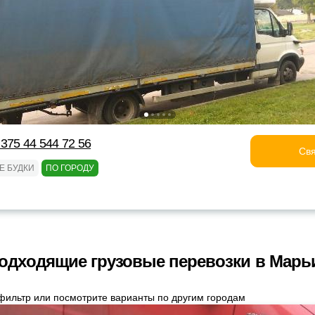
375 44 544 72 56
Свя
Е БУДКИ
ПО ГОРОДУ
одходящие грузовые перевозки в Марь
фильтр или посмотрите варианты по другим городам