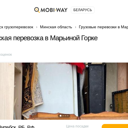
БЕЛАРУСЬ
ск грузоперевозок
Минская область
Грузовые перевозки в Ма
кая перевозка в Марьиной Горке
оценок
Цена посадки
Витебск, РБ, РФ