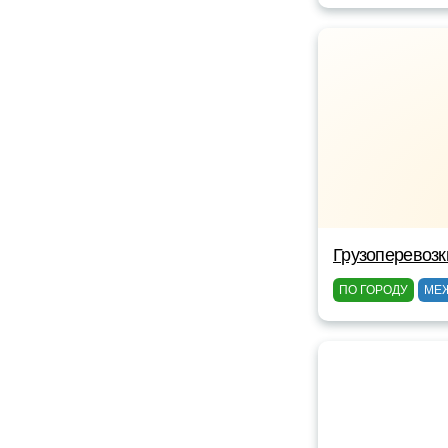
Грузоперевоз
ПО ГОРОДУ
МЕ