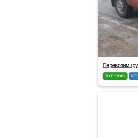
Перевозим гр
ПО ГОРОДУ
МЕ