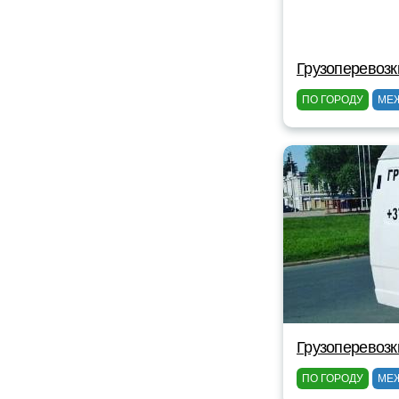
Грузоперевозк
ПО ГОРОДУ
МЕ
Грузоперевозк
ПО ГОРОДУ
МЕ