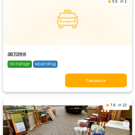
5.5
1
автоянк
ПО ГОРОДУ
МЕЖГОРОД
Связаться
7.8
22