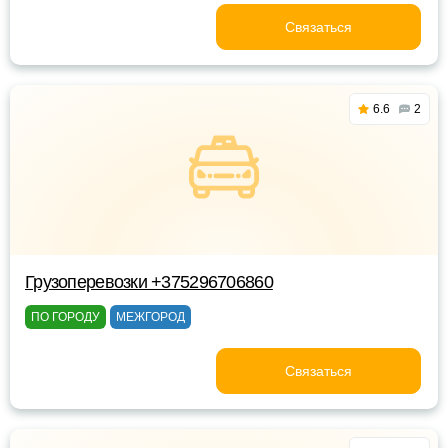
Связаться
6.6
2
Грузоперевозки +375296706860
ПО ГОРОДУ
МЕЖГОРОД
Связаться