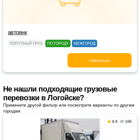
автоянк
ПОПУТНЫЙ ГРУЗ
ПО ГОРОДУ
МЕЖГОРОД
Связаться
Не нашли подходящие грузовые
перевозки в Логойске?
Примените другой фильтр или посмотрите варианты по другим
городам
8.9
188