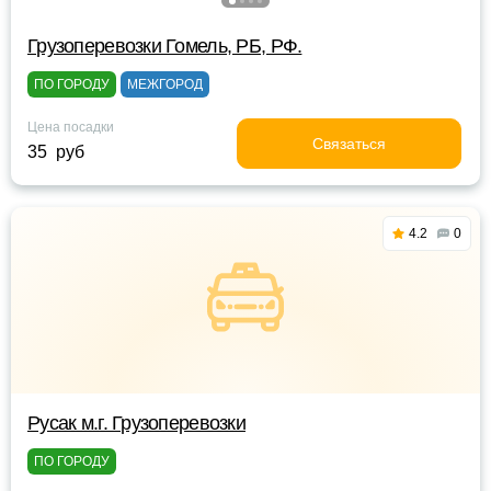
Грузоперевозки Гомель, РБ, РФ.
ПО ГОРОДУ
МЕЖГОРОД
Цена посадки
Связаться
35 руб
4.2
0
Русак м.г. Грузоперевозки
ПО ГОРОДУ