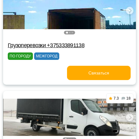
Грузоперевозки +375333891138
ПО ГОРОДУ
МЕЖГОРОД
Связаться
7.3
18