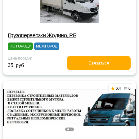
Грузоперевозки Жодино, РБ
ПО ГОРОДУ
МЕЖГОРОД
Цена посадки
Связаться
35 руб
6.4
0