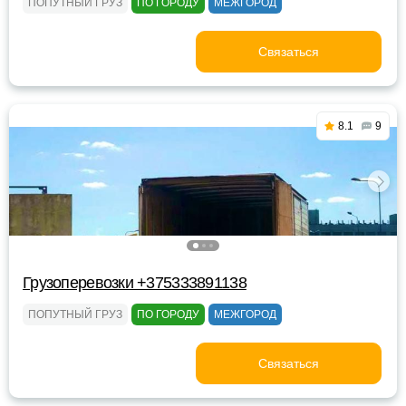
ПОПУТНЫЙ ГРУЗ
ПО ГОРОДУ
МЕЖГОРОД
Связаться
8.1
9
Грузоперевозки +375333891138
ПОПУТНЫЙ ГРУЗ
ПО ГОРОДУ
МЕЖГОРОД
Связаться