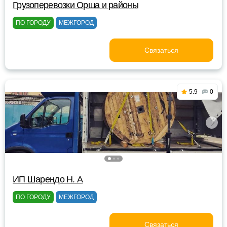
Грузоперевозки Орша и районы
ПО ГОРОДУ
МЕЖГОРОД
Связаться
5.9
0
ИП Шарендо Н. А
ПО ГОРОДУ
МЕЖГОРОД
Связаться