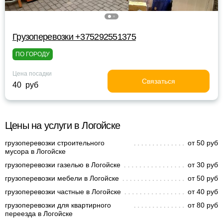
Грузоперевозки +375292551375
ПО ГОРОДУ
Цена посадки
Связаться
40 руб
Цены на услуги в Логойске
грузоперевозки строительного
от 50 руб
мусора в Логойске
грузоперевозки газелью в Логойске
от 30 руб
грузоперевозки мебели в Логойске
от 50 руб
грузоперевозки частные в Логойске
от 40 руб
грузоперевозки для квартирного
от 80 руб
переезда в Логойске