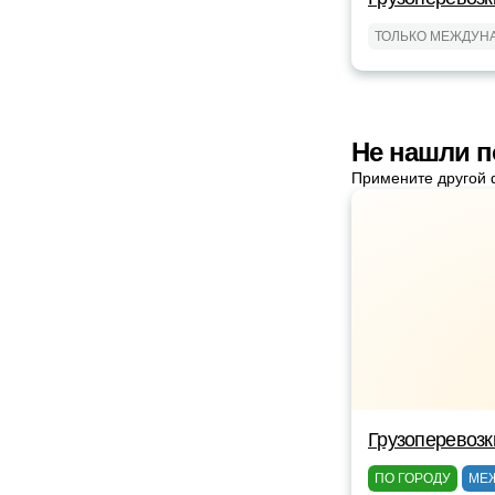
ТОЛЬКО МЕЖДУН
Не нашли п
Примените другой 
Грузоперевозк
ПО ГОРОДУ
МЕ