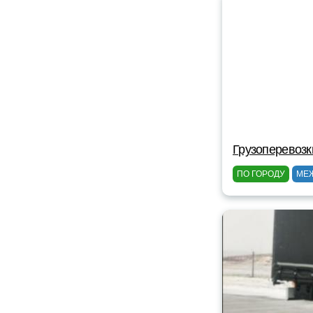
Грузоперевозк
ПО ГОРОДУ
МЕ