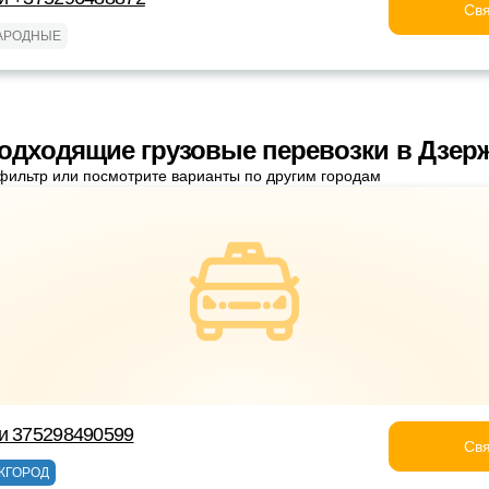
Свя
АРОДНЫЕ
одходящие грузовые перевозки в Дзер
фильтр или посмотрите варианты по другим городам
и 375298490599
Свя
ЖГОРОД