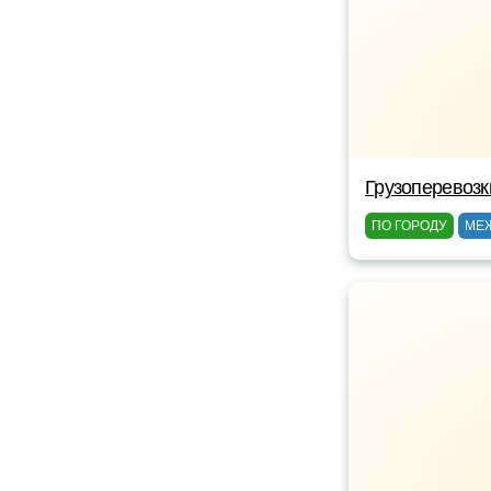
Грузоперевоз
ПО ГОРОДУ
МЕ