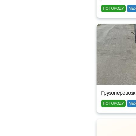
ПО ГОРОДУ
МЕ
Грузоперевозк
ПО ГОРОДУ
МЕ