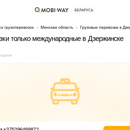
БЕЛАРУСЬ
ск грузоперевозок
Минская область
Грузовые перевозки в Дз
зки только международные в Дзержинске
оценок
ки +375296488872