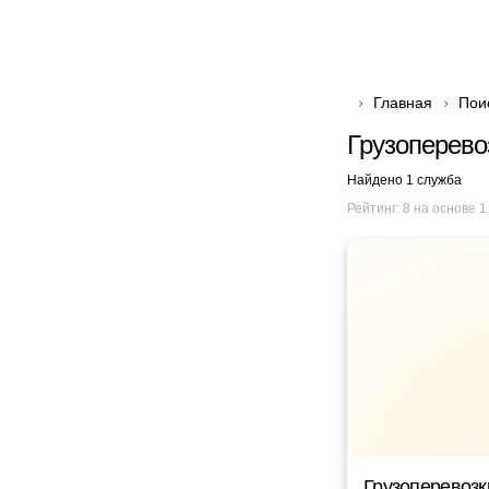
Главная
Пои
Грузоперево
Найдено 1 служба
Рейтинг:
8
на основе
1
Грузоперевоз