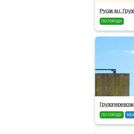
Русак м.г. Гру
ПО ГОРОДУ
Грузоперевозк
ПО ГОРОДУ
МЕ