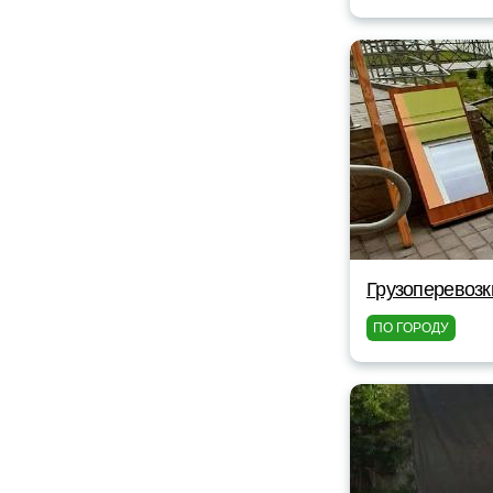
Грузоперевоз
ПО ГОРОДУ