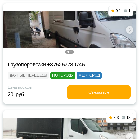
9.1
1
Грузоперевозки +375257789745
ДАЧНЫЕ ПЕРЕЕЗДЫ
ПО ГОРОДУ
МЕЖГОРОД
Цена посадки
Связаться
20 руб
8.3
18