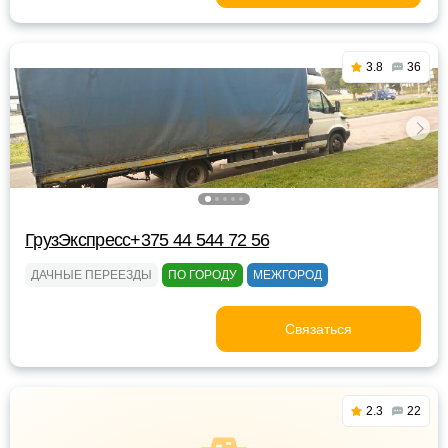
3.8
36
ГрузЭкспресс+375 44 544 72 56
ДАЧНЫЕ ПЕРЕЕЗДЫ
ПО ГОРОДУ
МЕЖГОРОД
Связаться
2.3
22