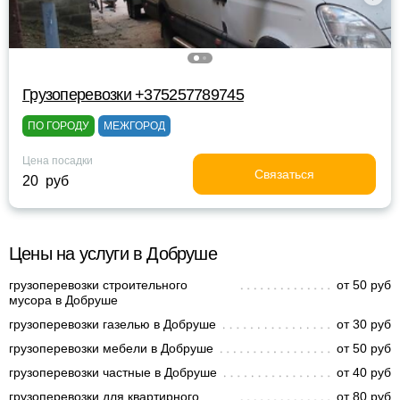
Грузоперевозки +375257789745
ПО ГОРОДУ
МЕЖГОРОД
Цена посадки
Связаться
20 руб
Цены на услуги в Добруше
грузоперевозки строительного
от 50 руб
мусора в Добруше
грузоперевозки газелью в Добруше
от 30 руб
грузоперевозки мебели в Добруше
от 50 руб
грузоперевозки частные в Добруше
от 40 руб
грузоперевозки для квартирного
от 80 руб