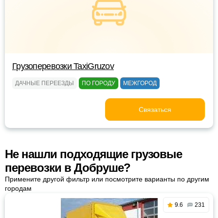
Грузоперевозки TaxiGruzov
ДАЧНЫЕ ПЕРЕЕЗДЫ
ПО ГОРОДУ
МЕЖГОРОД
Связаться
Не нашли подходящие грузовые
перевозки в Добруше?
Примените другой фильтр или посмотрите варианты по другим
городам
9.6
231