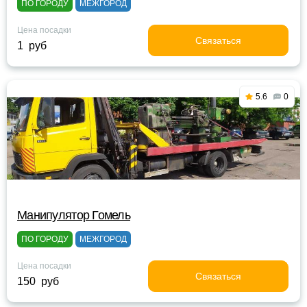
ПО ГОРОДУ
МЕЖГОРОД
Цена посадки
Связаться
1 руб
5.6
0
Манипулятор Гомель
ПО ГОРОДУ
МЕЖГОРОД
Цена посадки
Связаться
150 руб