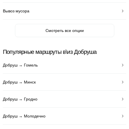
Вывоз мусора
Смотреть все опции
Популярные маршруты в\из Добруша
Добруш → Гомель
Добруш → Минск
Добруш → Гродно
Добруш → Молодечно