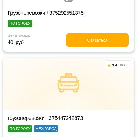
Грузоперевозки +375292551375
ПО ГОРОДУ
Цена посадки
Связаться
40 руб
9.4
81
грузоперевозки +375447242873
ПО ГОРОДУ
МЕЖГОРОД