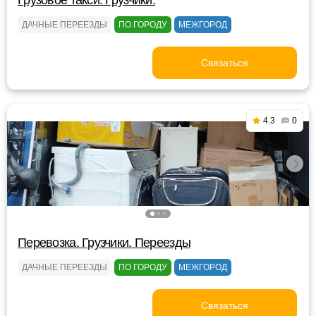
Грузовое такси. Грузчики.
ДАЧНЫЕ ПЕРЕЕЗДЫ
ПО ГОРОДУ
МЕЖГОРОД
Связаться
4.3
0
Перевозка. Грузчики. Переезды
ДАЧНЫЕ ПЕРЕЕЗДЫ
ПО ГОРОДУ
МЕЖГОРОД
Связаться