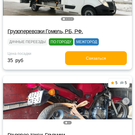
Грузоперевозки Гомель, РБ, РФ.
ДАЧНЫЕ ПЕРЕЕЗДЫ
ПО ГОРОДУ
МЕЖГОРОД
Цена посадки
Связаться
35 руб
5
5