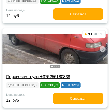
ДАЧНЫЕ ПЕРЕЕЗДЫ
ПО ГОРОДУ
МЕЖГОРОД
Цена посадки
Связаться
12 руб
9.1
195
Перевозим грузы +375256180838
ДАЧНЫЕ ПЕРЕЕЗДЫ
ПО ГОРОДУ
МЕЖГОРОД
Цена посадки
Связаться
12 руб