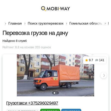
Главная
Поиск грузоперевозок
Гомельская область
Г
Перевозка грузов на дачу
Найдено 8 служб
Рейтинг:
8.8
на основе
355
оценок
9.7
141
Грузотакси +375296029497