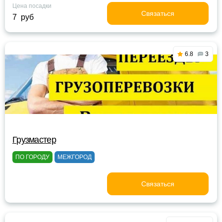
Цена посадки
Связаться
7 руб
6.8
3
Грузмастер
ПО ГОРОДУ
МЕЖГОРОД
Связаться