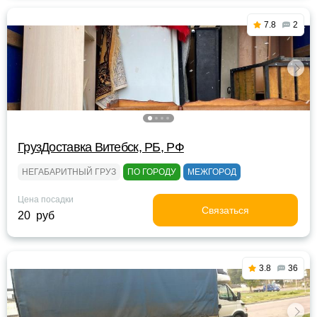
7.8
2
ГрузДоставка Витебск, РБ, РФ
НЕГАБАРИТНЫЙ ГРУЗ
ПО ГОРОДУ
МЕЖГОРОД
Цена посадки
Связаться
20 руб
3.8
36