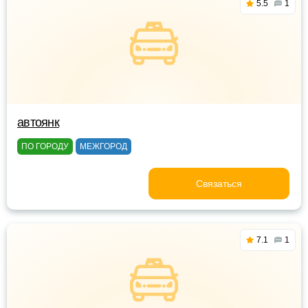
5.5
1
автоянк
ПО ГОРОДУ
МЕЖГОРОД
Связаться
7.1
1