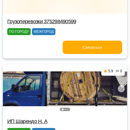
Грузоперевозки 375298490599
ПО ГОРОДУ
МЕЖГОРОД
Связаться
5.9
0
ИП Шарендо Н. А