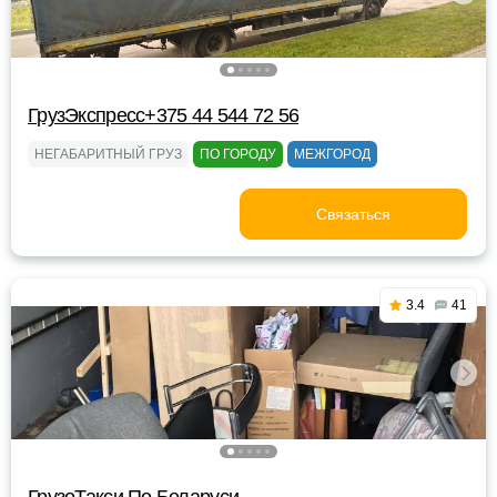
ГрузЭкспресс+375 44 544 72 56
НЕГАБАРИТНЫЙ ГРУЗ
ПО ГОРОДУ
МЕЖГОРОД
Связаться
3.4
41