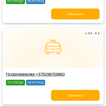
ПО ГОРОДУ
МЕЖГОРОД
Связаться
6.6
2
Грузоперевозки +375296706860
ПО ГОРОДУ
МЕЖГОРОД
Связаться