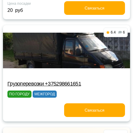
Цена посадки
Связаться
20 руб
6.4
6
Грузоперевозки +375298661651
ПО ГОРОДУ
МЕЖГОРОД
Связаться