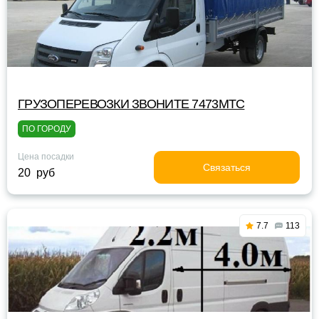
ГРУЗОПЕРЕВОЗКИ ЗВОНИТЕ 7473МТС
ПО ГОРОДУ
Цена посадки
Связаться
20 руб
7.7
113