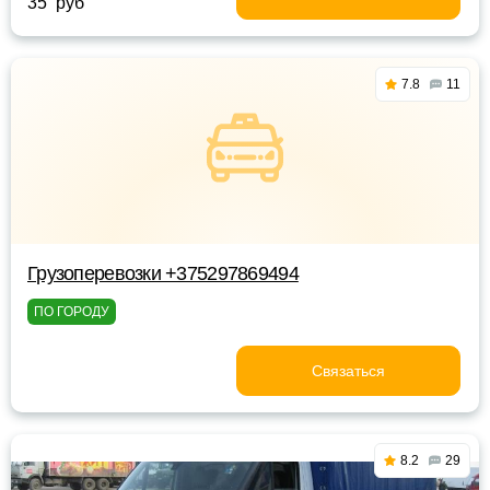
35 руб
7.8
11
Грузоперевозки +375297869494
ПО ГОРОДУ
Связаться
8.2
29