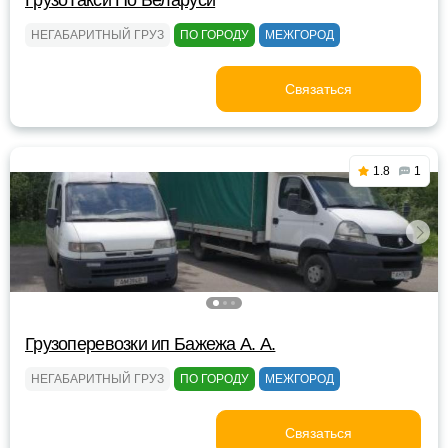
ГрузоТакси По Беларуси
НЕГАБАРИТНЫЙ ГРУЗ
ПО ГОРОДУ
МЕЖГОРОД
Связаться
1.8
1
Грузоперевозки ип Бажежа А. А.
НЕГАБАРИТНЫЙ ГРУЗ
ПО ГОРОДУ
МЕЖГОРОД
Связаться