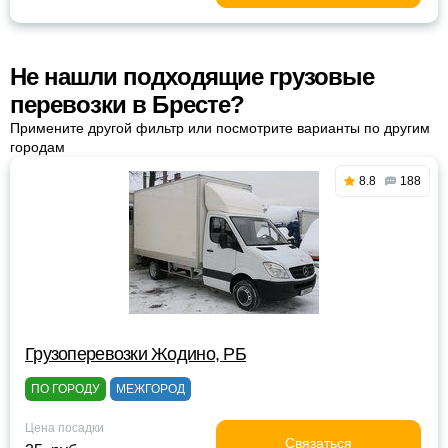
Не нашли подходящие грузовые
перевозки в Бресте?
Примените другой фильтр или посмотрите варианты по другим
городам
8.8
188
Грузоперевозки Жодино, РБ
ПО ГОРОДУ
МЕЖГОРОД
Цена посадки
Связаться