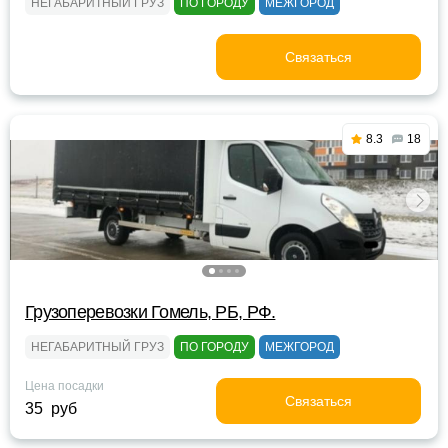
НЕГАБАРИТНЫЙ ГРУЗ
ПО ГОРОДУ
МЕЖГОРОД
Связаться
8.3
18
Грузоперевозки Гомель, РБ, РФ.
НЕГАБАРИТНЫЙ ГРУЗ
ПО ГОРОДУ
МЕЖГОРОД
Цена посадки
Связаться
35 руб