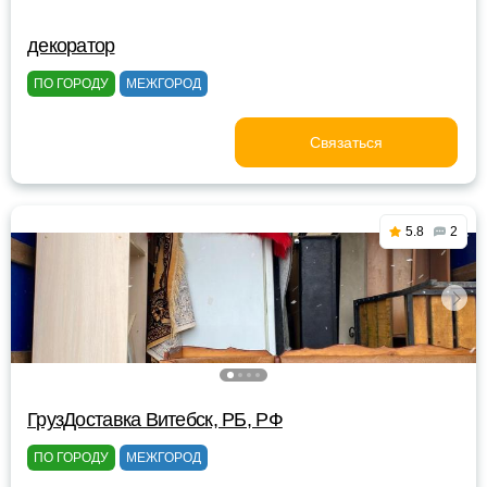
декоратор
ПО ГОРОДУ
МЕЖГОРОД
Связаться
5.8
2
ГрузДоставка Витебск, РБ, РФ
ПО ГОРОДУ
МЕЖГОРОД