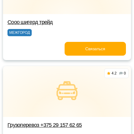
Сооо шигерд трейд
МЕЖГОРОД
Связаться
4.2
0
Грузоперевоз +375 29 157 62 65