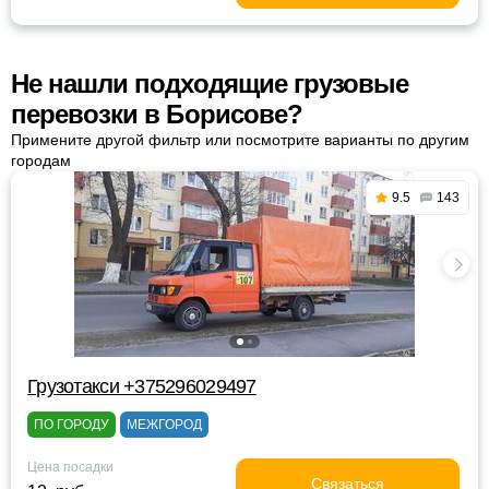
Не нашли подходящие грузовые
перевозки в Борисове?
Примените другой фильтр или посмотрите варианты по другим
городам
9.5
143
Грузотакси +375296029497
ПО ГОРОДУ
МЕЖГОРОД
Цена посадки
Связаться