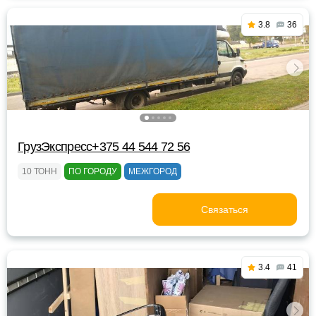
3.8
36
ГрузЭкспресс+375 44 544 72 56
10 ТОНН
ПО ГОРОДУ
МЕЖГОРОД
Связаться
3.4
41