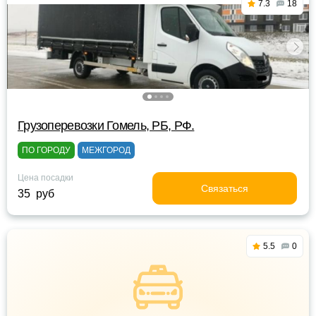
7.3
18
Грузоперевозки Гомель, РБ, РФ.
ПО ГОРОДУ
МЕЖГОРОД
Цена посадки
Связаться
35 руб
5.5
0