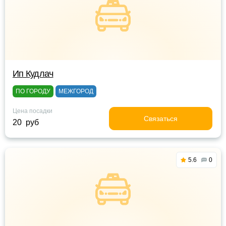
Ип Кудлач
ПО ГОРОДУ
МЕЖГОРОД
Цена посадки
Связаться
20 руб
5.6
0