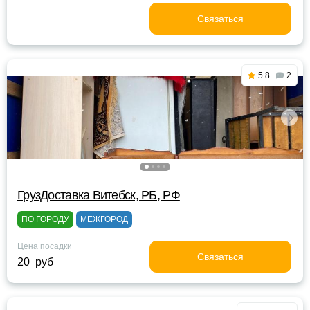
Связаться
5.8
2
ГрузДоставка Витебск, РБ, РФ
ПО ГОРОДУ
МЕЖГОРОД
Цена посадки
Связаться
20 руб