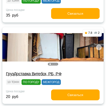
10 ТОНН
ПО ГОРОДУ
МЕЖГОРОД
Цена посадки
Связаться
35 руб
7.8
2
ГрузДоставка Витебск, РБ, РФ
10 ТОНН
ПО ГОРОДУ
МЕЖГОРОД
Цена посадки
Связаться
20 руб