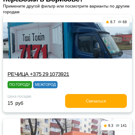
Примените другой фильтр или посмотрите варианты по другим
городам
8.7
68
РЕЧИЦА +375 29 1073921
ПО ГОРОДУ
МЕЖГОРОД
Цена посадки
Связаться
15 руб
9.3
141