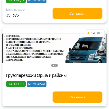
ПО ГОРОДУ
МЕЖГОРОД
Цена посадки
Связаться
35 руб
6.4
0
Грузоперевозки Орша и районы
ПО ГОРОДУ
МЕЖГОРОД
Связаться