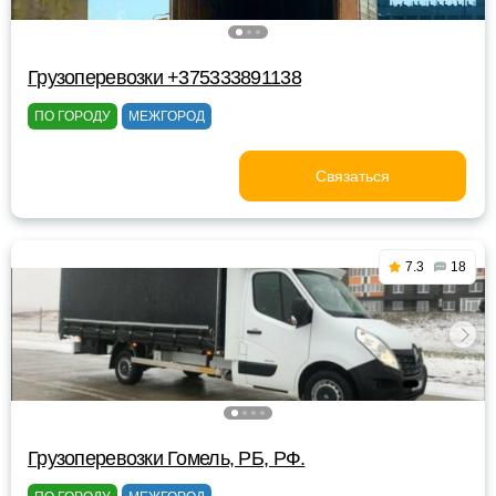
Грузоперевозки +375333891138
ПО ГОРОДУ
МЕЖГОРОД
Связаться
7.3
18
Грузоперевозки Гомель, РБ, РФ.