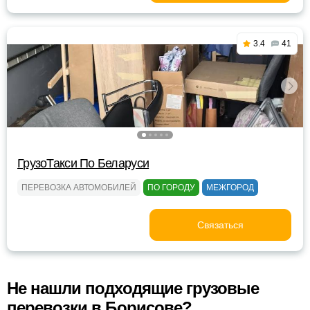
3.4
41
ГрузоТакси По Беларуси
ПЕРЕВОЗКА АВТОМОБИЛЕЙ
ПО ГОРОДУ
МЕЖГОРОД
Связаться
Не нашли подходящие грузовые
перевозки в Борисове?