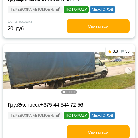
ПЕРЕВОЗКА АВТОМОБИЛЕЙ
ПО ГОРОДУ
МЕЖГОРОД
Цена посадки
Связаться
20 руб
3.8
36
ГрузЭкспресс+375 44 544 72 56
ПЕРЕВОЗКА АВТОМОБИЛЕЙ
ПО ГОРОДУ
МЕЖГОРОД
Связаться