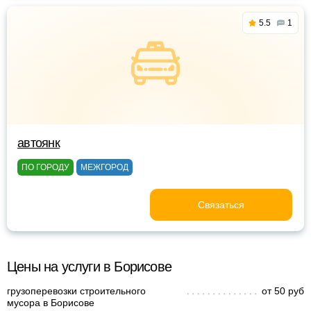
5.5
1
автоянк
ПО ГОРОДУ
МЕЖГОРОД
Связаться
Цены на услуги в Борисове
грузоперевозки строительного
от 50 руб
мусора в Борисове