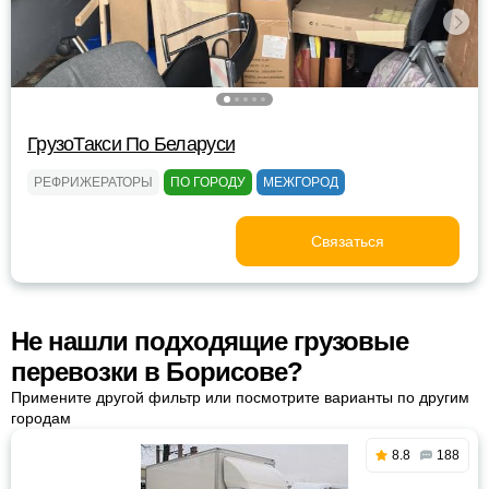
ГрузоТакси По Беларуси
РЕФРИЖЕРАТОРЫ
ПО ГОРОДУ
МЕЖГОРОД
Связаться
Не нашли подходящие грузовые
перевозки в Борисове?
Примените другой фильтр или посмотрите варианты по другим
городам
8.8
188