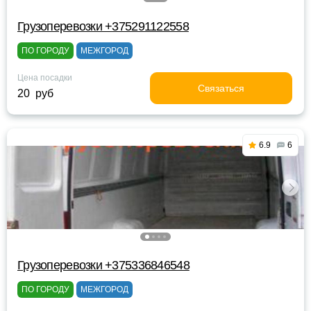
Грузоперевозки +375291122558
ПО ГОРОДУ
МЕЖГОРОД
Цена посадки
Связаться
20 руб
6.9
6
Грузоперевозки +375336846548
ПО ГОРОДУ
МЕЖГОРОД