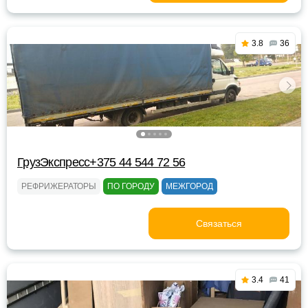
3.8
36
ГрузЭкспресс+375 44 544 72 56
РЕФРИЖЕРАТОРЫ
ПО ГОРОДУ
МЕЖГОРОД
Связаться
3.4
41