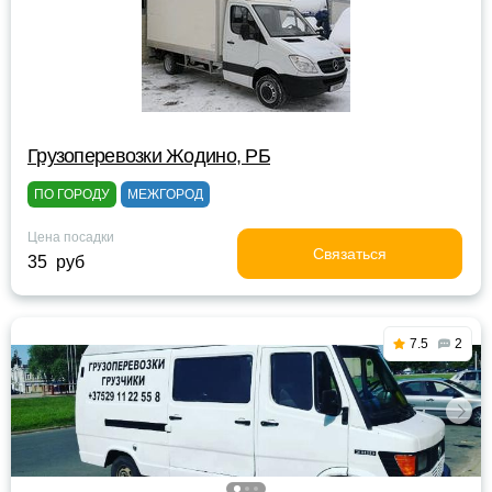
Грузоперевозки Жодино, РБ
ПО ГОРОДУ
МЕЖГОРОД
Цена посадки
Связаться
35 руб
7.5
2