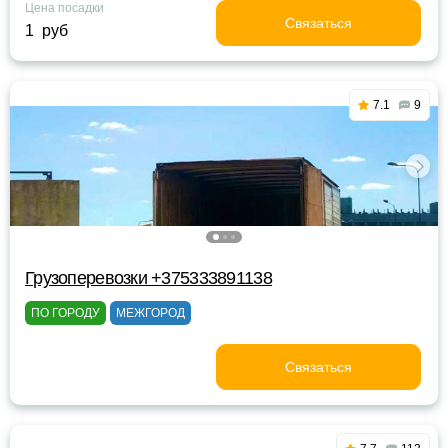
Цена посадки
Связаться
1 руб
7.1
9
Грузоперевозки +375333891138
ПО ГОРОДУ
МЕЖГОРОД
Связаться