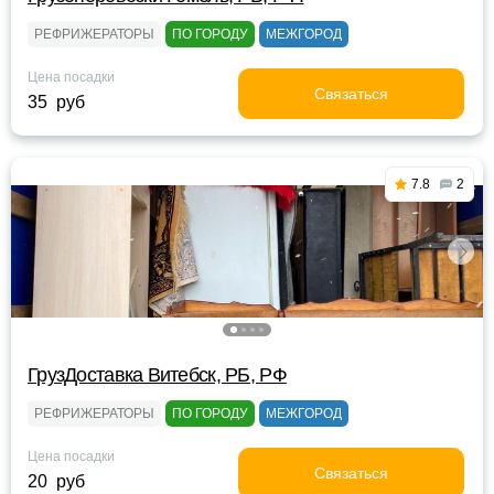
РЕФРИЖЕРАТОРЫ
ПО ГОРОДУ
МЕЖГОРОД
Цена посадки
Связаться
35 руб
7.8
2
ГрузДоставка Витебск, РБ, РФ
РЕФРИЖЕРАТОРЫ
ПО ГОРОДУ
МЕЖГОРОД
Цена посадки
Связаться
20 руб