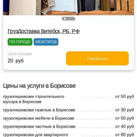
ГрузДоставка Витебск, РБ, РФ
ПО ГОРОДУ
МЕЖГОРОД
Цена посадки
Связаться
20 руб
Цены на услуги в Борисове
грузоперевозки строительного
от 50 руб
мусора в Борисове
грузоперевозки газелью в Борисове
от 30 руб
грузоперевозки мебели в Борисове
от 50 руб
грузоперевозки частные в Борисове
от 40 руб
грузоперевозки для квартирного
от 80 руб