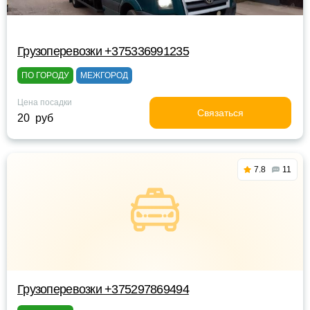
Грузоперевозки +375336991235
ПО ГОРОДУ
МЕЖГОРОД
Цена посадки
Связаться
20 руб
7.8
11
Грузоперевозки +375297869494