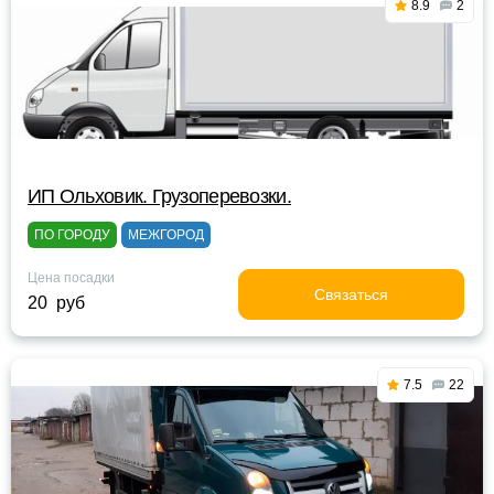
8.9
2
ИП Ольховик. Грузоперевозки.
ПО ГОРОДУ
МЕЖГОРОД
Цена посадки
Связаться
20 руб
7.5
22