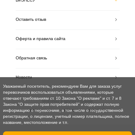
БИЗНЕСУ
Оставить отзыв
Оферта и правила сайта
Обратная связь
Новости
Уважаемый посетитель, рекомендуем Вам для заказа услуг
перевозчиков воспользоваться объявлениями, которые
отвечают требованиям ст. 10 Закона "О рекламе" и ст. 7 и 8
MobiWay в других странах
Закона "О защите прав потребителей"
и содержат полную
информацию о перевозчике, в том числе о государственной
КАЗАХСТАН
УКРАИНА
РОССИЯ
регистрации, о лицензии, учетный номер плательщика, полное
название, местоположение и т.п.