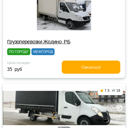
Грузоперевозки Жодино, РБ
ПО ГОРОДУ
МЕЖГОРОД
Цена посадки
Связаться
35 руб
7.3
18