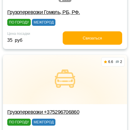
Грузоперевозки Гомель, РБ, РФ.
ПО ГОРОДУ
МЕЖГОРОД
Цена посадки
Связаться
35 руб
6.6
2
Грузоперевозки +375296706860
ПО ГОРОДУ
МЕЖГОРОД