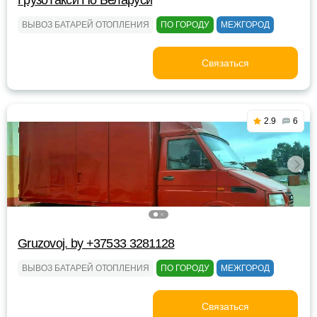
ГрузоТакси По Беларуси
ВЫВОЗ БАТАРЕЙ ОТОПЛЕНИЯ
ПО ГОРОДУ
МЕЖГОРОД
Связаться
2.9
6
Gruzovoj. by +37533 3281128
ВЫВОЗ БАТАРЕЙ ОТОПЛЕНИЯ
ПО ГОРОДУ
МЕЖГОРОД
Связаться