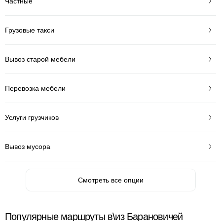
Частные
Грузовые такси
Вывоз старой мебели
Перевозка мебели
Услуги грузчиков
Вывоз мусора
Смотреть все опции
Популярные маршруты в\из Барановичей