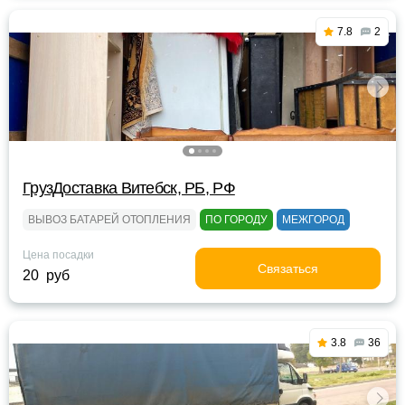
7.8
2
ГрузДоставка Витебск, РБ, РФ
ВЫВОЗ БАТАРЕЙ ОТОПЛЕНИЯ
ПО ГОРОДУ
МЕЖГОРОД
Цена посадки
Связаться
20 руб
3.8
36