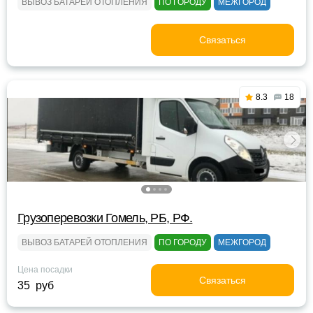
ВЫВОЗ БАТАРЕЙ ОТОПЛЕНИЯ
ПО ГОРОДУ
МЕЖГОРОД
Связаться
8.3
18
Грузоперевозки Гомель, РБ, РФ.
ВЫВОЗ БАТАРЕЙ ОТОПЛЕНИЯ
ПО ГОРОДУ
МЕЖГОРОД
Цена посадки
Связаться
35 руб