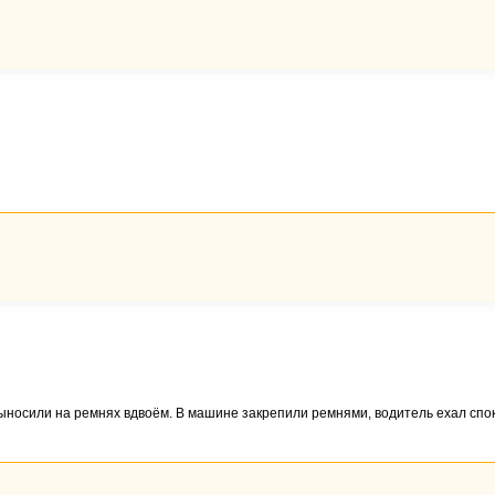
 выносили на ремнях вдвоём. В машине закрепили ремнями, водитель ехал спо