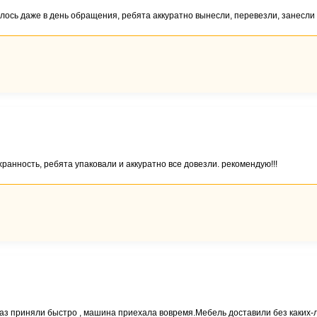
ось даже в день обращения, ребята аккуратно вынесли, перевезли, занесли 
ранность, ребята упаковали и аккуратно все довезли. рекомендую!!!
каз приняли быстро , машина приехала вовремя.Мебель доставили без каких-