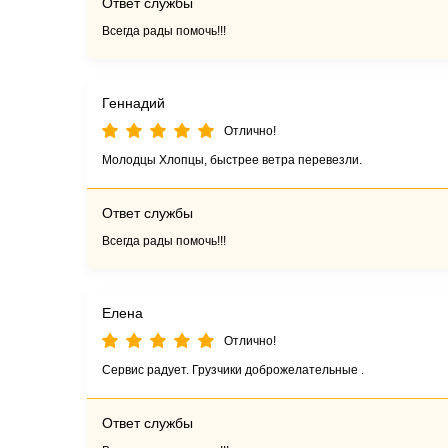
Ответ службы
Всегда рады помочь!!!
Геннадий
Отлично!
Молодцы Хлопцы, быстрее ветра перевезли.
Ответ службы
Всегда рады помочь!!!
Елена
Отлично!
Сервис радует. Грузчики доброжелательные .
Ответ службы