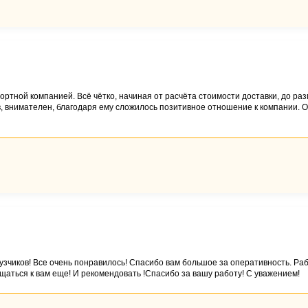
ртной компанией. Всё чётко, начиная от расчёта стоимости доставки, до раз
в, внимателен, благодаря ему сложилось позитивное отношение к компании. О
узчиков! Все очень понравилось! Спасибо вам большое за оперативность. Раб
щаться к вам еще! И рекомендовать !Спасибо за вашу работу! С уважением!