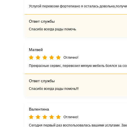
Услугой перевозки фортепиано я осталась довольна,получил
Ответ службы
Спасибо всегда рады помочь
Матвей
Отлично!
Прекрасные сервис, перевозил мягкую мебель боялся за сох
Ответ службы
Спасибо всегда рады помочь!!!
Валентина
Отлично!
Сегодня первый раз воспользовалась вашими услугами. За