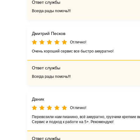
Ответ службы
Всегда рады помочь!!!
Дмитрий Песков
Отлично!
Очень хороший сервис все быстро аккуратно!
Ответ службы
Всегда рады помочь!!!
Даник
Отлично!
Перевозили нам пианино, всё аккуратно, грузчики крепкие
Сервис и подход к работе на 5+. Рекомендую!
Ответ службы