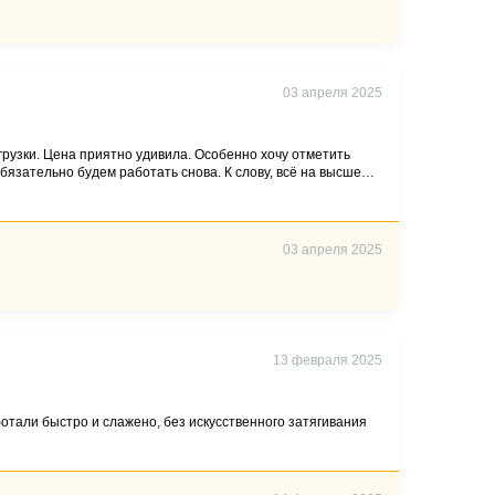
03 апреля 2025
грузки. Цена приятно удивила. Особенно хочу отметить
бязательно будем работать снова. К слову, всё на высшем
03 апреля 2025
13 февраля 2025
отали быстро и слажено, без искусственного затягивания