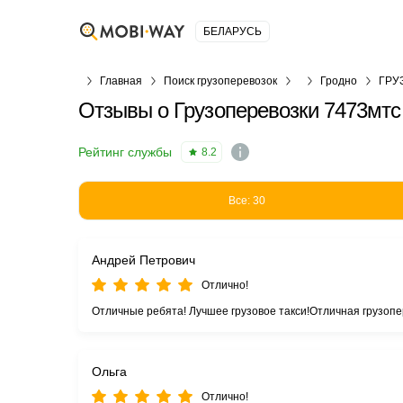
БЕЛАРУСЬ
Главная
Поиск грузоперевозок
Гродно
ГРУ
Отзывы о Грузоперевозки 7473мтс 
Рейтинг службы
8.2
Все: 30
Андрей Петрович
Отлично!
Отличные ребята! Лучшее грузовое такси!Отличная грузопе
Ольга
Отлично!