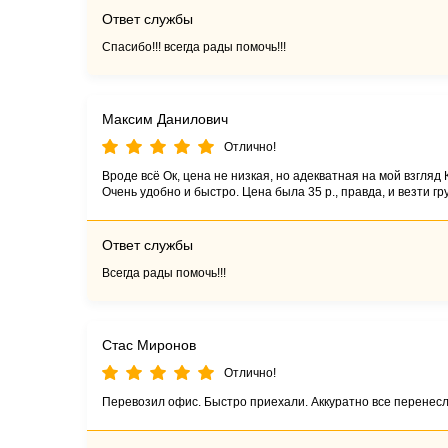
Ответ службы
Спасибо!!! всегда рады помочь!!!
Максим Данилович
Отлично!
Вроде всё Ок, цена не низкая, но адекватная на мой взгляд 
Очень удобно и быстро. Цена была 35 р., правда, и везти г
Ответ службы
Всегда рады помочь!!!
Стас Миронов
Отлично!
Перевозил офис. Быстро приехали. Аккуратно все перенесл