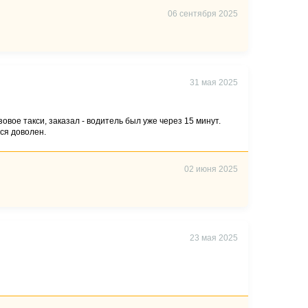
06 сентября 2025
31 мая 2025
зовое такси, заказал - водитель был уже через 15 минут.
лся доволен.
02 июня 2025
23 мая 2025